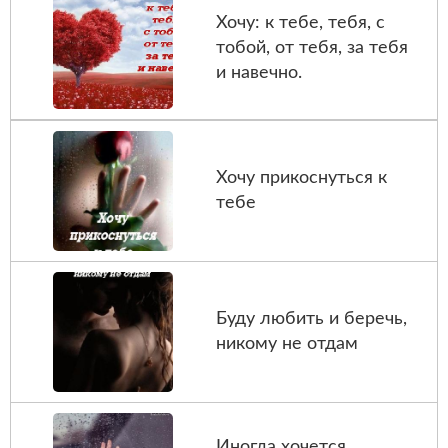
Хочу: к тебе, тебя, с
тобой, от тебя, за тебя
и навечно.
Хочу прикоснуться к
тебе
Буду любить и беречь,
никому не отдам
Иногда хочется