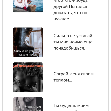
чтоб кто-нибудь
другой Пытался
доказать, что он
нужнее...
Сильно не уставай –
ты мне ночью еще
понадобишься.
Согрей меня своим
теплом...
Ты будешь моим