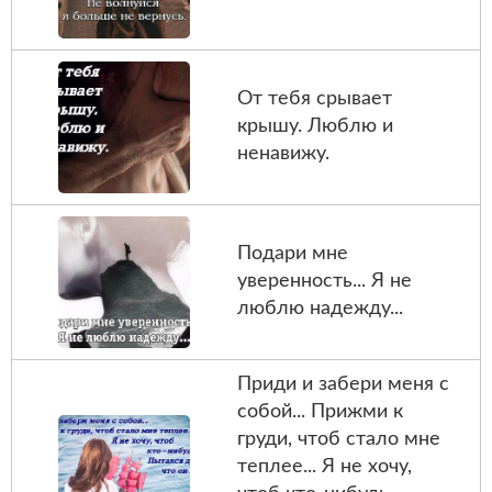
От тебя срывает
крышу. Люблю и
ненавижу.
Подари мне
уверенность... Я не
люблю надежду...
Приди и забери меня с
собой... Прижми к
груди, чтоб стало мне
теплее... Я не хочу,