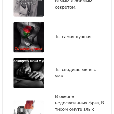
самым любимым
секретом.
Ты самая лучшая
Ты сводишь меня с
ума
В океане
недосказанных фраз, В
тихом омуте злых