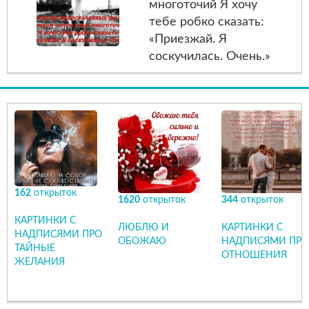
многоточий Я хочу
тебе робко сказать:
«Приезжай. Я
соскучилась. Очень.»
162
открыток
1620
открыток
344
открыток
КАРТИНКИ С
ЛЮБЛЮ И
КАРТИНКИ С
НАДПИСЯМИ ПРО
ОБОЖАЮ
НАДПИСЯМИ ПРО
ТАЙНЫЕ
ОТНОШЕНИЯ
ЖЕЛАНИЯ