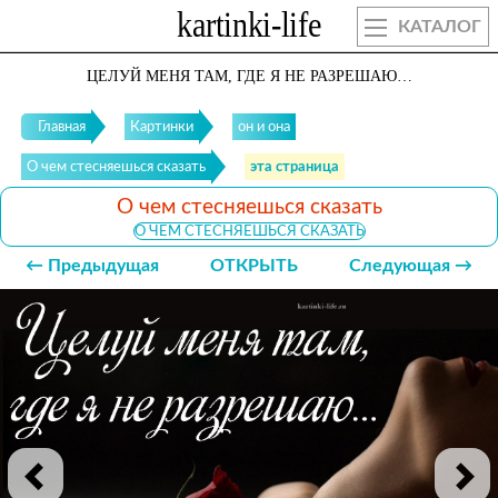
КАТАЛОГ
ЦЕЛУЙ МЕНЯ ТАМ, ГДЕ Я НЕ РАЗРЕШАЮ…
Главная
Картинки
он и она
О чем стесняешься сказать
эта страница
О чем стесняешься сказать
О ЧЕМ СТЕСНЯЕШЬСЯ СКАЗАТЬ
← Предыдущая
ОТКРЫТЬ
Следующая →