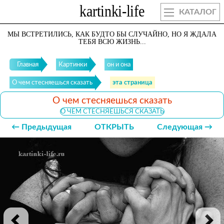
КАТАЛОГ
МЫ ВСТРЕТИЛИСЬ, КАК БУДТО БЫ СЛУЧАЙНО, НО Я ЖДАЛА
ТЕБЯ ВСЮ ЖИЗНЬ...
Главная
Картинки
он и она
О чем стесняешься сказать
эта страница
О чем стесняешься сказать
О ЧЕМ СТЕСНЯЕШЬСЯ СКАЗАТЬ
← Предыдущая
ОТКРЫТЬ
Следующая →