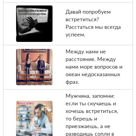
Давай попробуем
встретиться?
Расстаться мы всегда
успеем.
Между нами не
расстояние. Между
нами море вопросов и
океан недосказанных
фраз.
Мужчина, запомни:
если ты скучаешь и
хочешь встретиться,
то берешь и
приезжаешь, а не
разводишь сопли в