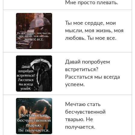
Мне просто плевать.
Ты мое сердце, мои
мысли, моя жизнь, моя
любовь. Ты мое все.
Давай попробуем
встретиться?
Расстаться мы всегда
успеем.
Мечтаю стать
бесчувственной
тварью. Не
получается.