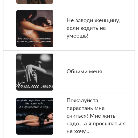
Не заводи женщину,
если водить не
умеешь!
Обними меня
Пожалуйста,
перестань мне
сниться! Мне жить
надо... а я просыпаться
не хочу...