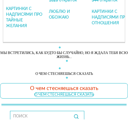
1620
открыток
344
открыток
КАРТИНКИ С
ЛЮБЛЮ И
КАРТИНКИ С
НАДПИСЯМИ ПРО
ОБОЖАЮ
НАДПИСЯМИ ПРО
ТАЙНЫЕ
ОТНОШЕНИЯ
ЖЕЛАНИЯ
МЫ ВСТРЕТИЛИСЬ, КАК БУДТО БЫ СЛУЧАЙНО, НО Я ЖДАЛА ТЕБЯ ВСЮ
ЖИЗНЬ...
О ЧЕМ СТЕСНЯЕШЬСЯ СКАЗАТЬ
О чем стесняешься сказать
О ЧЕМ СТЕСНЯЕШЬСЯ СКАЗАТЬ