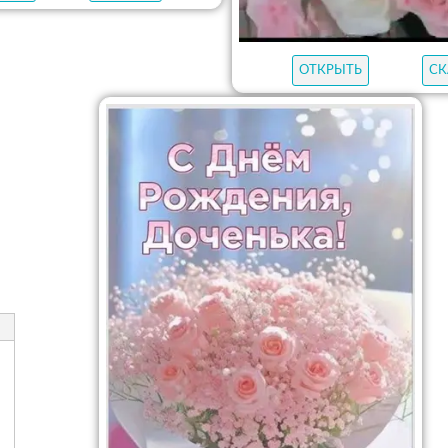
ОТКРЫТЬ
СК