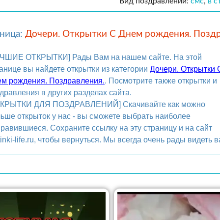
Вид поздравлений:
смс
,
в с
аница:
Дочери. Открытки С Днем рождения. Поздр
УЧШИЕ ОТКРЫТКИ] Рады Вам на нашем сайте. На этой
анице вы найдете открытки из категории
Дочери. Открытки 
м рождения. Поздравления.
. Посмотрите также открытки и
дравления в других разделах сайта.
ТКРЫТКИ ДЛЯ ПОЗДРАВЛЕНИЙ] Скачивайте как можно
ьше открыток у нас - вы сможете выбрать наиболее
равившиеся. Сохраните ссылку на эту страницу и на сайт
tinki-life.ru, чтобы вернуться. Мы всегда очень рады видеть в