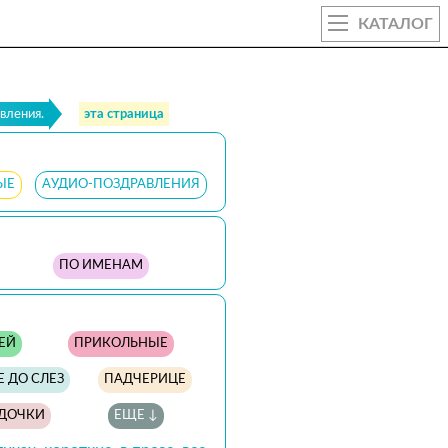
КАТАЛОГ
вления.
эта страница
ЫЕ
АУДИО-ПОЗДРАВЛЕНИЯ
ПО ИМЕНАМ
ЕЙ
ПРИКОЛЬНЫЕ
 ДО СЛЕЗ
ПАДЧЕРИЦЕ
 ДОЧКИ
ЕЩЕ ↓