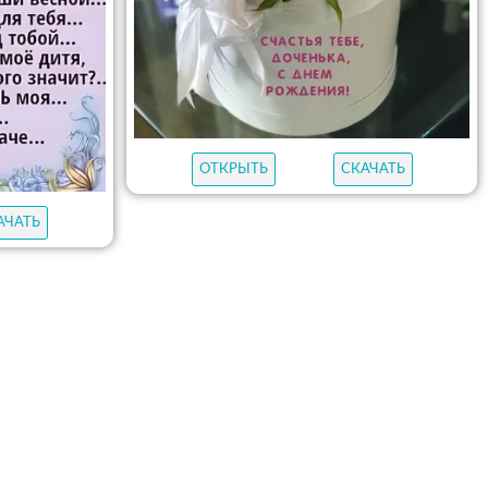
ОТКРЫТЬ
СКАЧАТЬ
АЧАТЬ