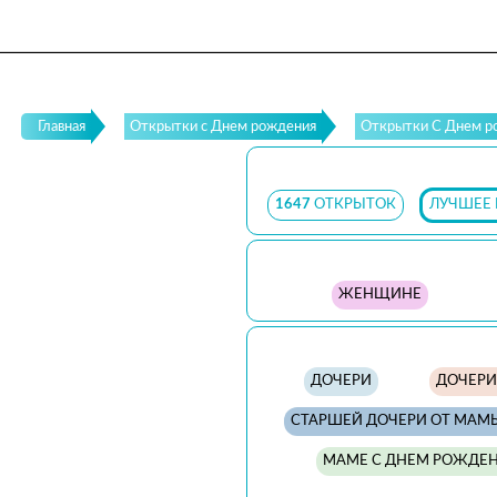
Главная
Открытки с Днем рождения
Открытки С Днем ро
1647
ОТКРЫТОК
ЛУЧШЕЕ 
ЖЕНЩИНЕ
ДОЧЕРИ
ДОЧЕРИ
СТАРШЕЙ ДОЧЕРИ ОТ МАМ
МАМЕ С ДНЕМ РОЖДЕН