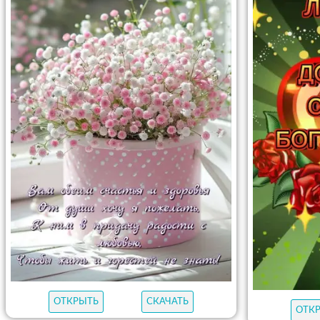
ОТКРЫТЬ
СКАЧАТЬ
ОТК