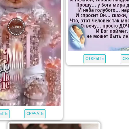
ОТКРЫТЬ
СК
ЫТЬ
СКАЧАТЬ