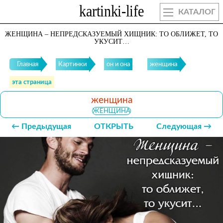
КАТАЛОГ
ЖЕНЩИНА – НЕПРЕДСКАЗУЕМЫЙ ХИЩНИК: ТО ОБЛИЖЕТ, ТО
УКУСИТ…
Главная
Картинки
он и она
женщина
эта страница
женщина
ЖЕНЩИНА
← Предыдущая
ОТКРЫТЬ
Следующая →