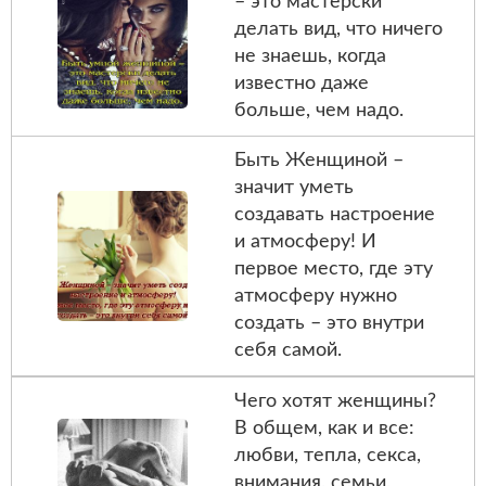
– это мастерски
делать вид, что ничего
не знаешь, когда
известно даже
больше, чем надо.
Быть Женщиной –
значит уметь
создавать настроение
и атмосферу! И
первое место, где эту
атмосферу нужно
создать – это внутри
себя самой.
Чего хотят женщины?
В общем, как и все:
любви, тепла, секса,
внимания, семьи,