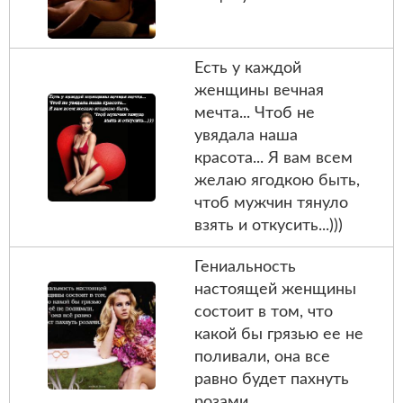
Есть у каждой
женщины вечная
мечта... Чтоб не
увядала наша
красота... Я вам всем
желаю ягодкою быть,
чтоб мужчин тянуло
взять и откусить...)))
Гениальность
настоящей женщины
состоит в том, что
какой бы грязью ее не
поливали, она все
равно будет пахнуть
розами...