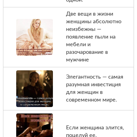
одной.
Две вещи в жизни
женщины абсолютно
неизбежны —
появление пыли на
мебели и
разочарование в
мужчине
Элегантность — самая
разумная инвестиция
для женщин в
современном мире.
Если женщина злится,
поцелуй ее.