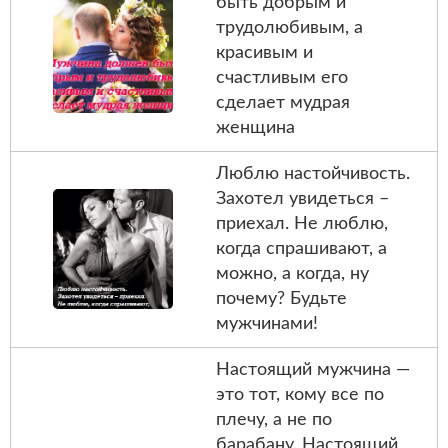
быть добрым и
трудолюбивым, а
красивым и
счастливым его
сделает мудрая
женщина
Люблю настойчивость.
Захотел увидеться –
приехал. Не люблю,
когда спрашивают, а
можно, а когда, ну
почему? Будьте
мужчинами!
Настоящий мужчина —
это тот, кому все по
плечу, а не по
барабану. Настоящий