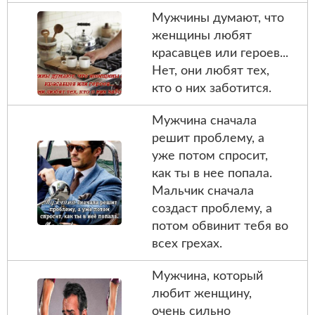
Мужчины думают, что
женщины любят
красавцев или героев...
Нет, они любят тех,
кто о них заботится.
Мужчина сначала
решит проблему, а
уже потом спросит,
как ты в нее попала.
Мальчик сначала
создаст проблему, а
потом обвинит тебя во
всех грехах.
Мужчина, который
любит женщину,
очень сильно