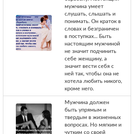
мужчина умеет
слушать, слышать и
понимать. Он краток в
словах и безграничен
в поступках... Быть
настоящим мужчиной
не значит подчинить
себе женщину, а
значит вести себя с
ней так, чтобы она не
хотела любить никого,
кроме него.
Мужчина должен
быть упрямым и
твердым в жизненных
вопросах. Но мягким и
чутким со своей