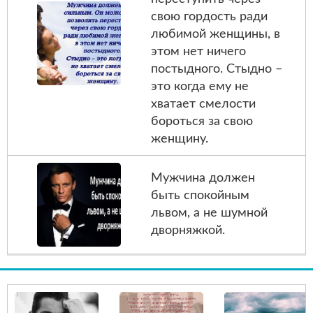
свою гордость ради
любимой женщины, в
этом нет ничего
постыдного. Стыдно –
это когда ему не
хватает смелости
бороться за свою
женщину.
Мужчина должен
быть спокойным
львом, а не шумной
дворняжкой.