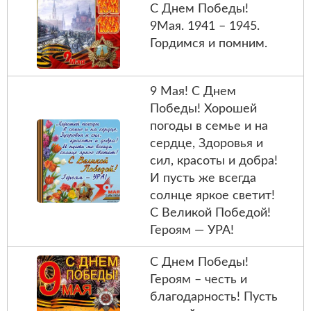
С Днем Победы!
9Мая. 1941 – 1945.
Гордимся и помним.
9 Мая! С Днем
Победы! Хорошей
погоды в семье и на
сердце, Здоровья и
сил, красоты и добра!
И пусть же всегда
солнце яркое светит!
С Великой Победой!
Героям — УРА!
С Днем Победы!
Героям – честь и
благодарность! Пусть