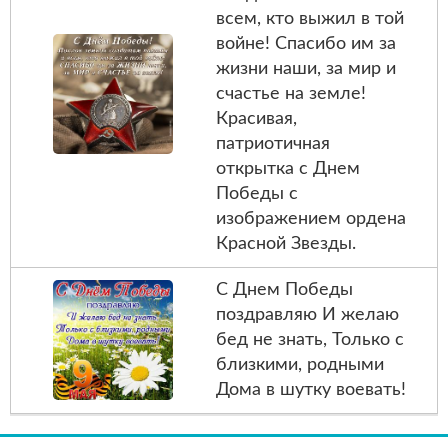
всем, кто выжил в той
войне! Спасибо им за
жизни наши, за мир и
счастье на земле!
Красивая,
патриотичная
открытка с Днем
Победы с
изображением ордена
Красной Звезды.
С Днем Победы
поздравляю И желаю
бед не знать, Только с
близкими, родными
Дома в шутку воевать!