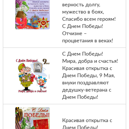
верность долгу,
мужество в боях,
Спасибо всем героям!
С Днем Победы!
Отчизне –
процветания в веках!
С Днем Победы!
Мира, добра и счастья!
Красивая открытка с
Днем Победы, 9 Мая,
внуки поздравляют
дедушку-ветерана с
Днем Победы!
Красивая открытка с
Днем Победы!