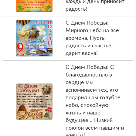
каждый день приносит
радость!
С Днем Победы!
Мирного неба на все
времена, Пусть
радость и счастье
дарит весна!
С Днем Победы! С
благодарностью в
сердце мы
вспоминаем тех, кто
подарил нам голубое
небо, спокойную
жизнь и наше
будущее… Низкий
поклон всем павшим и
живым!