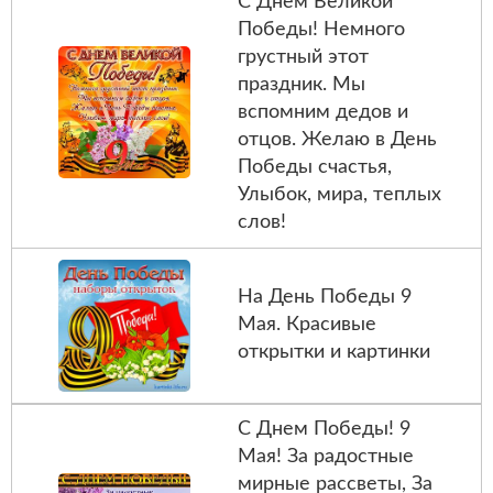
С Днем Великой
Победы! Немного
грустный этот
праздник. Мы
вспомним дедов и
отцов. Желаю в День
Победы счастья,
Улыбок, мира, теплых
слов!
На День Победы 9
Мая. Красивые
открытки и картинки
С Днем Победы! 9
Мая! За радостные
мирные рассветы, За