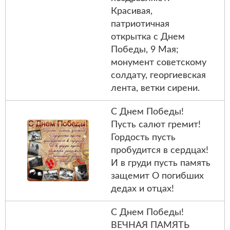
Красивая,
патриотичная
открытка с Днем
Победы, 9 Мая;
монумент советскому
солдату, георгиевская
лента, ветки сирени.
С Днем Победы!
Пусть салют гремит!
Гордость пусть
пробудится в сердцах!
И в груди пусть память
защемит О погибших
дедах и отцах!
С Днем Победы!
ВЕЧНАЯ ПАМЯТЬ