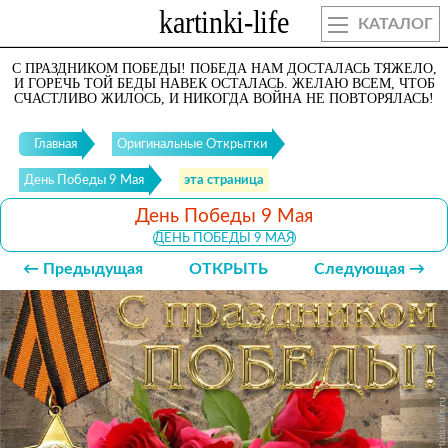
КАТАЛОГ
С ПРАЗДНИКОМ ПОБЕДЫ! ПОБЕДА НАМ ДОСТАЛАСЬ ТЯЖЕЛО,
И ГОРЕЧЬ ТОЙ БЕДЫ НАВЕК ОСТАЛАСЬ. ЖЕЛАЮ ВСЕМ, ЧТОБ
СЧАСТЛИВО ЖИЛОСЬ, И НИКОГДА ВОЙНА НЕ ПОВТОРЯЛАСЬ!
Главная
Оригинальные Открытки
День Победы 9 Мая
эта страница
День Победы 9 Мая
ДЕНЬ ПОБЕДЫ 9 МАЯ
← Предыдущая
ОТКРЫТЬ
Следующая →