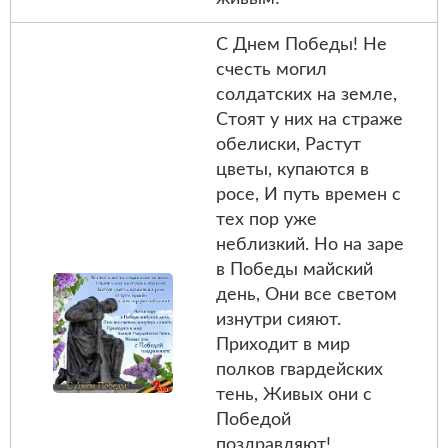
С Днем Победы! Не
счесть могил
солдатских на земле,
Стоят у них на страже
обелиски, Растут
цветы, купаются в
росе, И путь времен с
тех пор уже
неблизкий. Но на заре
в Победы майский
день, Они все светом
изнутри сияют.
Приходит в мир
полков гвардейских
тень, Живых они с
Победой
поздравляют!