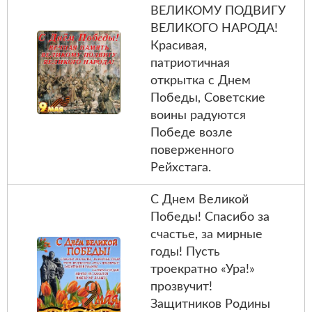
ВЕЛИКОМУ ПОДВИГУ
ВЕЛИКОГО НАРОДА!
Красивая,
патриотичная
открытка с Днем
Победы, Советские
воины радуются
Победе возле
поверженного
Рейхстага.
С Днем Великой
Победы! Спасибо за
счастье, за мирные
годы! Пусть
троекратно «Ура!»
прозвучит!
Защитников Родины