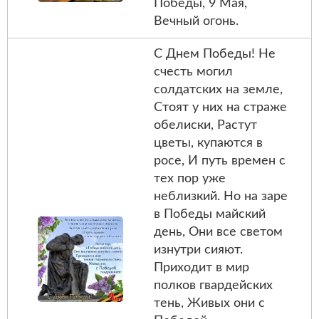
Победы, 9 Мая,
Вечный огонь.
С Днем Победы! Не
счесть могил
солдатских на земле,
Стоят у них на страже
обелиски, Растут
цветы, купаются в
росе, И путь времен с
тех пор уже
неблизкий. Но на заре
в Победы майский
день, Они все светом
изнутри сияют.
Приходит в мир
полков гвардейских
тень, Живых они с