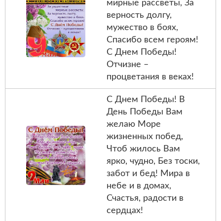
мирные рассветы, За
верность долгу,
мужество в боях,
Спасибо всем героям!
С Днем Победы!
Отчизне –
процветания в веках!
С Днем Победы! В
День Победы Вам
желаю Море
жизненных побед,
Чтоб жилось Вам
ярко, чудно, Без тоски,
забот и бед! Мира в
небе и в домах,
Счастья, радости в
сердцах!