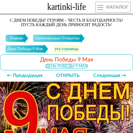
КАТАЛОГ
С ДНЕМ ПОБЕДЫ! ГЕРОЯМ – ЧЕСТЬ И БЛАГОДАРНОСТЬ!
ПУСТЬ КАЖДЫЙ ДЕНЬ ПРИНОСИТ РАДОСТЬ!
Главная
Оригинальные Открытки
День Победы 9 Мая
эта страница
День Победы 9 Мая
ДЕНЬ ПОБЕДЫ 9 МАЯ
← Предыдущая
ОТКРЫТЬ
Следующая →