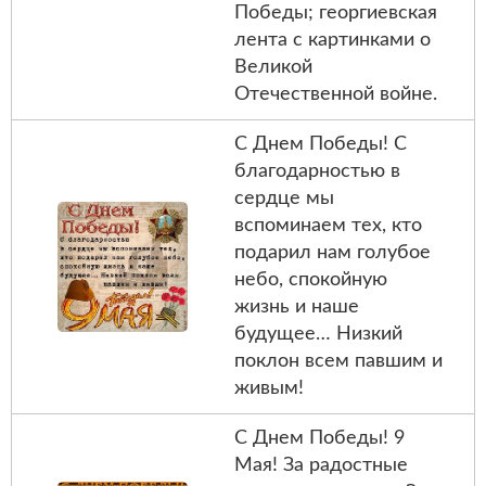
Победы; георгиевская
лента с картинками о
Великой
Отечественной войне.
С Днем Победы! С
благодарностью в
сердце мы
вспоминаем тех, кто
подарил нам голубое
небо, спокойную
жизнь и наше
будущее… Низкий
поклон всем павшим и
живым!
С Днем Победы! 9
Мая! За радостные