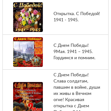
Открытка. С Победой!
1941 - 1945.
С Днем Победы!
9Мая. 1941 – 1945.
Гордимся и помним.
С Днем Победы!
Слава солдатам,
павшим в войне, души
их живы в Вечном
огне! Красивая
открытка с Днем