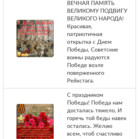
ВЕЧНАЯ ПАМЯТЬ
ВЕЛИКОМУ ПОДВИГУ
ВЕЛИКОГО НАРОДА!
Красивая,
патриотичная
открытка с Днем
Победы, Советские
воины радуются
Победе возле
поверженного
Рейхстага.
С праздником
Победы! Победа нам
досталась тяжело, И
горечь той беды навек
осталась. Желаю
всем, чтоб счастливо