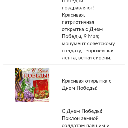
Победой
поздравляют!
Красивая,
патриотичная
открытка с Днем
Победы, 9 Мая;
монумент советскому
солдату, георгиевская
лента, ветки сирени.
Красивая открытка с
Днем Победы!
С Днем Победы!
Поклон земной
солдатам павшим и