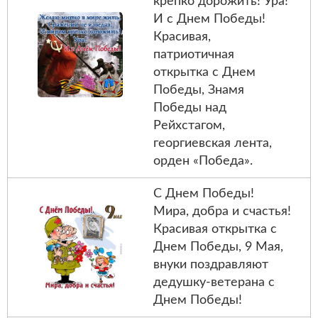
крепко дорожить! Ура!
И с Днем Победы!
Красивая,
патриотичная
открытка с Днем
Победы, Знамя
Победы над
Рейхстагом,
георгиевская лента,
орден «Победа».
С Днем Победы!
Мира, добра и счастья!
Красивая открытка с
Днем Победы, 9 Мая,
внуки поздравляют
дедушку-ветерана с
Днем Победы!