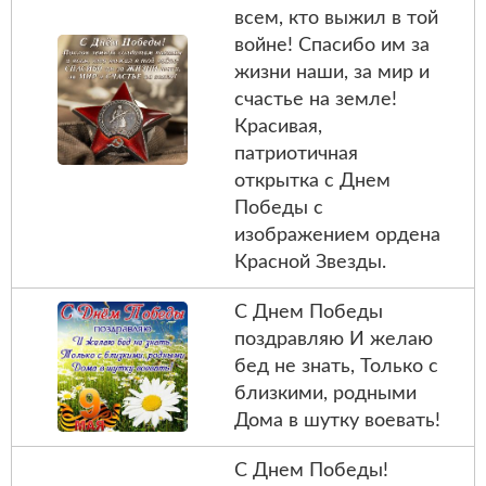
всем, кто выжил в той
войне! Спасибо им за
жизни наши, за мир и
счастье на земле!
Красивая,
патриотичная
открытка с Днем
Победы с
изображением ордена
Красной Звезды.
С Днем Победы
поздравляю И желаю
бед не знать, Только с
близкими, родными
Дома в шутку воевать!
С Днем Победы!