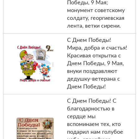
Победы, 9 Мая;
монумент советскому
солдату, георгиевская
лента, ветки сирени.
С Днем Победы!
Мира, добра и счастья!
Красивая открытка с
Днем Победы, 9 Мая,
внуки поздравляют
дедушку-ветерана с
Днем Победы!
С Днем Победы! С
благодарностью в
сердце мы
вспоминаем тех, кто
подарил нам голубое