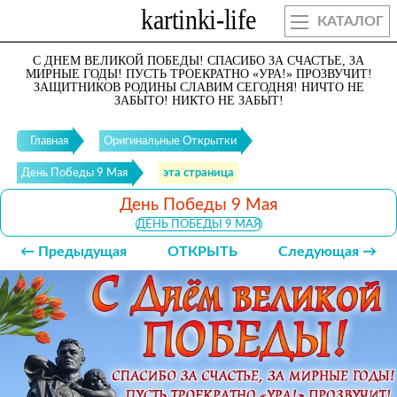
КАТАЛОГ
С ДНЕМ ВЕЛИКОЙ ПОБЕДЫ! СПАСИБО ЗА СЧАСТЬЕ, ЗА
МИРНЫЕ ГОДЫ! ПУСТЬ ТРОЕКРАТНО «УРА!» ПРОЗВУЧИТ!
ЗАЩИТНИКОВ РОДИНЫ СЛАВИМ СЕГОДНЯ! НИЧТО НЕ
ЗАБЫТО! НИКТО НЕ ЗАБЫТ!
Главная
Оригинальные Открытки
День Победы 9 Мая
эта страница
День Победы 9 Мая
ДЕНЬ ПОБЕДЫ 9 МАЯ
← Предыдущая
ОТКРЫТЬ
Следующая →