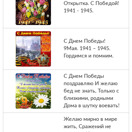
Открытка. С Победой!
1941 - 1945.
С Днем Победы!
9Мая. 1941 – 1945.
Гордимся и помним.
С Днем Победы
поздравляю И желаю
бед не знать, Только с
близкими, родными
Дома в шутку воевать!
Желаю мирно в мире
жить, Сражений не