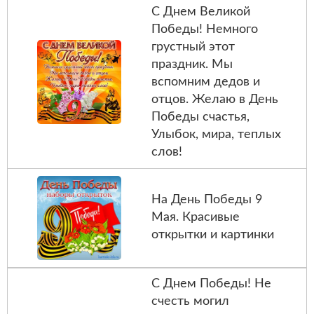
С Днем Великой
Победы! Немного
грустный этот
праздник. Мы
вспомним дедов и
отцов. Желаю в День
Победы счастья,
Улыбок, мира, теплых
слов!
На День Победы 9
Мая. Красивые
открытки и картинки
С Днем Победы! Не
счесть могил