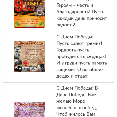
Героям – честь и
благодарность! Пусть
каждый день приносит
радость!
С Днем Победы!
Пусть салют гремит!
Гордость пусть
пробудится в сердцах!
И в груди пусть память
защемит О погибших
дедах и отцах!
С Днем Победы! В
День Победы Вам
желаю Море
жизненных побед,
Чтоб жилось Вам