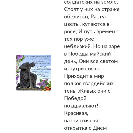
солдатских на земле,
Стоят у них на страже
обелиски, Растут
цветы, купаются в
росе, И путь времен с
тех пор уже
неблизкий. Но на заре
в Победы майский
день, Они все светом
изнутри сияют.
Приходит в мир
полков гвардейских
тень, Живых они с
Победой
поздравляют!
Красивая,
патриотичная
открытка с Днем