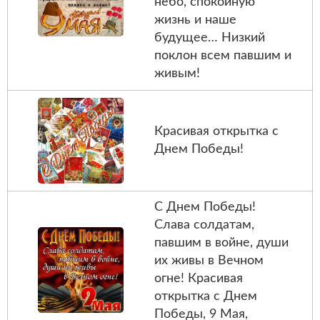
небо, спокойную
жизнь и наше
будущее… Низкий
поклон всем павшим и
живым!
Красивая открытка с
Днем Победы!
С Днем Победы!
Слава солдатам,
павшим в войне, души
их живы в Вечном
огне! Красивая
открытка с Днем
Победы, 9 Мая,