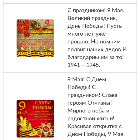
С праздником! 9 Мая.
Великий праздник,
День Победы! Пусть
много лет уже
прошло, Но помним
подвиг наших дедов И
благодарны им за то!
1941 – 1945.
9 Мая! С Днем
Победы! С
праздником! Слава
героям Отчизны!
Мирного неба и
радостной жизни!
Красивая открытка с
Днем Победы, 9 Мая,