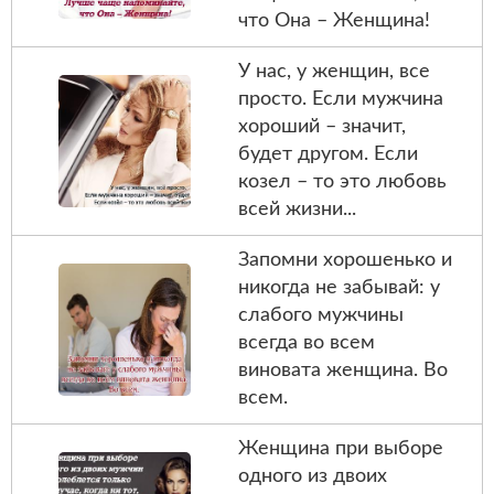
что Она – Женщина!
У нас, у женщин, все
просто. Если мужчина
хороший – значит,
будет другом. Если
козел – то это любовь
всей жизни...
Запомни хорошенько и
никогда не забывай: у
слабого мужчины
всегда во всем
виновата женщина. Во
всем.
Женщина при выборе
одного из двоих