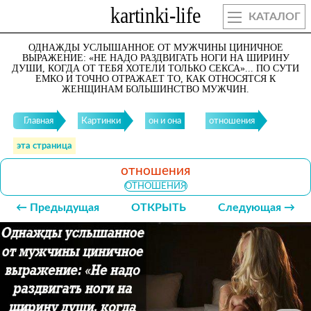
КАТАЛОГ
ОДНАЖДЫ УСЛЫШАННОЕ ОТ МУЖЧИНЫ ЦИНИЧНОЕ
ВЫРАЖЕНИЕ: «НЕ НАДО РАЗДВИГАТЬ НОГИ НА ШИРИНУ
ДУШИ, КОГДА ОТ ТЕБЯ ХОТЕЛИ ТОЛЬКО СЕКСА»... ПО СУТИ
ЕМКО И ТОЧНО ОТРАЖАЕТ ТО, КАК ОТНОСЯТСЯ К
ЖЕНЩИНАМ БОЛЬШИНСТВО МУЖЧИН.
Главная
Картинки
он и она
отношения
эта страница
отношения
ОТНОШЕНИЯ
← Предыдущая
ОТКРЫТЬ
Следующая →