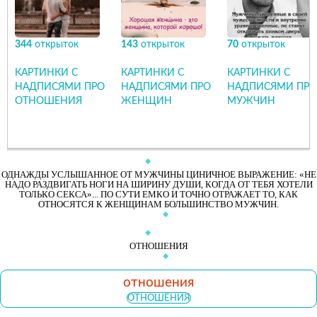
344
открыток
143
открыток
70
открыток
КАРТИНКИ С
КАРТИНКИ С
КАРТИНКИ С
НАДПИСЯМИ ПРО
НАДПИСЯМИ ПРО
НАДПИСЯМИ ПРО
ОТНОШЕНИЯ
ЖЕНЩИН
МУЖЧИН
ОДНАЖДЫ УСЛЫШАННОЕ ОТ МУЖЧИНЫ ЦИНИЧНОЕ ВЫРАЖЕНИЕ: «НЕ
НАДО РАЗДВИГАТЬ НОГИ НА ШИРИНУ ДУШИ, КОГДА ОТ ТЕБЯ ХОТЕЛИ
ТОЛЬКО СЕКСА»... ПО СУТИ ЕМКО И ТОЧНО ОТРАЖАЕТ ТО, КАК
ОТНОСЯТСЯ К ЖЕНЩИНАМ БОЛЬШИНСТВО МУЖЧИН.
ОТНОШЕНИЯ
отношения
ОТНОШЕНИЯ