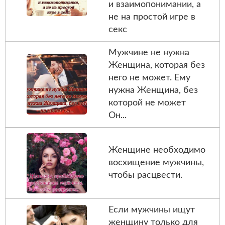
и взаимопонимании, а
не на простой игре в
секс
Мужчине не нужна
Женщина, которая без
него не может. Ему
нужна Женщина, без
которой не может
Он...
Женщине необходимо
восхищение мужчины,
чтобы расцвести.
Если мужчины ищут
женщину только для