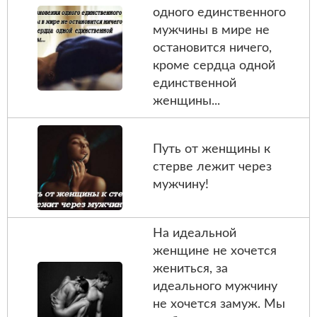
одного единственного
мужчины в мире не
остановится ничего,
кроме сердца одной
единственной
женщины...
Путь от женщины к
стерве лежит через
мужчину!
На идеальной
женщине не хочется
жениться, за
идеального мужчину
не хочется замуж. Мы