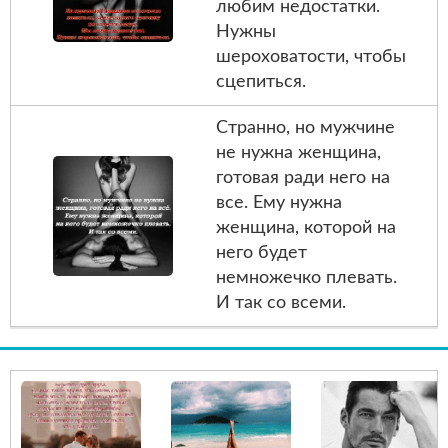
любим недостатки.
Нужны
шероховатости, чтобы
сцепиться.
Странно, но мужчине
не нужна женщина,
готовая ради него на
все. Ему нужна
женщина, которой на
него будет
немножечко плевать.
И так со всеми.