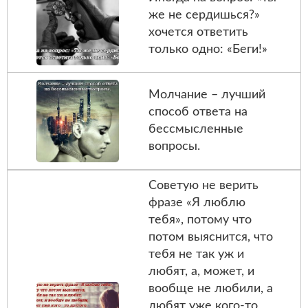
же не сердишься?»
хочется ответить
только одно: «Беги!»
Молчание – лучший
способ ответа на
бессмысленные
вопросы.
Советую не верить
фразе «Я люблю
тебя», потому что
потом выяснится, что
тебя не так уж и
любят, а, может, и
вообще не любили, а
любят уже кого-то