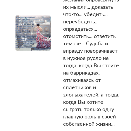
их мысли... доказать
что-то... убедить...
переубедить...
оправдаться...
отомстить... ответить
тем же... Судьба и
вправду поворачивает
в нужное русло не
тогда, когда Вы стоите
на баррикадах,
отмахиваясь от
сплетников и
злопыхателей, а тогда,
когда Вы хотите
сыграть только одну
главную роль в своей
собственной жизни...