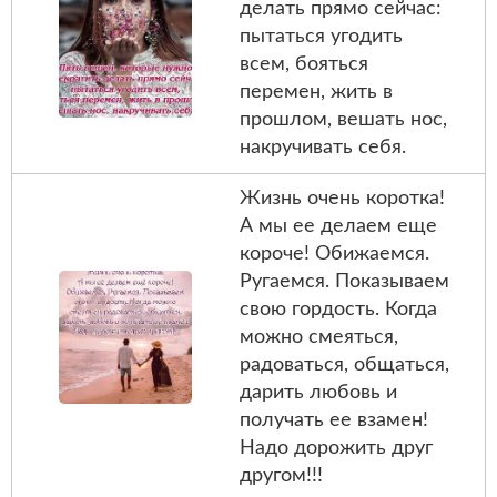
делать прямо сейчас:
пытаться угодить
всем, бояться
перемен, жить в
прошлом, вешать нос,
накручивать себя.
Жизнь очень коротка!
А мы ее делаем еще
короче! Обижаемся.
Ругаемся. Показываем
свою гордость. Когда
можно смеяться,
радоваться, общаться,
дарить любовь и
получать ее взамен!
Надо дорожить друг
другом!!!