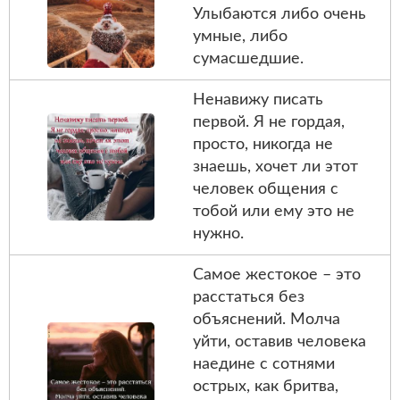
Улыбаются либо очень
умные, либо
сумасшедшие.
Ненавижу писать
первой. Я не гордая,
просто, никогда не
знаешь, хочет ли этот
человек общения с
тобой или ему это не
нужно.
Самое жестокое – это
расстаться без
объяснений. Молча
уйти, оставив человека
наедине с сотнями
острых, как бритва,