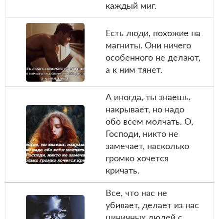
каждый миг.
Есть люди, похожие на
магниты. Они ничего
особенного не делают,
а к ним тянет.
А иногда, ты знаешь,
накрывает, но надо
обо всем молчать. О,
Господи, никто не
замечает, насколько
громко хочется
кричать.
Все, что нас не
убивает, делает из нас
циничных людей с