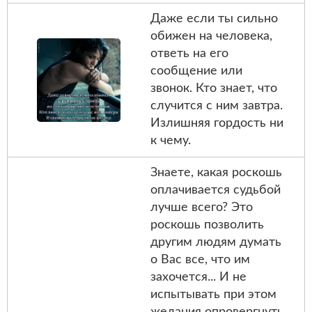
Даже если ты сильно
обижен на человека,
ответь на его
сообщение или
звонок. Кто знает, что
случится с ним завтра.
Излишняя гордость ни
к чему.
Знаете, какая роскошь
оплачивается судьбой
лучше всего? Это
роскошь позволить
другим людям думать
о Вас все, что им
захочется... И не
испытывать при этом
желания опровергнуть