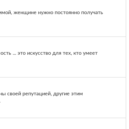
имой, женщине нужно постоянно получать
сть ... это искусство для тех, кто умеет
ы своей репутацией, другие этим
.