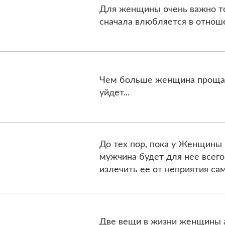
Для женщины очень важно то
сначала влюбляется в отноше
Чем больше женщина прощае
уйдет...
До тех пор, пока у Женщины 
мужчина будет для нее всег
излечить ее от неприятия сам
Две вещи в жизни женщины 