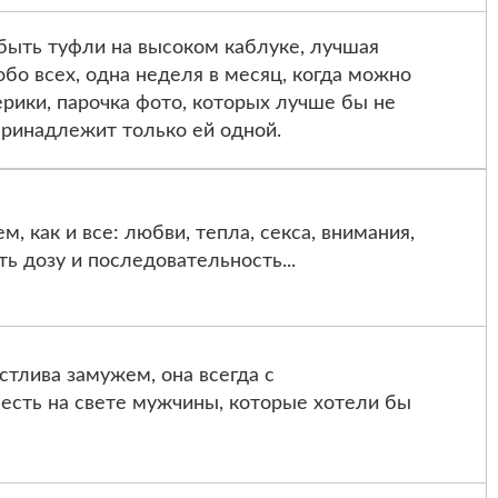
ыть туфли на высоком каблуке, лучшая
 обо всех, одна неделя в месяц, когда можно
ерики, парочка фото, которых лучше бы не
 принадлежит только ей одной.
 как и все: любви, тепла, секса, внимания,
ать дозу и последовательность...
тлива замужем, она всегда с
 есть на свете мужчины, которые хотели бы