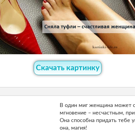
Скачать картинку
В один миг женщина может с
мгновение – несчастным, при
Она способна придать тебе у
она, магия!