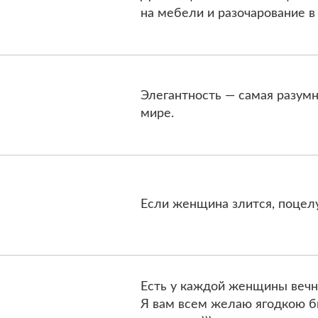
на мебели и разочарование 
Элегантность — самая разум
мире.
Если женщина злится, поцелу
Есть у каждой женщины вечная
Я вам всем желаю ягодкою бы