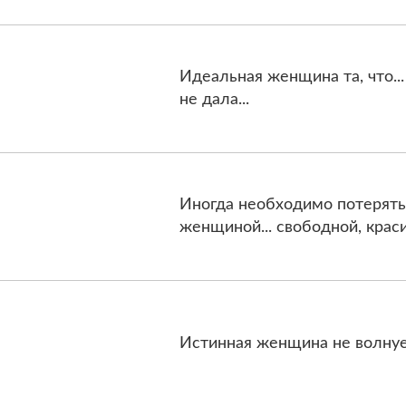
Идеальная женщина та, что...
не дала...
Иногда необходимо потерять 
женщиной... свободной, краси
Истинная женщина не волнует