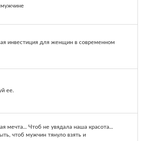
в мужчине
ная инвестиция для женщин в современном
й ее.
 мечта... Чтоб не увядала наша красота...
ть, чтоб мужчин тянуло взять и