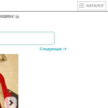
КАТАЛОГ
НЩИНА! )))
Следующая →