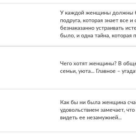
У каждой женщины должны б
подруга, которая знает все и
безнаказанно устраивать ист
было, и одна тайна, которая
Чего хотят женщины? В общем,
семьи, уюта... Главное – угад
Как бы ни была женщина счас
удовольствием замечает, что
видеть ее незамужней...