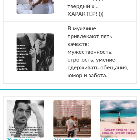
твердый х…
ХАРАКТЕР! )))
В мужчине
привлекают пять
качеств:
мужественность,
строгость, умение
сдерживать обещания,
юмор и забота.