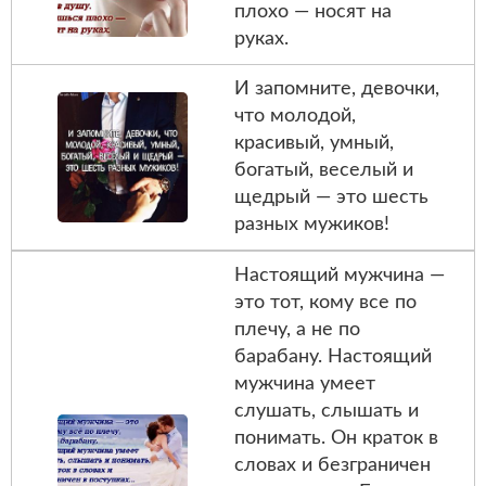
плохо — носят на
руках.
И запомните, девочки,
что молодой,
красивый, умный,
богатый, веселый и
щедрый — это шесть
разных мужиков!
Настоящий мужчина —
это тот, кому все по
плечу, а не по
барабану. Настоящий
мужчина умеет
слушать, слышать и
понимать. Он краток в
словах и безграничен