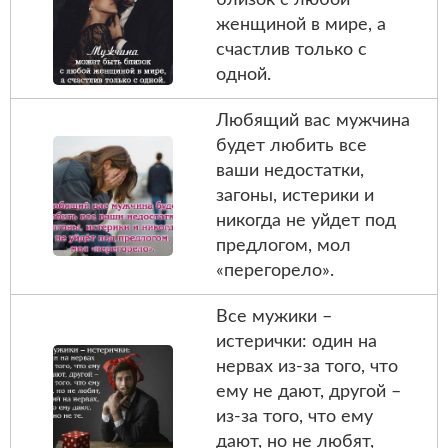
женщиной в мире, а
счастлив только с
одной.
Любящий вас мужчина
будет любить все
ваши недостатки,
загоны, истерики и
никогда не уйдет под
предлогом, мол
«перегорело».
Все мужики –
истерички: один на
нервах из-за того, что
ему не дают, другой –
из-за того, что ему
дают, но не любят,