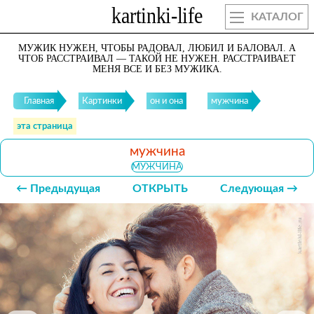
КАТАЛОГ
МУЖИК НУЖЕН, ЧТОБЫ РАДОВАЛ, ЛЮБИЛ И БАЛОВАЛ. А
ЧТОБ РАССТРАИВАЛ — ТАКОЙ НЕ НУЖЕН. РАССТРАИВАЕТ
МЕНЯ ВСЕ И БЕЗ МУЖИКА.
Главная
Картинки
он и она
мужчина
эта страница
мужчина
МУЖЧИНА
← Предыдущая
ОТКРЫТЬ
Следующая →