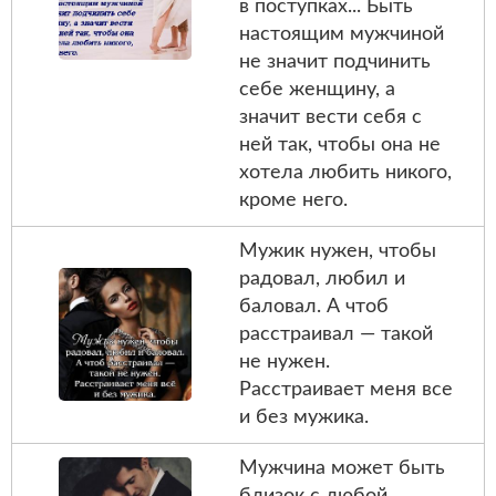
в поступках... Быть
настоящим мужчиной
не значит подчинить
себе женщину, а
значит вести себя с
ней так, чтобы она не
хотела любить никого,
кроме него.
Мужик нужен, чтобы
радовал, любил и
баловал. А чтоб
расстраивал — такой
не нужен.
Расстраивает меня все
и без мужика.
Мужчина может быть
близок с любой