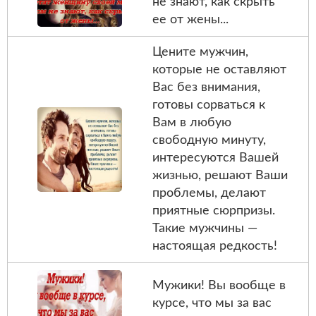
не знают, как скрыть
ее от жeны...
Цените мужчин,
которые не оставляют
Вас без внимания,
готовы сорваться к
Вам в любую
свободную минуту,
интересуются Вашей
жизнью, решают Ваши
проблемы, делают
приятные сюрпризы.
Такие мужчины —
настоящая редкость!
Мужики! Вы вообще в
курсе, что мы за вас