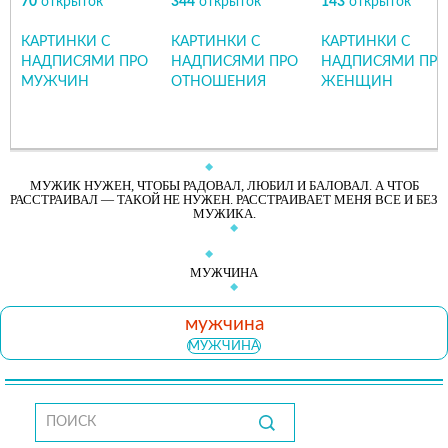
70
открыток
344
открыток
143
открыток
КАРТИНКИ С
КАРТИНКИ С
КАРТИНКИ С
НАДПИСЯМИ ПРО
НАДПИСЯМИ ПРО
НАДПИСЯМИ ПРО
МУЖЧИН
ОТНОШЕНИЯ
ЖЕНЩИН
МУЖИК НУЖЕН, ЧТОБЫ РАДОВАЛ, ЛЮБИЛ И БАЛОВАЛ. А ЧТОБ
РАССТРАИВАЛ — ТАКОЙ НЕ НУЖЕН. РАССТРАИВАЕТ МЕНЯ ВСЕ И БЕЗ
МУЖИКА.
МУЖЧИНА
мужчина
МУЖЧИНА