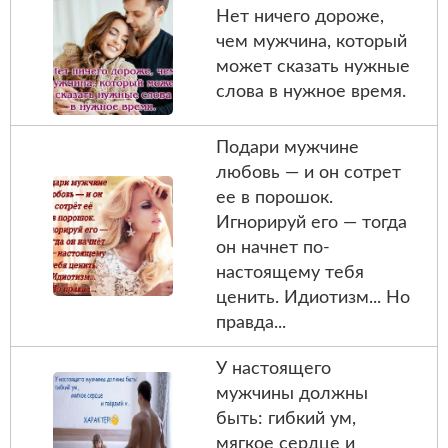
Нет ничего дороже,
чем мужчина, который
может сказать нужные
слова в нужное время.
Подари мужчине
любовь — и он сотрет
ее в порошок.
Игнорируй его — тогда
он начнет по-
настоящему тебя
ценить. Идиотизм... Но
правда...
У настоящего
мужчины должны
быть: гибкий ум,
мягкое сердце и