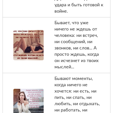
удара и быть готовой к
войне.
Бывает, что уже
ничего не ждешь от
человека: ни встреч,
ни сообщений, ни
звонков, ни слов... А
просто ждешь, когда
он исчезнет из твоих
мыслей...
Бывают моменты,
когда ничего не
хочется: ни есть, ни
пить, ни спать, ни
любить, ни отдыхать,
ни работать, ни