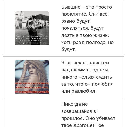
Бывшие – это просто
проклятие. Они все
равно будут
появляться, будут
лезть в твою жизнь,
хоть раз в полгода, но
будут.
Человек не властен
над своим сердцем,
никого нельзя судить
за то, что он полюбил
или разлюбил.
Никогда не
возвращайся в
прошлое. Оно убивает
твое драгоценное