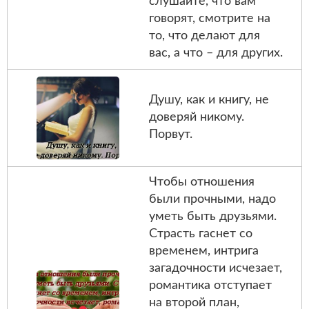
слушайте, что вам
говорят, смотрите на
то, что делают для
вас, а что – для других.
Душу, как и книгу, не
доверяй никому.
Порвут.
Чтобы отношения
были прочными, надо
уметь быть друзьями.
Страсть гаснет со
временем, интрига
загадочности исчезает,
романтика отступает
на второй план,