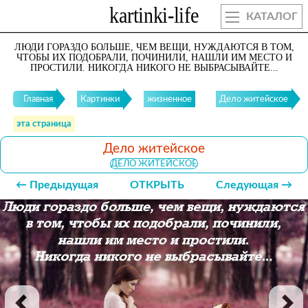
КАТАЛОГ
ЛЮДИ ГОРАЗДО БОЛЬШЕ, ЧЕМ ВЕЩИ, НУЖДАЮТСЯ В ТОМ,
ЧТОБЫ ИХ ПОДОБРАЛИ, ПОЧИНИЛИ, НАШЛИ ИМ МЕСТО И
ПРОСТИЛИ. НИКОГДА НИКОГО НЕ ВЫБРАСЫВАЙТЕ...
Главная
Картинки
жизненное
Дело житейское
эта страница
Дело житейское
ДЕЛО ЖИТЕЙСКОЕ
← Предыдущая
ОТКРЫТЬ
Следующая →