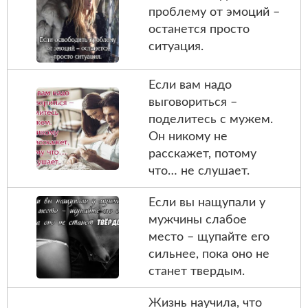
проблему от эмоций –
останется просто
ситуация.
Если вам надо
выговориться –
поделитесь с мужем.
Он никому не
расскажет, потому
что… не слушает.
Если вы нащупали у
мужчины слабое
место – щупайте его
сильнее, пока оно не
станет твердым.
Жизнь научила, что