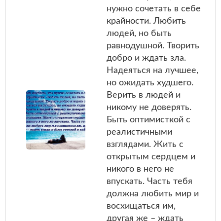
нужно сочетать в себе
крайности. Любить
людей, но быть
равнодушной. Творить
добро и ждать зла.
Надеяться на лучшее,
но ожидать худшего.
Верить в людей и
никому не доверять.
Быть оптимисткой с
реалистичными
взглядами. Жить с
открытым сердцем и
никого в него не
впускать. Часть тебя
должна любить мир и
восхищаться им,
другая же – ждать