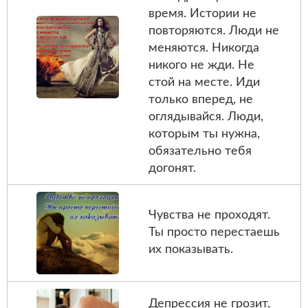
время. Истории не
повторяются. Люди не
меняются. Никогда
никого не жди. Не
стой на месте. Иди
только вперед, не
оглядывайся. Люди,
которым ты нужна,
обязательно тебя
догонят.
Чувства не проходят.
Ты просто перестаешь
их показывать.
Депрессия не грозит,