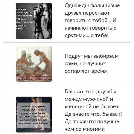
Однажды фальшивые
друзья перестают
говорить с тобой... И
начинают говорить с
другими... о тебе!
Подруг мы выбираем
сами, но лучших
оставляет время
Говорят, что дружбы
между мужчиной и
женщиной не бывает.
Да знаете что, бывает!
Да такая,что получше,
чем со многими