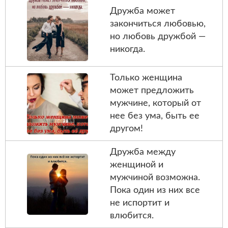
Дружба может
закончиться любовью,
но любовь дружбой —
никогда.
Только женщина
может предложить
мужчине, который от
нее без ума, быть ее
другом!
Дружба между
женщиной и
мужчиной возможна.
Пока один из них все
не испортит и
влюбится.