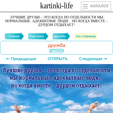
КАТАЛОГ
ЛУЧШИЕ ДРУЗЬЯ – ЭТО КОГДА ПО ОТДЕЛЬНОСТИ МЫ
НОРМАЛЬНЫЕ, АДЕКВАТНЫЕ ЛЮДИ... НО КОГДА ВМЕСТЕ –
ДУРДОМ ОТДЫХАЕТ!
Главная
Картинки
дружба
эта страница
дружба
ДРУЖБА
← Предыдущая
ОТКРЫТЬ
Следующая →