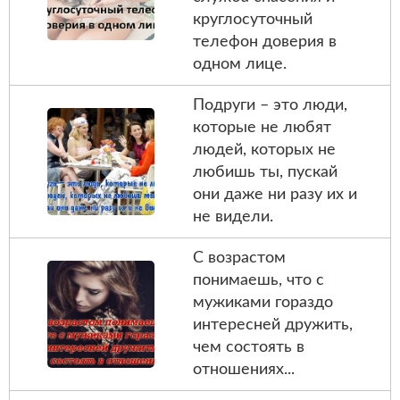
круглосуточный
телефон доверия в
одном лице.
Подруги – это люди,
которые не любят
людей, которых не
любишь ты, пускай
они даже ни разу их и
не видели.
С возрастом
понимаешь, что с
мужиками гораздо
интересней дружить,
чем состоять в
отношениях...