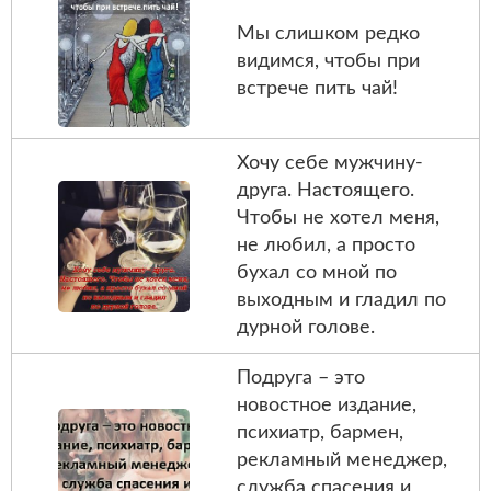
Мы слишком редко
видимся, чтобы при
встрече пить чай!
Хочу себе мужчину-
друга. Настоящего.
Чтобы не хотел меня,
не любил, а просто
бухал со мной по
выходным и гладил по
дурной голове.
Подруга – это
новостное издание,
психиатр, бармен,
рекламный менеджер,
служба спасения и