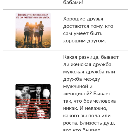
бабами!
Хорошие друзья
достаются тому, кто
сам умеет быть
хорошим другом.
Какая разница, бывает
ли женская дружба,
мужская дружба или
дружба между
мужчиной и
женщиной? Бывает
так, что без человека
никак. И неважно,
какого вы пола или
роста. Близость душ,
вот что бывает.