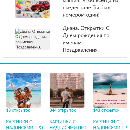
машин! Чтоб всегда на
пьедестале Ты был
номером один!
Диана. Открытки С
Днем рождения по
именам.
Поздравления.
18
открыток
344
открыток
143
открыток
КАРТИНКИ С
КАРТИНКИ С
КАРТИНКИ С
НАДПИСЯМИ ПРО
НАДПИСЯМИ ПРО
НАДПИСЯМИ ПРО