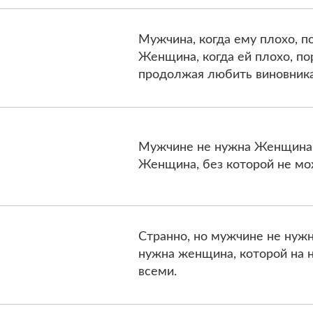
Мужчина, когда ему плохо, 
Женщина, когда ей плохо, п
продолжая любить виновника
Мужчине не нужна Женщина, 
Женщина, без которой не мож
Странно, но мужчине не нужн
нужна женщина, которой на н
всеми.