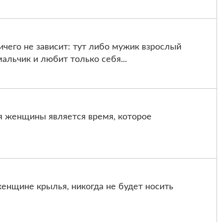
чего не зависит: тут либо мужик взрослый
альчик и любит только себя...
 женщины является время, которое
енщине крылья, никогда не будет носить