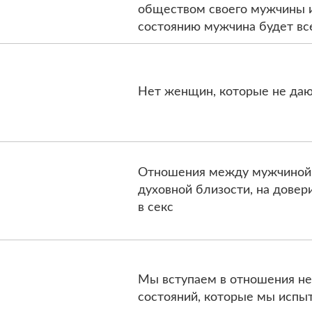
обществом своего мужчины и
состоянию мужчина будет всег
Нет женщин, которые не дают
Отношения между мужчиной 
духовной близости, на довер
в секс
Мы вступаем в отношения не и
состояний, которые мы испыт