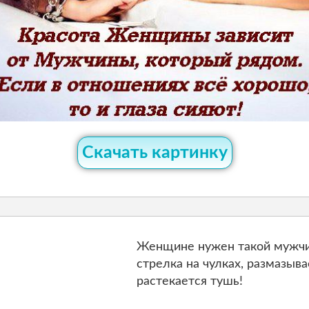
Скачать картинку
Женщине нужен такой мужчин
стрелка на чулках, размазыва
растекается тушь!