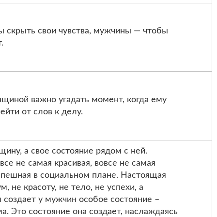
 скрыть свои чувства, мужчины — чтобы
.
щиной важно угадать момент, когда ему
ейти от слов к делу.
ну, а свое состояние рядом с ней.
се не самая красивая, вовсе не самая
успешная в социальном плане. Настоящая
 не красоту, не тело, не успехи, а
 создает у мужчин особое состояние –
а. Это состояние она создает, наслаждаясь