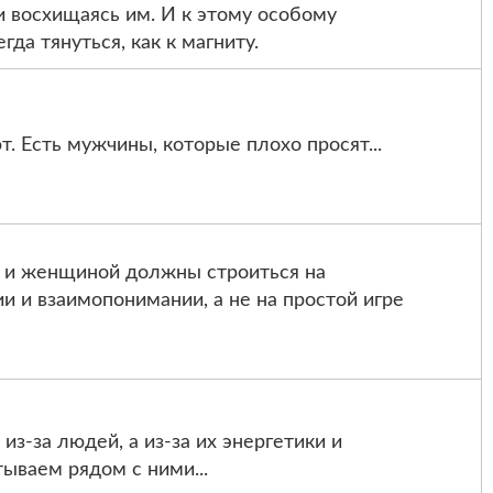
 восхищаясь им. И к этому особому
да тянуться, как к магниту.
. Есть мужчины, которые плохо просят...
и женщиной должны строиться на
ии и взаимопонимании, а не на простой игре
з-за людей, а из-за их энергетики и
ываем рядом с ними...