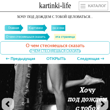
КАТАЛОГ
ХОЧУ ПОД ДОЖДЕМ С ТОБОЙ ЦЕЛОВАТЬСЯ...
Главная
Картинки
он и она
О чем стесняешься сказать
эта страница
О чем стесняешься сказать
О ЧЕМ СТЕСНЯЕШЬСЯ СКАЗАТЬ
← Предыдущая
ОТКРЫТЬ
Следующая →