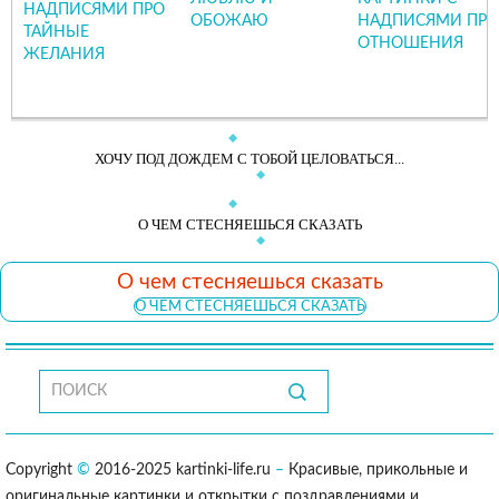
НАДПИСЯМИ ПРО
ОБОЖАЮ
НАДПИСЯМИ ПРО
ТАЙНЫЕ
ОТНОШЕНИЯ
ЖЕЛАНИЯ
ХОЧУ ПОД ДОЖДЕМ С ТОБОЙ ЦЕЛОВАТЬСЯ...
О ЧЕМ СТЕСНЯЕШЬСЯ СКАЗАТЬ
О чем стесняешься сказать
О ЧЕМ СТЕСНЯЕШЬСЯ СКАЗАТЬ
Copyright
©
2016-2025 kartinki-life.ru
–
Красивые, прикольные и
оригинальные картинки и открытки с поздравлениями и