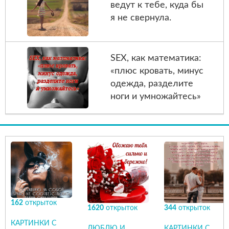
ведут к тебе, куда бы
я не свернула.
SEX, как математика:
«плюс кровать, минус
одежда, разделите
ноги и умножайтесь»
162
открыток
1620
открыток
344
открыток
КАРТИНКИ С
ЛЮБЛЮ И
КАРТИНКИ С