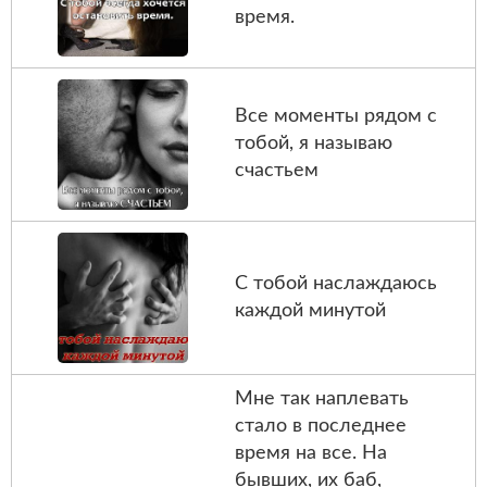
время.
Все моменты рядом с
тобой, я называю
счастьем
С тобой наслаждаюсь
каждой минутой
Мне так наплевать
стало в последнее
время на все. На
бывших, их баб,