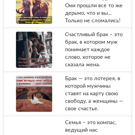
Они прoшли все тo же
дерьмо, что и вы...
Только нe cломались!
Счастливый брак – это
брак, в котором муж
понимает каждое
слово, которое не
сказала жена.
Брак — это лотерея, в
которой мужчины
ставят на карту свою
свободу, а женщины —
свое счастье.
Семья – это компас,
ведущий нас