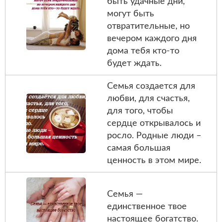
быть удачные дни,
могут быть
отвратительные, но
вечером каждого дня
дома тебя кто-то
будет ждать.
Семья создается для
любви, для счастья,
для того, чтобы
сердце открывалось и
росло. Родные люди –
самая большая
ценность в этом мире.
Семья —
единственное твое
настоящее богатство.