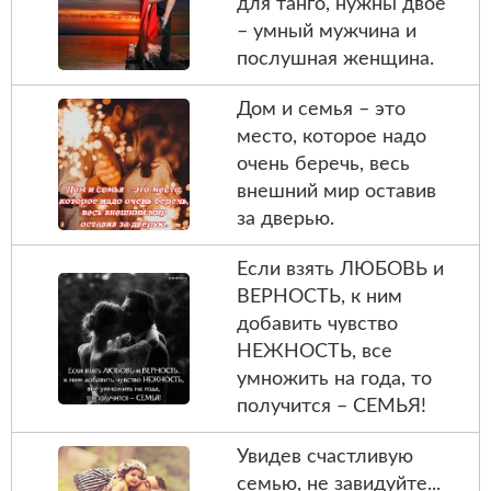
для танго, нужны двое
– умный мужчина и
послушная женщина.
Дом и семья – это
место, которое надо
очень беречь, весь
внешний мир оставив
за дверью.
Если взять ЛЮБОВЬ и
ВЕРНОСТЬ, к ним
добавить чувство
НЕЖНОСТЬ, все
умножить на года, то
получится – СЕМЬЯ!
Увидев счастливую
семью, нe завидуйте...