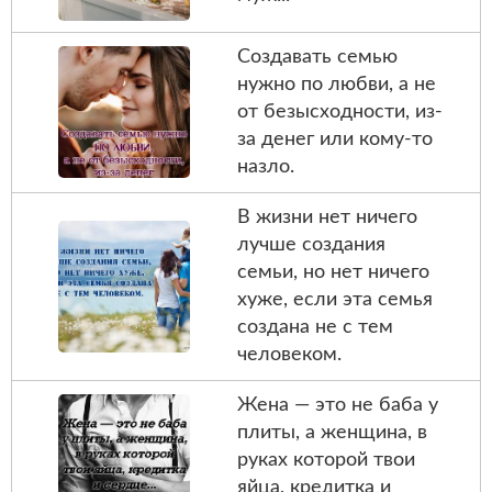
Создавать семью
нужно по любви, а не
от безысходности, из-
за денег или кому-то
назло.
В жизни нет ничего
лучше создания
семьи, но нет ничего
хуже, если эта семья
создана не с тем
человеком.
Жена — это не баба у
плиты, а женщина, в
руках которой твои
яйца, кредитка и