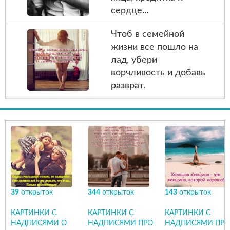
сердце...
Чтоб в семейной
жизни всe пошло на
лад, убери
ворчливость и добавь
разврат.
39
открыток
344
открыток
143
открыток
КАРТИНКИ С
КАРТИНКИ С
КАРТИНКИ С
НАДПИСЯМИ О
НАДПИСЯМИ ПРО
НАДПИСЯМИ ПРО