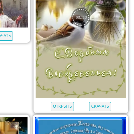
АЧАТЬ
ОТКРЫТЬ
СКАЧАТЬ