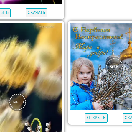
РЫТЬ
СКАЧАТЬ
ОТКРЫТЬ
СК