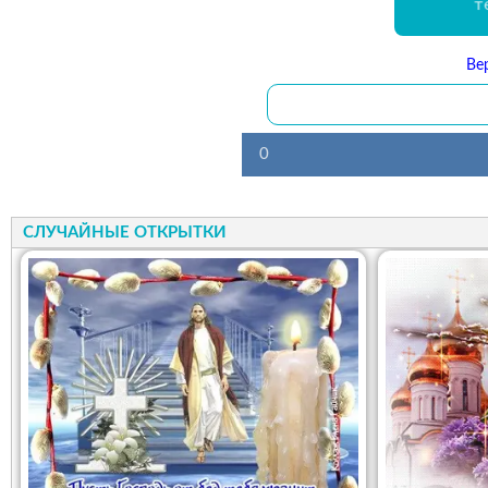
т
Ве
0
СЛУЧАЙНЫЕ ОТКРЫТКИ