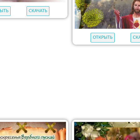
ЫТЬ
СКАЧАТЬ
ОТКРЫТЬ
СК