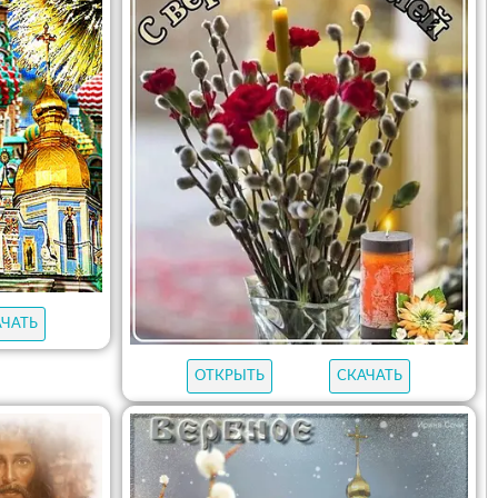
АЧАТЬ
ОТКРЫТЬ
СКАЧАТЬ