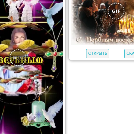
ОТКРЫТЬ
СК