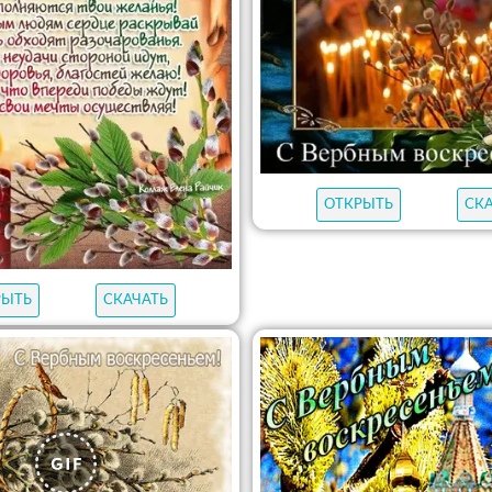
ОТКРЫТЬ
СК
РЫТЬ
СКАЧАТЬ