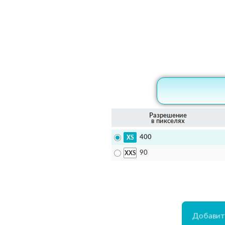
Разрешение
в пикселях
400
90
Добавит