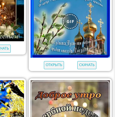
АЧАТЬ
ОТКРЫТЬ
СКАЧАТЬ