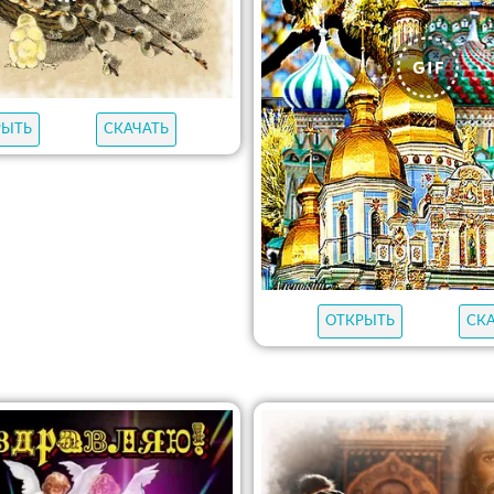
РЫТЬ
СКАЧАТЬ
ОТКРЫТЬ
СК