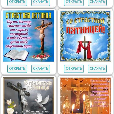
ОТКРЫТЬ
СКАЧАТЬ
ОТКРЫТЬ
СКАЧАТЬ
ОТКРЫТЬ
СКАЧАТЬ
ОТКРЫТЬ
СКАЧАТЬ