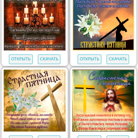
ОТКРЫТЬ
СКАЧАТЬ
ОТКРЫТЬ
СКАЧАТЬ