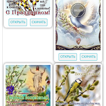
ОТКРЫТЬ
СКАЧАТЬ
ОТКРЫТЬ
СКАЧАТЬ