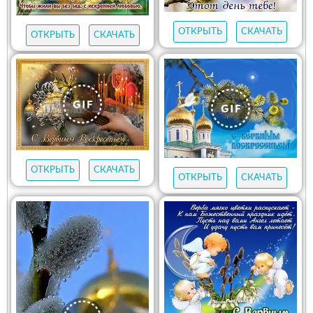
ОТКРЫТЬ
СКАЧАТЬ
ОТКРЫТЬ
СКАЧАТЬ
ОТКРЫТЬ
СКАЧАТЬ
ОТКРЫТЬ
СКАЧАТЬ