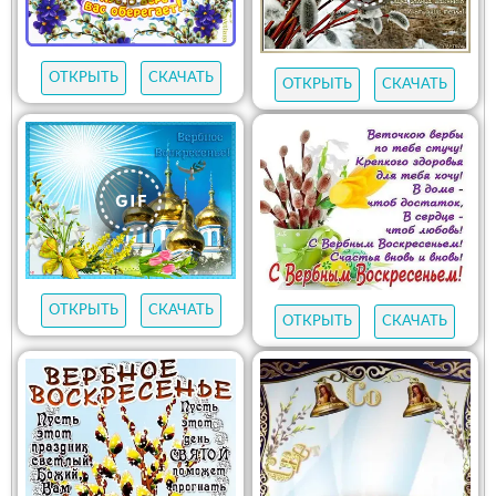
ОТКРЫТЬ
СКАЧАТЬ
ОТКРЫТЬ
СКАЧАТЬ
ОТКРЫТЬ
СКАЧАТЬ
ОТКРЫТЬ
СКАЧАТЬ