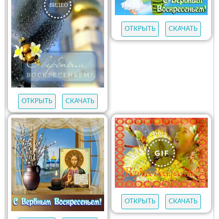
ОТКРЫТЬ
СКАЧАТЬ
ОТКРЫТЬ
СКАЧАТЬ
ОТКРЫТЬ
СКАЧАТЬ