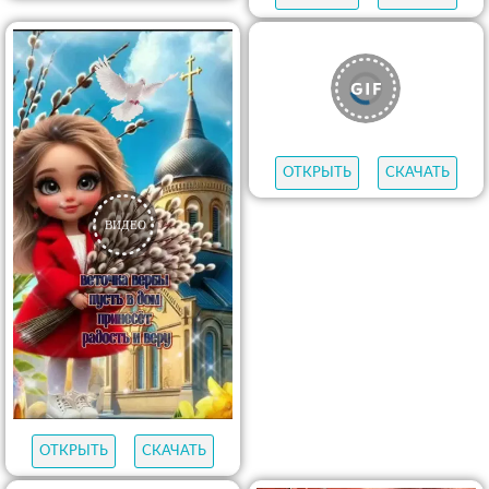
ОТКРЫТЬ
СКАЧАТЬ
ОТКРЫТЬ
СКАЧАТЬ
ОТКРЫТЬ
СКАЧАТЬ
ОТКРЫТЬ
СКАЧАТЬ