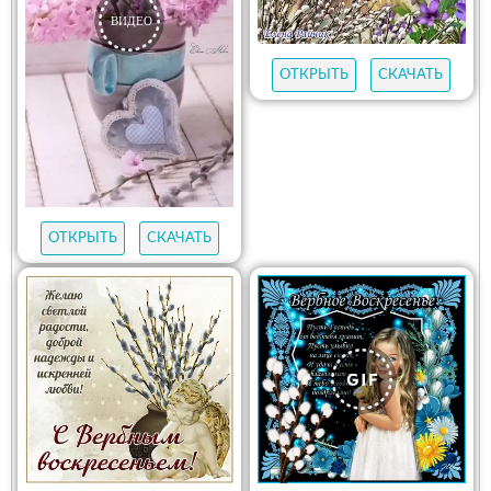
ОТКРЫТЬ
СКАЧАТЬ
ОТКРЫТЬ
СКАЧАТЬ