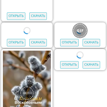
ОТКРЫТЬ
СКАЧАТЬ
ОТКРЫТЬ
СКАЧАТЬ
ОТКРЫТЬ
СКАЧАТЬ