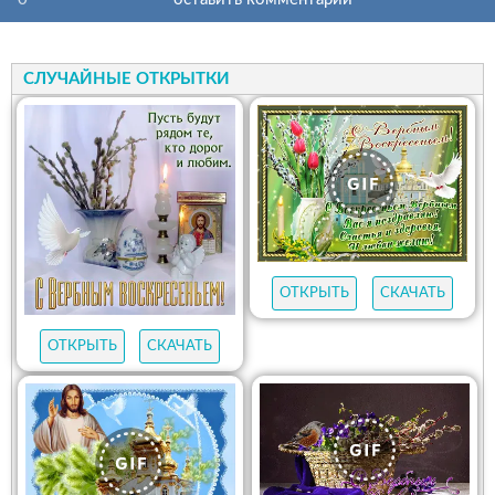
СЛУЧАЙНЫЕ ОТКРЫТКИ
ОТКРЫТЬ
СКАЧАТЬ
ОТКРЫТЬ
СКАЧАТЬ