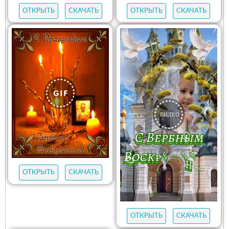
ОТКРЫТЬ
СКАЧАТЬ
ОТКРЫТЬ
СКАЧАТЬ
ОТКРЫТЬ
СКАЧАТЬ
ОТКРЫТЬ
СКАЧАТЬ