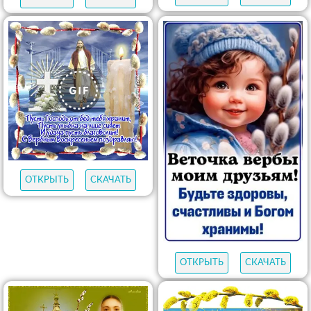
ОТКРЫТЬ
СКАЧАТЬ
ОТКРЫТЬ
СКАЧАТЬ