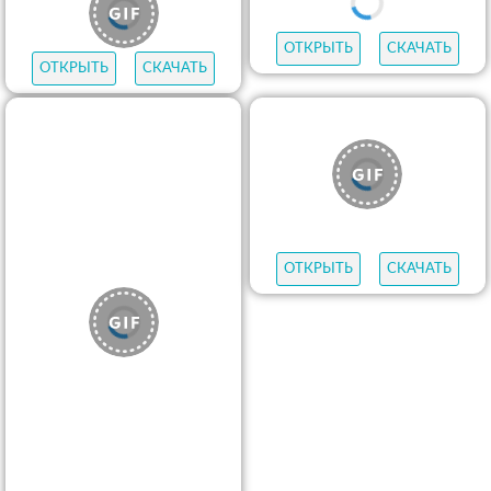
ОТКРЫТЬ
СКАЧАТЬ
ОТКРЫТЬ
СКАЧАТЬ
ОТКРЫТЬ
СКАЧАТЬ