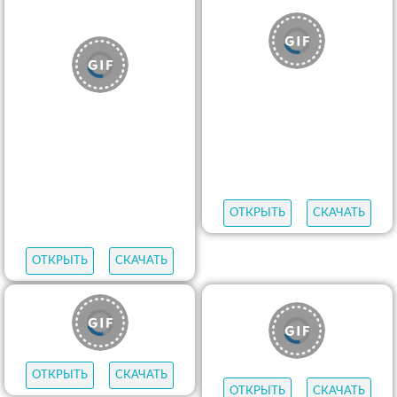
ОТКРЫТЬ
СКАЧАТЬ
ОТКРЫТЬ
СКАЧАТЬ
ОТКРЫТЬ
СКАЧАТЬ
ОТКРЫТЬ
СКАЧАТЬ
ОТКРЫТЬ
СКАЧАТЬ
ОТКРЫТЬ
СКАЧАТЬ