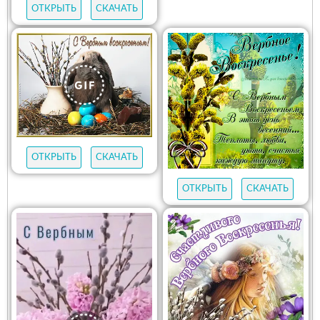
ОТКРЫТЬ
СКАЧАТЬ
ОТКРЫТЬ
СКАЧАТЬ
ОТКРЫТЬ
СКАЧАТЬ