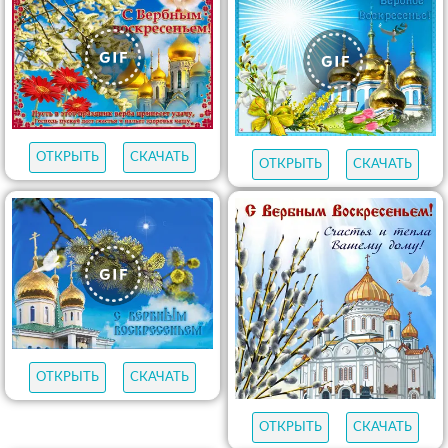
ОТКРЫТЬ
СКАЧАТЬ
ОТКРЫТЬ
СКАЧАТЬ
ОТКРЫТЬ
СКАЧАТЬ
ОТКРЫТЬ
СКАЧАТЬ