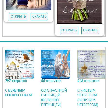
ОТКРЫТЬ
СКАЧАТЬ
ОТКРЫТЬ
СКАЧАТЬ
797
открыток
55
открыток
242
открыток
С ВЕРБНЫМ
СО СТРАСТНОЙ
С ЧИСТЫМ
ВОСКРЕСЕНЬЕМ
ПЯТНИЦЕЙ
ЧЕТВЕРГОМ
(ВЕЛИКОЙ
(ВЕЛИКИМ
ПЯТНИЦЕЙ)
ЧЕТВЕРГОМ)