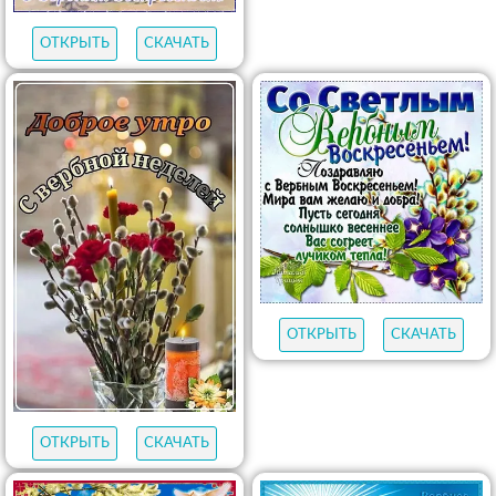
ОТКРЫТЬ
СКАЧАТЬ
ОТКРЫТЬ
СКАЧАТЬ
ОТКРЫТЬ
СКАЧАТЬ