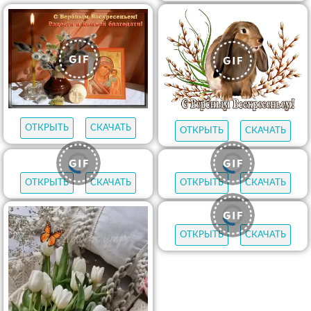
ОТКРЫТЬ
СКАЧАТЬ
ОТКРЫТЬ
СКАЧАТЬ
ОТКРЫТЬ
СКАЧАТЬ