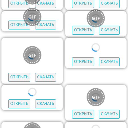
ОТКРЫТЬ
СКАЧАТЬ
ОТКРЫТЬ
СКАЧАТЬ