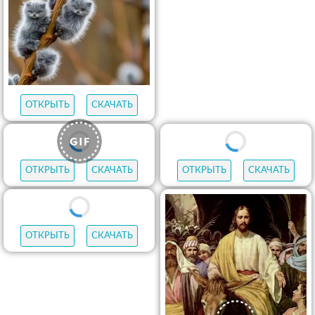
ОТКРЫТЬ
СКАЧАТЬ
ОТКРЫТЬ
СКАЧАТЬ
ОТКРЫТЬ
СКАЧАТЬ
ОТКРЫТЬ
СКАЧАТЬ
ОТКРЫТЬ
СКАЧАТЬ
ОТКРЫТЬ
СКАЧАТЬ
ОТКРЫТЬ
СКАЧАТЬ