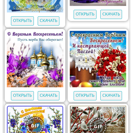
ОТКРЫТЬ
СКАЧАТЬ
ОТКРЫТЬ
СКАЧАТЬ
ОТКРЫТЬ
СКАЧАТЬ
ОТКРЫТЬ
СКАЧАТЬ