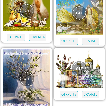
ОТКРЫТЬ
СКАЧАТЬ
ОТКРЫТЬ
СКАЧАТЬ
ОТКРЫТЬ
СКАЧАТЬ