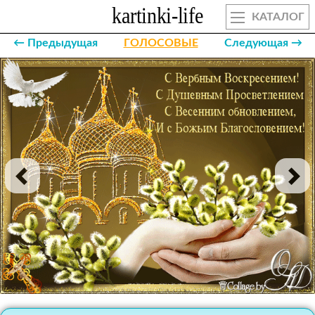
КАТАЛОГ
← Предыдущая
ГОЛОСОВЫЕ
Следующая →