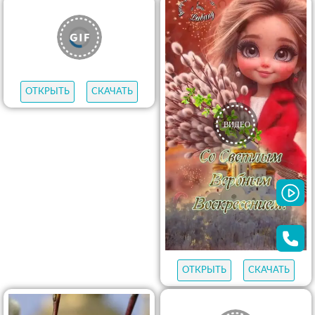
ОТКРЫТЬ
СКАЧАТЬ
ОТКРЫТЬ
СКАЧАТЬ
ОТКРЫТЬ
СКАЧАТЬ
ОТКРЫТЬ
СКАЧАТЬ