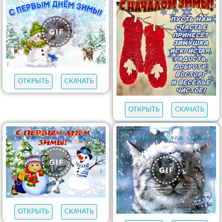
ОТКРЫТЬ
СКАЧАТЬ
ОТКРЫТЬ
СКАЧАТЬ
ОТКРЫТЬ
СКАЧАТЬ