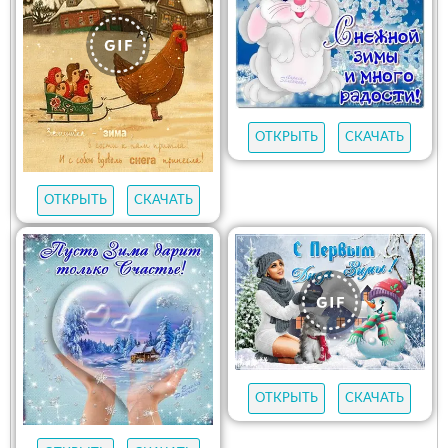
ОТКРЫТЬ
СКАЧАТЬ
ОТКРЫТЬ
СКАЧАТЬ
ОТКРЫТЬ
СКАЧАТЬ