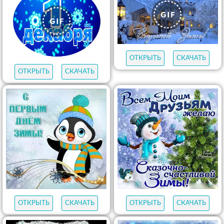
ОТКРЫТЬ
СКАЧАТЬ
ОТКРЫТЬ
СКАЧАТЬ
ОТКРЫТЬ
СКАЧАТЬ
ОТКРЫТЬ
СКАЧАТЬ