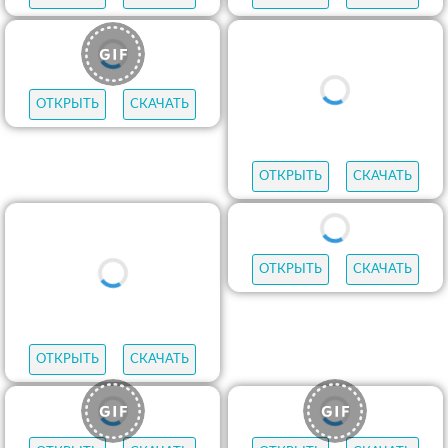
ОТКРЫТЬ
СКАЧАТЬ
ОТКРЫТЬ
СКАЧАТЬ
ОТКРЫТЬ
СКАЧАТЬ