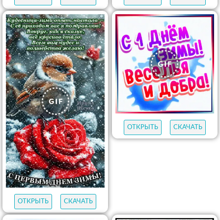
ОТКРЫТЬ
СКАЧАТЬ
ОТКРЫТЬ
СКАЧАТЬ