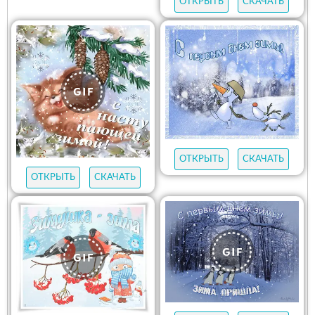
ОТКРЫТЬ
СКАЧАТЬ
ОТКРЫТЬ
СКАЧАТЬ
ОТКРЫТЬ
СКАЧАТЬ