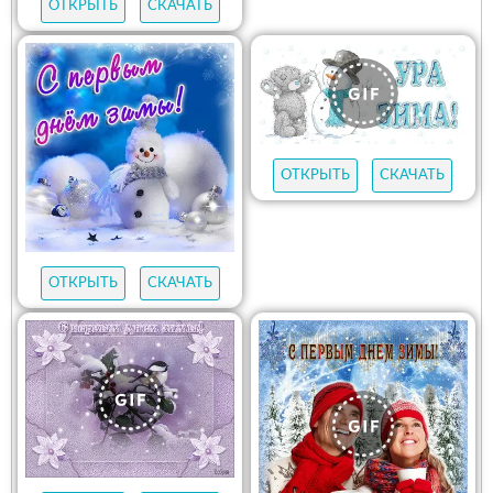
ОТКРЫТЬ
СКАЧАТЬ
ОТКРЫТЬ
СКАЧАТЬ
ОТКРЫТЬ
СКАЧАТЬ