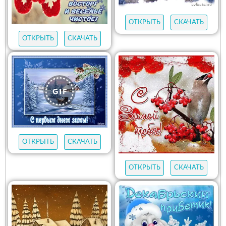
ОТКРЫТЬ
СКАЧАТЬ
ОТКРЫТЬ
СКАЧАТЬ
ОТКРЫТЬ
СКАЧАТЬ
ОТКРЫТЬ
СКАЧАТЬ