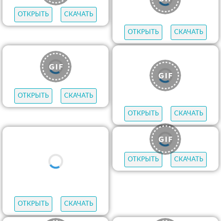
ОТКРЫТЬ
СКАЧАТЬ
ОТКРЫТЬ
СКАЧАТЬ
ОТКРЫТЬ
СКАЧАТЬ
ОТКРЫТЬ
СКАЧАТЬ
ОТКРЫТЬ
СКАЧАТЬ
ОТКРЫТЬ
СКАЧАТЬ
ОТКРЫТЬ
СКАЧАТЬ
ОТКРЫТЬ
СКАЧАТЬ