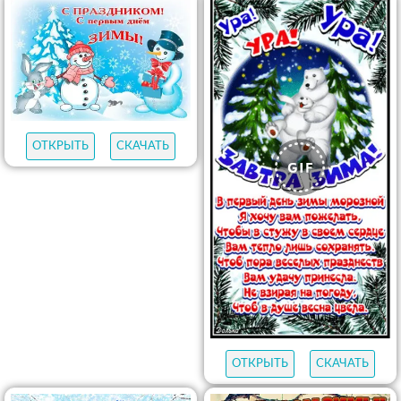
ОТКРЫТЬ
СКАЧАТЬ
ОТКРЫТЬ
СКАЧАТЬ