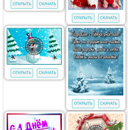
ОТКРЫТЬ
СКАЧАТЬ
ОТКРЫТЬ
СКАЧАТЬ
ОТКРЫТЬ
СКАЧАТЬ
ОТКРЫТЬ
СКАЧАТЬ