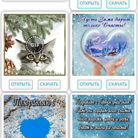
ОТКРЫТЬ
СКАЧАТЬ
ОТКРЫТЬ
СКАЧАТЬ
ОТКРЫТЬ
СКАЧАТЬ