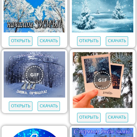
ОТКРЫТЬ
СКАЧАТЬ
ОТКРЫТЬ
СКАЧАТЬ
ОТКРЫТЬ
СКАЧАТЬ
ОТКРЫТЬ
СКАЧАТЬ