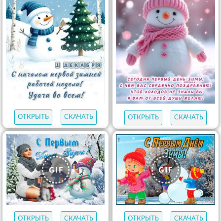
ОТКРЫТЬ
СКАЧАТЬ
ОТКРЫТЬ
СКАЧАТЬ
ОТКРЫТЬ
СКАЧАТЬ
ОТКРЫТЬ
СКАЧАТЬ