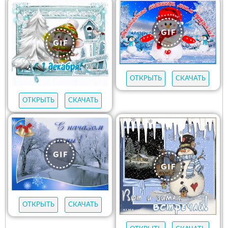
ОТКРЫТЬ
СКАЧАТЬ
ОТКРЫТЬ
СКАЧАТЬ
ОТКРЫТЬ
СКАЧАТЬ