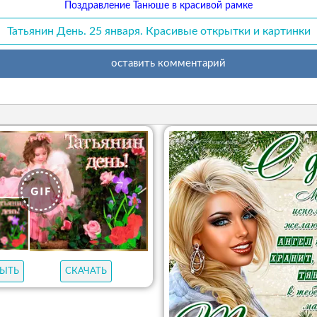
Поздравление Танюше в красивой рамке
Татьянин День. 25 января. Красивые открытки и картинки
оставить комментарий
ЫТЬ
СКАЧАТЬ