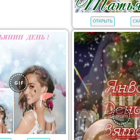
ОТКРЫТЬ
СК