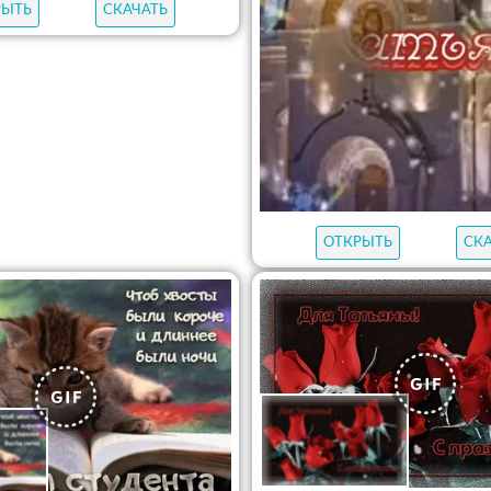
РЫТЬ
СКАЧАТЬ
ОТКРЫТЬ
СК