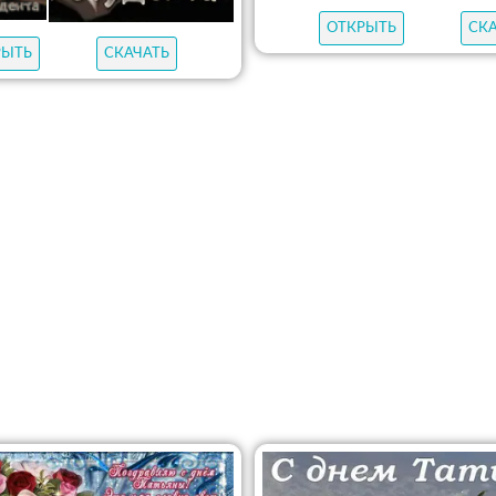
ОТКРЫТЬ
СК
РЫТЬ
СКАЧАТЬ