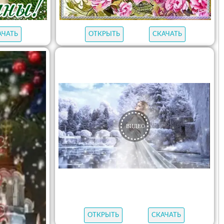
АЧАТЬ
ОТКРЫТЬ
СКАЧАТЬ
ОТКРЫТЬ
СКАЧАТЬ