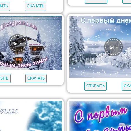
ЫТЬ
СКАЧАТЬ
РЫТЬ
СКАЧАТЬ
ОТКРЫТЬ
СК