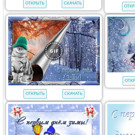
ОТКРЫТЬ
СКАЧАТЬ
ОТКР
ОТК
ОТКРЫТЬ
СКАЧАТЬ