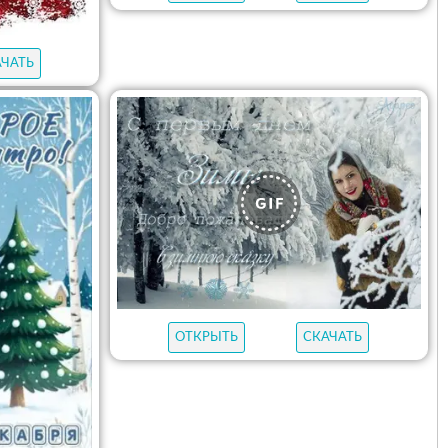
АЧАТЬ
ОТКРЫТЬ
СКАЧАТЬ