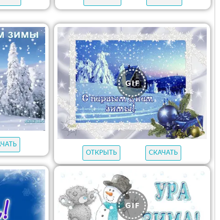
АЧАТЬ
ОТКРЫТЬ
СКАЧАТЬ