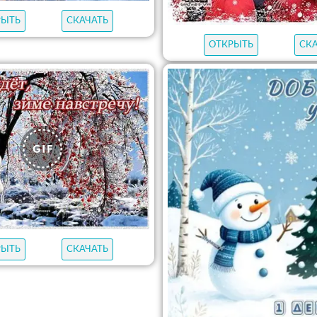
РЫТЬ
СКАЧАТЬ
ОТКРЫТЬ
СК
РЫТЬ
СКАЧАТЬ