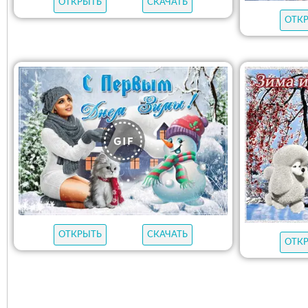
ОТКРЫТЬ
СКАЧАТЬ
ОТК
ОТКРЫТЬ
СКАЧАТЬ
ОТК