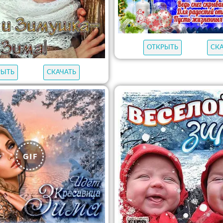
ОТКРЫТЬ
СК
РЫТЬ
СКАЧАТЬ