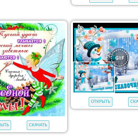
ОТКРЫТЬ
СК
РЫТЬ
СКАЧАТЬ