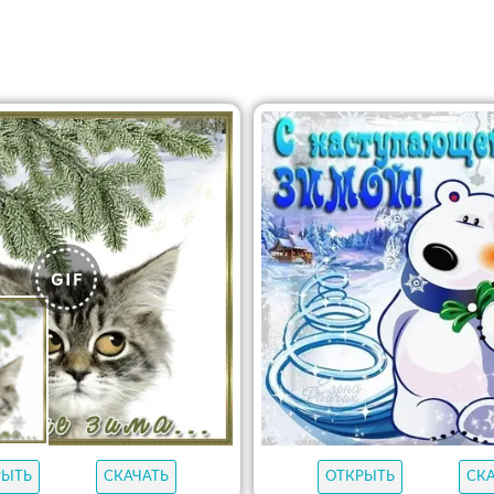
РЫТЬ
СКАЧАТЬ
ОТКРЫТЬ
СК