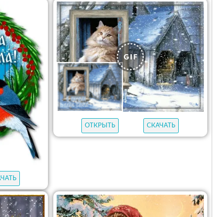
ОТКРЫТЬ
СКАЧАТЬ
АЧАТЬ