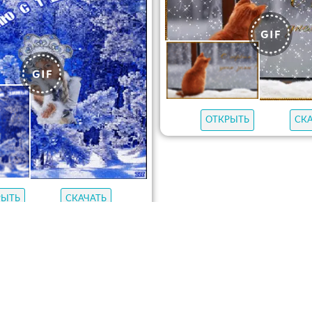
ОТКРЫТЬ
СК
РЫТЬ
СКАЧАТЬ