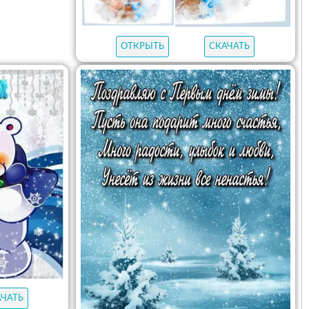
ОТКРЫТЬ
СКАЧАТЬ
АЧАТЬ