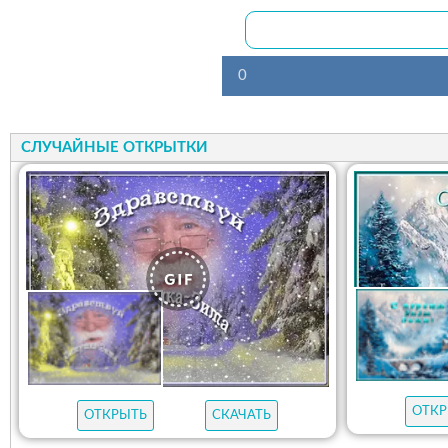
0
СЛУЧАЙНЫЕ ОТКРЫТКИ
ОТКР
ОТКРЫТЬ
СКАЧАТЬ