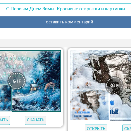
С Первым Днем Зимы. Красивые открытки и картинки
оставить комментарий
ЫТЬ
СКАЧАТЬ
ОТКРЫТЬ
СК