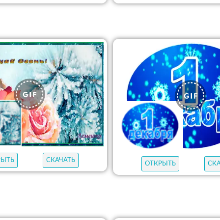
РЫТЬ
СКАЧАТЬ
ОТКРЫТЬ
СК