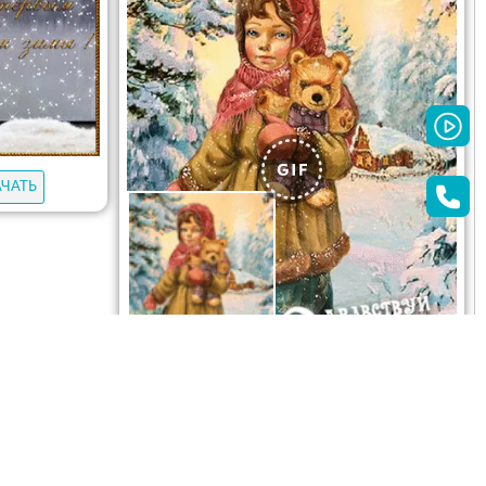
АЧАТЬ
ОТКРЫТЬ
СКАЧАТЬ