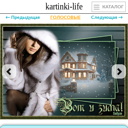
КАТАЛОГ
← Предыдущая
ГОЛОСОВЫЕ
Следующая →