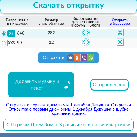
Скачать открытку
Код открытки
Разрешение
Размер
Открыть
для вставки на
в пикселях
в килобайтах
в браузере
Форумы | Блоги
282
640
22
90
Отправить
Добавить музыку и
Отправленные
текст
Открытка с первым днем зимы 1 декабря Девушка. Открытки
Открытка с первым днем зимы 1 декабря Девушка в шубке
красивый домик.
С Первым Днем Зимы. Красивые открытки и картинки