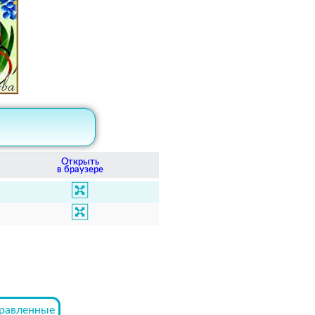
Открыть
в браузере
равленные