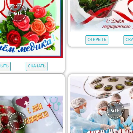
ОТКРЫТЬ
СК
РЫТЬ
СКАЧАТЬ