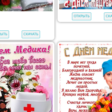
ОТКРЫТЬ
СК
РЫТЬ
СКАЧАТЬ