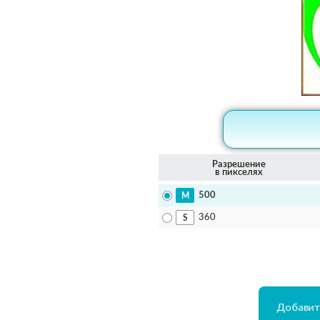
Разрешение
в пикселях
500
360
Добавит