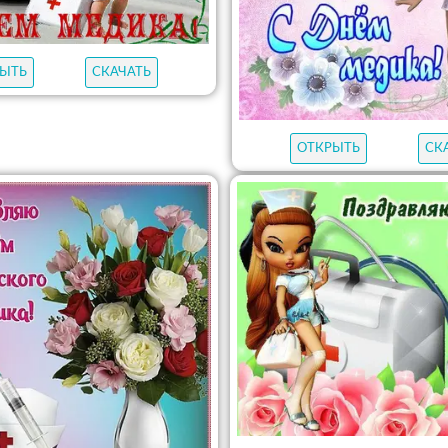
ЫТЬ
СКАЧАТЬ
ОТКРЫТЬ
СК