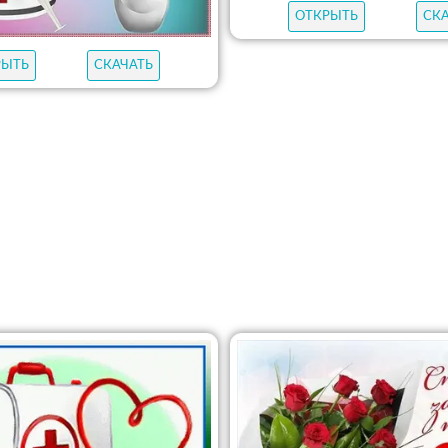
ОТКРЫТЬ
СК
РЫТЬ
СКАЧАТЬ