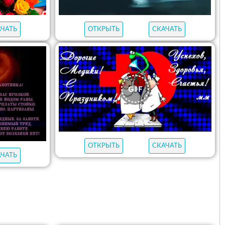
АЧАТЬ
ОТКРЫТЬ
СКАЧАТЬ
ОТКРЫТЬ
СКАЧАТЬ
АЧАТЬ