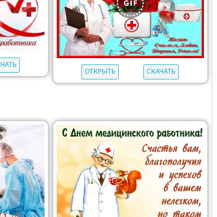
АЧАТЬ
ОТКРЫТЬ
СКАЧАТЬ