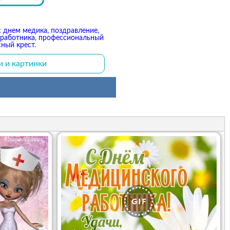
с днем медика, поздравление,
о работника, профессиональный
сный крест.
и и картинки