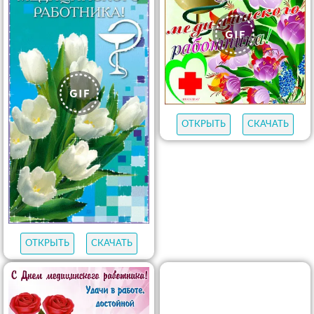
ОТКРЫТЬ
СКАЧАТЬ
ОТКРЫТЬ
СКАЧАТЬ