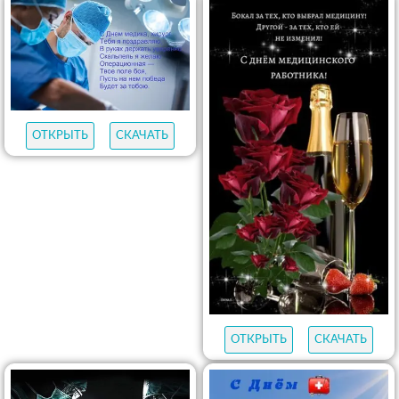
ОТКРЫТЬ
СКАЧАТЬ
ОТКРЫТЬ
СКАЧАТЬ