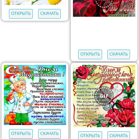
ОТКРЫТЬ
СКАЧАТЬ
ОТКРЫТЬ
СКАЧАТЬ
ОТКРЫТЬ
СКАЧАТЬ
ОТКРЫТЬ
СКАЧАТЬ