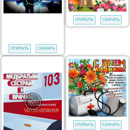
ОТКРЫТЬ
СКАЧАТЬ
ОТКРЫТЬ
СКАЧАТЬ
ОТКРЫТЬ
СКАЧАТЬ