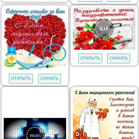
ОТКРЫТЬ
СКАЧАТЬ
ОТКРЫТЬ
СКАЧАТЬ