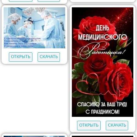
ОТКРЫТЬ
СКАЧАТЬ
ОТКРЫТЬ
СКАЧАТЬ