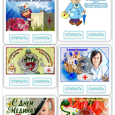
ОТКРЫТЬ
СКАЧАТЬ
ОТКРЫТЬ
СКАЧАТЬ
ОТКРЫТЬ
СКАЧАТЬ
ОТКРЫТЬ
СКАЧАТЬ