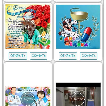
ОТКРЫТЬ
СКАЧАТЬ
ОТКРЫТЬ
СКАЧАТЬ