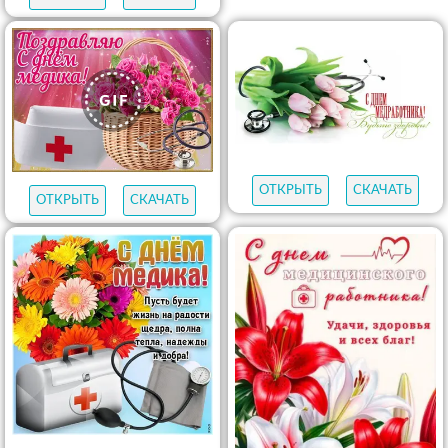
ОТКРЫТЬ
СКАЧАТЬ
ОТКРЫТЬ
СКАЧАТЬ