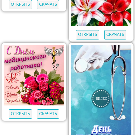
ОТКРЫТЬ
СКАЧАТЬ
ОТКРЫТЬ
СКАЧАТЬ
ОТКРЫТЬ
СКАЧАТЬ