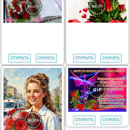
ОТКРЫТЬ
СКАЧАТЬ
ОТКРЫТЬ
СКАЧАТЬ
ОТКРЫТЬ
СКАЧАТЬ