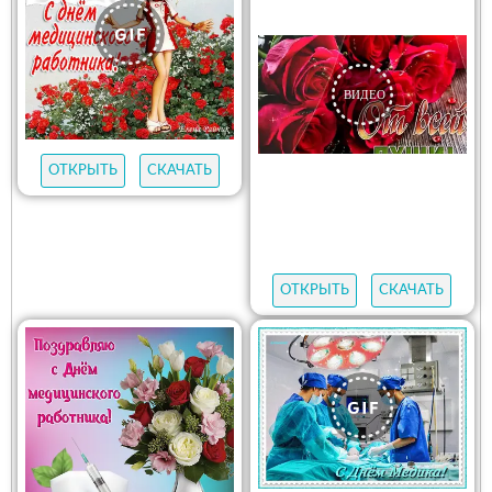
ОТКРЫТЬ
СКАЧАТЬ
ОТКРЫТЬ
СКАЧАТЬ