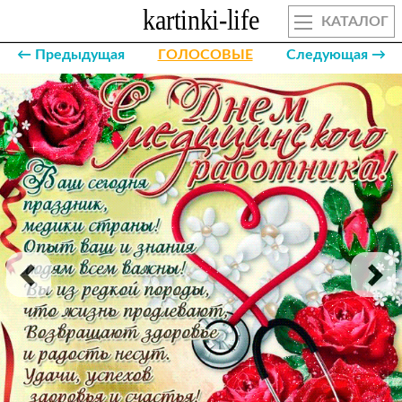
КАТАЛОГ
← Предыдущая
ГОЛОСОВЫЕ
Следующая →