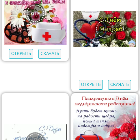
ОТКРЫТЬ
СКАЧАТЬ
ОТКРЫТЬ
СКАЧАТЬ