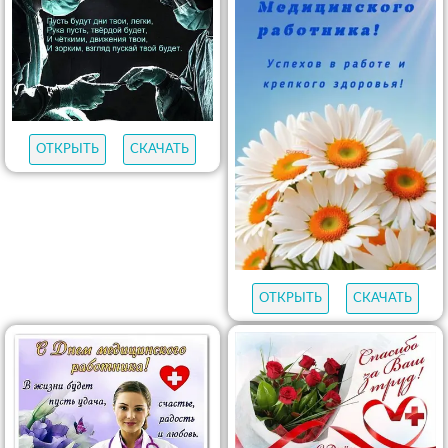
ОТКРЫТЬ
СКАЧАТЬ
ОТКРЫТЬ
СКАЧАТЬ