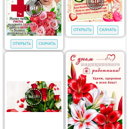
ОТКРЫТЬ
СКАЧАТЬ
ОТКРЫТЬ
СКАЧАТЬ