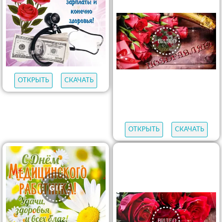
ОТКРЫТЬ
СКАЧАТЬ
ОТКРЫТЬ
СКАЧАТЬ