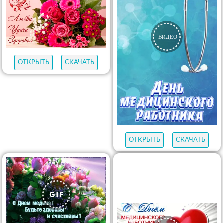
ОТКРЫТЬ
СКАЧАТЬ
ОТКРЫТЬ
СКАЧАТЬ