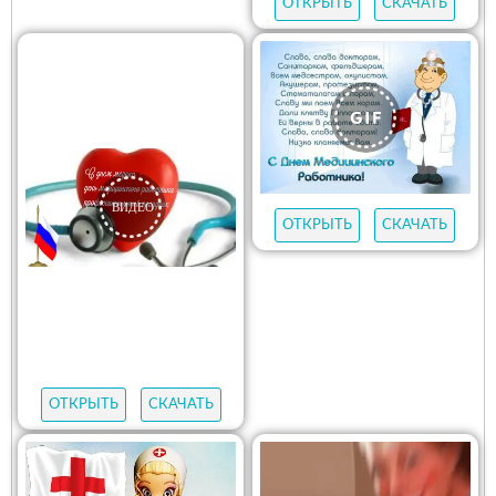
ОТКРЫТЬ
СКАЧАТЬ
ОТКРЫТЬ
СКАЧАТЬ
ОТКРЫТЬ
СКАЧАТЬ