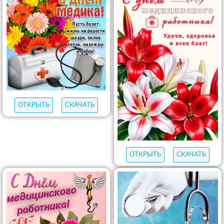
ОТКРЫТЬ
СКАЧАТЬ
ОТКРЫТЬ
СКАЧАТЬ