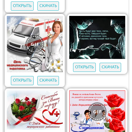
ОТКРЫТЬ
СКАЧАТЬ
ОТКРЫТЬ
СКАЧАТЬ
ОТКРЫТЬ
СКАЧАТЬ