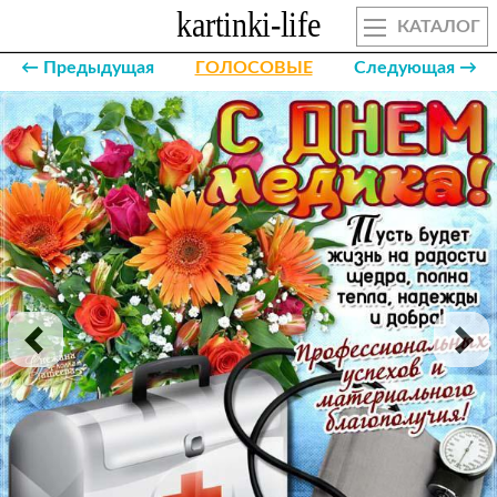
КАТАЛОГ
← Предыдущая
ГОЛОСОВЫЕ
Следующая →