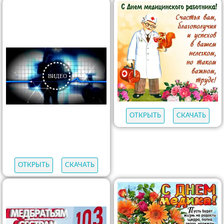
ОТКРЫТЬ
СКАЧАТЬ
ОТКРЫТЬ
СКАЧАТЬ