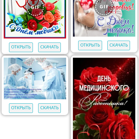
ОТКРЫТЬ
СКАЧАТЬ
ОТКРЫТЬ
СКАЧАТЬ
ОТКРЫТЬ
СКАЧАТЬ