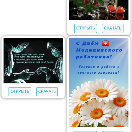
ОТКРЫТЬ
СКАЧАТЬ
ОТКРЫТЬ
СКАЧАТЬ