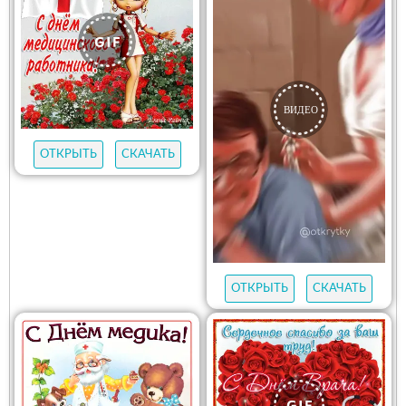
ОТКРЫТЬ
СКАЧАТЬ
ОТКРЫТЬ
СКАЧАТЬ