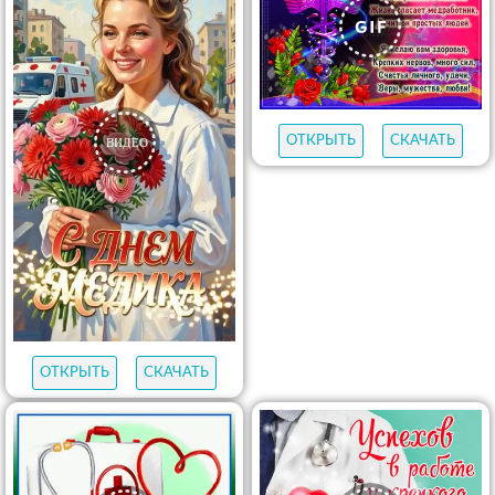
ОТКРЫТЬ
СКАЧАТЬ
ОТКРЫТЬ
СКАЧАТЬ