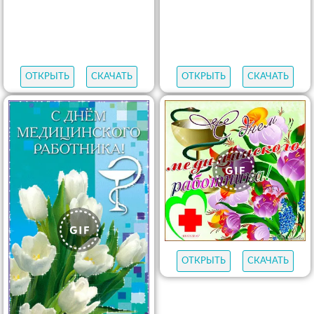
ОТКРЫТЬ
СКАЧАТЬ
ОТКРЫТЬ
СКАЧАТЬ
ОТКРЫТЬ
СКАЧАТЬ