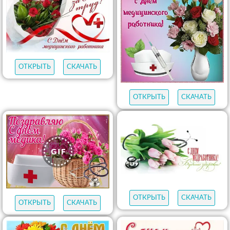
ОТКРЫТЬ
СКАЧАТЬ
ОТКРЫТЬ
СКАЧАТЬ
ОТКРЫТЬ
СКАЧАТЬ
ОТКРЫТЬ
СКАЧАТЬ