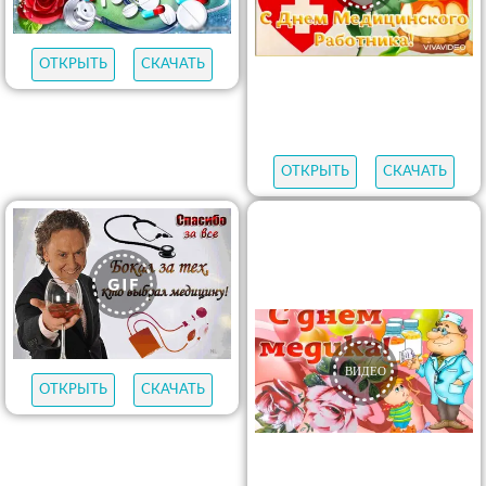
ОТКРЫТЬ
СКАЧАТЬ
ОТКРЫТЬ
СКАЧАТЬ
ОТКРЫТЬ
СКАЧАТЬ