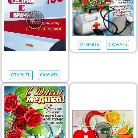
ОТКРЫТЬ
СКАЧАТЬ
ОТКРЫТЬ
СКАЧАТЬ