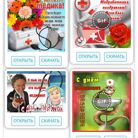
ОТКРЫТЬ
СКАЧАТЬ
ОТКРЫТЬ
СКАЧАТЬ
ОТКРЫТЬ
СКАЧАТЬ