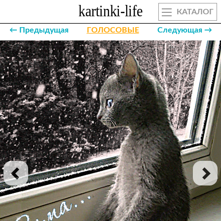
КАТАЛОГ
← Предыдущая
ГОЛОСОВЫЕ
Следующая →