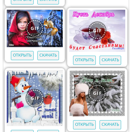
ОТКРЫТЬ
СКАЧАТЬ
ОТКРЫТЬ
СКАЧАТЬ
ОТКРЫТЬ
СКАЧАТЬ