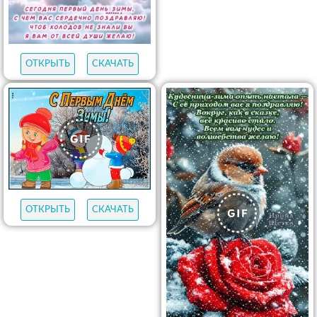
ОТКРЫТЬ
СКАЧАТЬ
ОТКРЫТЬ
СКАЧАТЬ