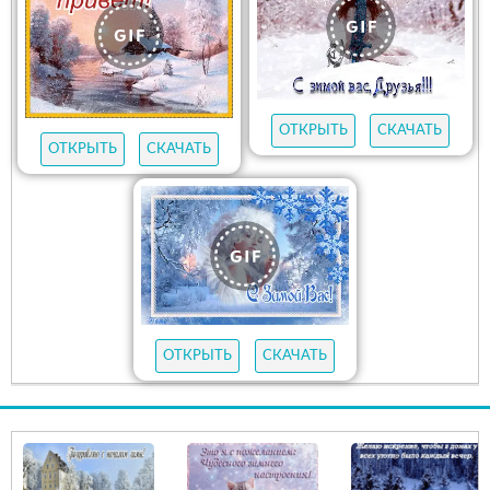
ОТКРЫТЬ
СКАЧАТЬ
ОТКРЫТЬ
СКАЧАТЬ
ОТКРЫТЬ
СКАЧАТЬ