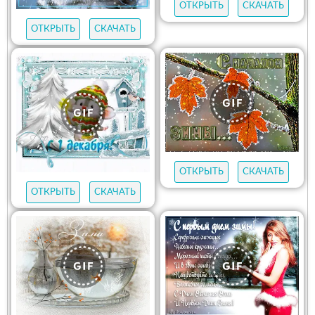
ОТКРЫТЬ
СКАЧАТЬ
ОТКРЫТЬ
СКАЧАТЬ
ОТКРЫТЬ
СКАЧАТЬ
ОТКРЫТЬ
СКАЧАТЬ