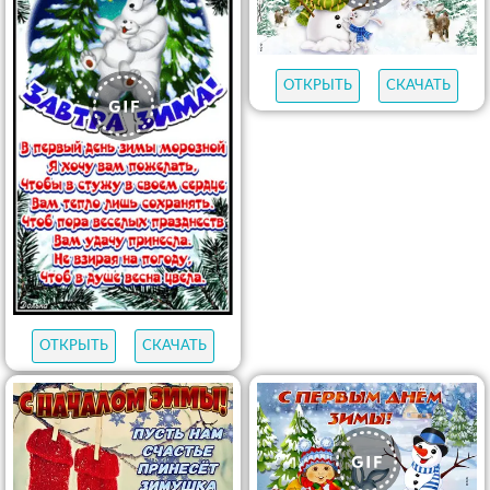
ОТКРЫТЬ
СКАЧАТЬ
ОТКРЫТЬ
СКАЧАТЬ