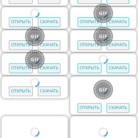
ОТКРЫТЬ
СКАЧАТЬ
ОТКРЫТЬ
СКАЧАТЬ