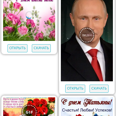
ОТКРЫТЬ
СКАЧАТЬ
ОТКРЫТЬ
СКАЧАТЬ
ОТКРЫТЬ
СКАЧАТЬ