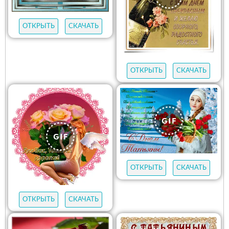
ОТКРЫТЬ
СКАЧАТЬ
ОТКРЫТЬ
СКАЧАТЬ
ОТКРЫТЬ
СКАЧАТЬ
ОТКРЫТЬ
СКАЧАТЬ