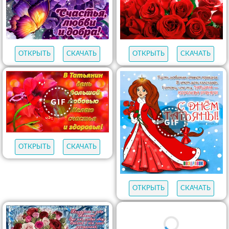
ОТКРЫТЬ
СКАЧАТЬ
ОТКРЫТЬ
СКАЧАТЬ
ОТКРЫТЬ
СКАЧАТЬ