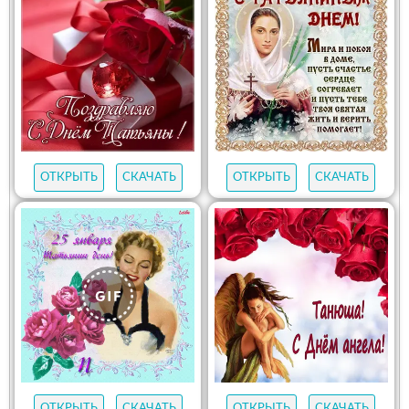
ОТКРЫТЬ
СКАЧАТЬ
ОТКРЫТЬ
СКАЧАТЬ
ОТКРЫТЬ
СКАЧАТЬ
ОТКРЫТЬ
СКАЧАТЬ