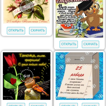
ОТКРЫТЬ
СКАЧАТЬ
ОТКРЫТЬ
СКАЧАТЬ
ОТКРЫТЬ
СКАЧАТЬ