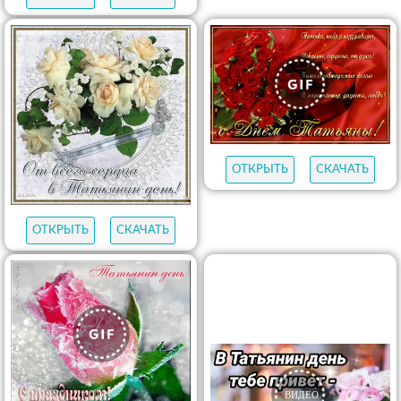
ОТКРЫТЬ
СКАЧАТЬ
ОТКРЫТЬ
СКАЧАТЬ
ОТКРЫТЬ
СКАЧАТЬ