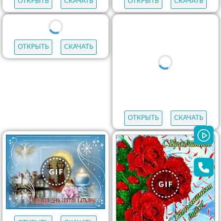
ОТКРЫТЬ
СКАЧАТЬ
ОТКРЫТЬ
СКАЧАТЬ
ОТКРЫТЬ
СКАЧАТЬ