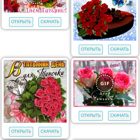
ОТКРЫТЬ
СКАЧАТЬ
ОТКРЫТЬ
СКАЧАТЬ
ОТКРЫТЬ
СКАЧАТЬ