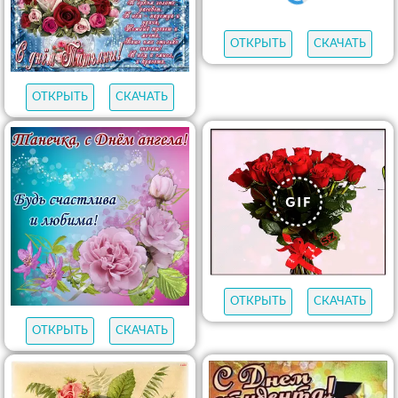
ОТКРЫТЬ
СКАЧАТЬ
ОТКРЫТЬ
СКАЧАТЬ
ОТКРЫТЬ
СКАЧАТЬ
ОТКРЫТЬ
СКАЧАТЬ