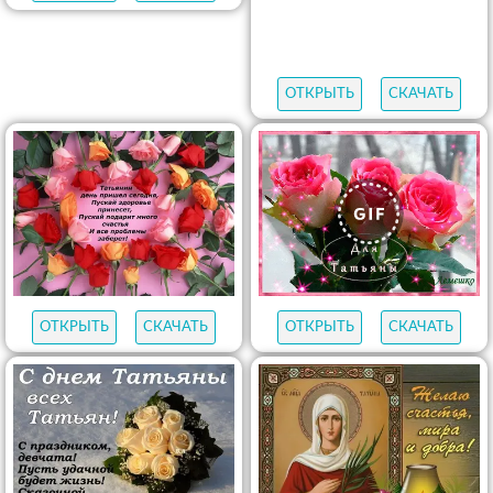
ОТКРЫТЬ
СКАЧАТЬ
ОТКРЫТЬ
СКАЧАТЬ