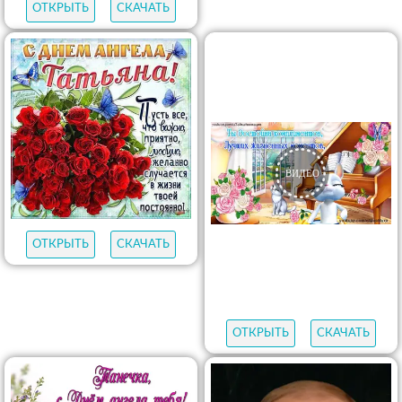
ОТКРЫТЬ
СКАЧАТЬ
ОТКРЫТЬ
СКАЧАТЬ