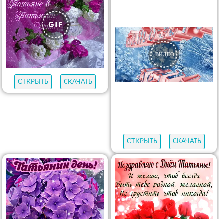
ОТКРЫТЬ
СКАЧАТЬ
ОТКРЫТЬ
СКАЧАТЬ
ОТКРЫТЬ
СКАЧАТЬ