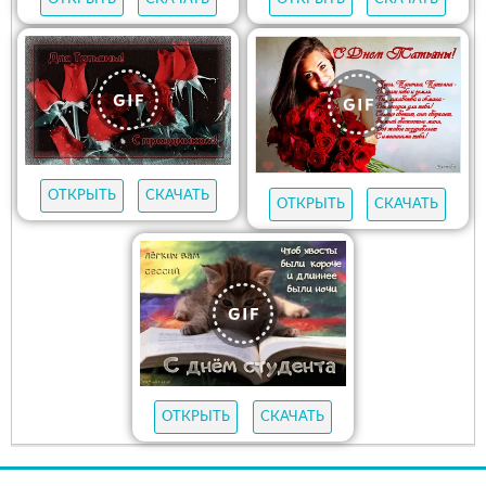
ОТКРЫТЬ
СКАЧАТЬ
ОТКРЫТЬ
СКАЧАТЬ
ОТКРЫТЬ
СКАЧАТЬ