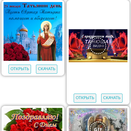
ОТКРЫТЬ
СКАЧАТЬ
ОТКРЫТЬ
СКАЧАТЬ