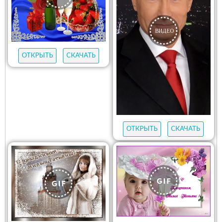
ОТКРЫТЬ
СКАЧАТЬ
ОТКРЫТЬ
СКАЧАТЬ