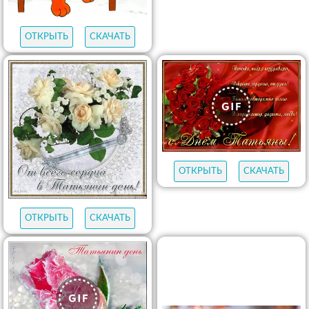
ОТКРЫТЬ
СКАЧАТЬ
ОТКРЫТЬ
СКАЧАТЬ
ОТКРЫТЬ
СКАЧАТЬ