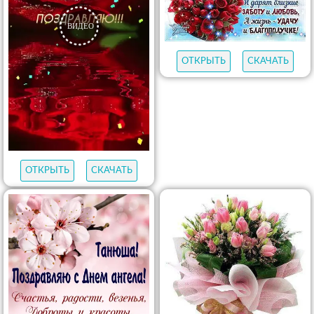
ОТКРЫТЬ
СКАЧАТЬ
ОТКРЫТЬ
СКАЧАТЬ