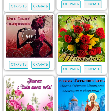
ОТКРЫТЬ
СКАЧАТЬ
ОТКРЫТЬ
СКАЧАТЬ
ОТКРЫТЬ
СКАЧАТЬ
ОТКРЫТЬ
СКАЧАТЬ