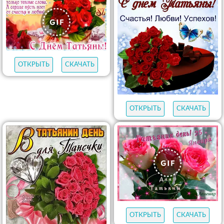
ОТКРЫТЬ
СКАЧАТЬ
ОТКРЫТЬ
СКАЧАТЬ
ОТКРЫТЬ
СКАЧАТЬ