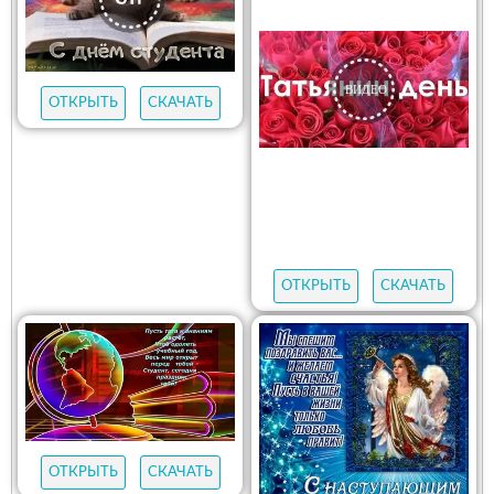
ОТКРЫТЬ
СКАЧАТЬ
ОТКРЫТЬ
СКАЧАТЬ
ОТКРЫТЬ
СКАЧАТЬ