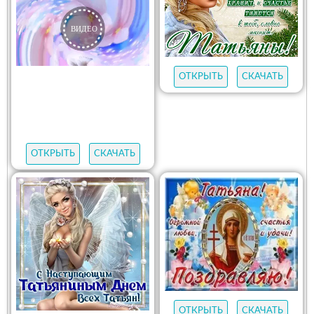
ОТКРЫТЬ
СКАЧАТЬ
ОТКРЫТЬ
СКАЧАТЬ
ОТКРЫТЬ
СКАЧАТЬ