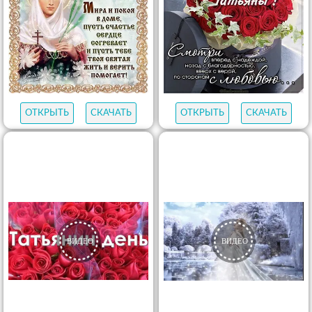
ОТКРЫТЬ
СКАЧАТЬ
ОТКРЫТЬ
СКАЧАТЬ