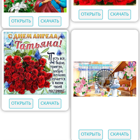
ОТКРЫТЬ
СКАЧАТЬ
ОТКРЫТЬ
СКАЧАТЬ
ОТКРЫТЬ
СКАЧАТЬ
ОТКРЫТЬ
СКАЧАТЬ