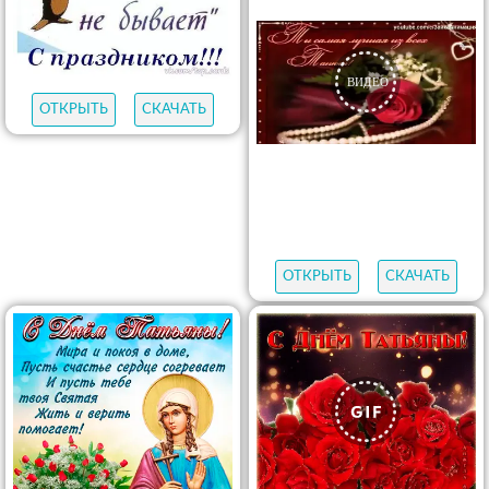
ОТКРЫТЬ
СКАЧАТЬ
ОТКРЫТЬ
СКАЧАТЬ