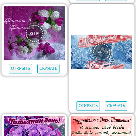
ОТКРЫТЬ
СКАЧАТЬ
ОТКРЫТЬ
СКАЧАТЬ