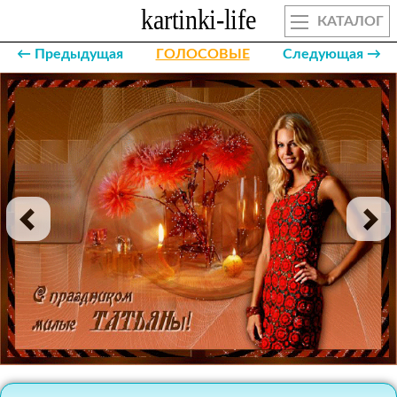
КАТАЛОГ
← Предыдущая
ГОЛОСОВЫЕ
Следующая →