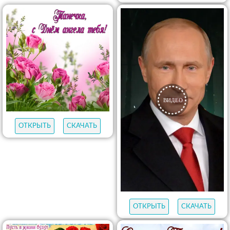
ОТКРЫТЬ
СКАЧАТЬ
ОТКРЫТЬ
СКАЧАТЬ