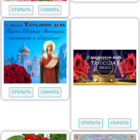
ОТКРЫТЬ
СКАЧАТЬ
ОТКРЫТЬ
СКАЧАТЬ
ОТКРЫТЬ
СКАЧАТЬ