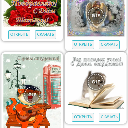
ОТКРЫТЬ
СКАЧАТЬ
ОТКРЫТЬ
СКАЧАТЬ
ОТКРЫТЬ
СКАЧАТЬ