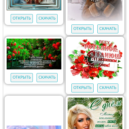
ОТКРЫТЬ
СКАЧАТЬ
ОТКРЫТЬ
СКАЧАТЬ
ОТКРЫТЬ
СКАЧАТЬ
ОТКРЫТЬ
СКАЧАТЬ