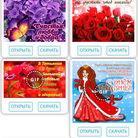
ОТКРЫТЬ
СКАЧАТЬ
ОТКРЫТЬ
СКАЧАТЬ
ОТКРЫТЬ
СКАЧАТЬ
ОТКРЫТЬ
СКАЧАТЬ