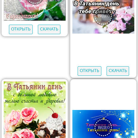
ОТКРЫТЬ
СКАЧАТЬ
ОТКРЫТЬ
СКАЧАТЬ