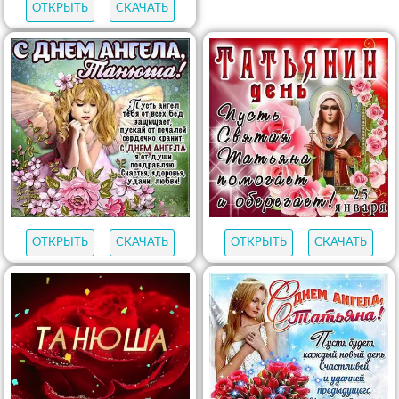
ОТКРЫТЬ
СКАЧАТЬ
ОТКРЫТЬ
СКАЧАТЬ
ОТКРЫТЬ
СКАЧАТЬ