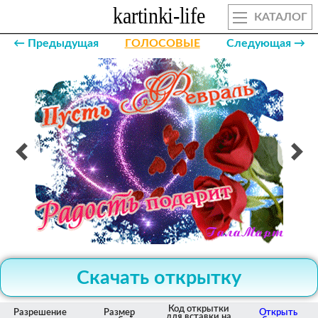
КАТАЛОГ
← Предыдущая
ГОЛОСОВЫЕ
Следующая →
Скачать открытку
Код открытки
Разрешение
Размер
Открыть
для вставки на