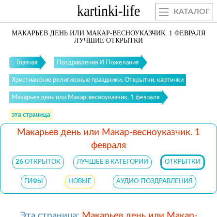
КАТАЛОГ
МАКАРЬЕВ ДЕНЬ ИЛИ МАКАР-ВЕСНОУКАЗЧИК. 1 ФЕВРАЛЯ
ЛУЧШИЕ ОТКРЫТКИ
Главная
Поздравления И Пожелания
Христианские религиозные праздники. Открытки, картинки
Макарьев день или Макар-весноуказчик. 1 февраля
эта страница
Макарьев день или Макар-весноуказчик. 1
февраля
26
ОТКРЫТОК
ЛУЧШЕЕ В КАТЕГОРИИ
ОТКРЫТКИ
ГИФЫ
НОВЫЕ
АУДИО-ПОЗДРАВЛЕНИЯ
Эта страница:
Макарьев день или Макар-