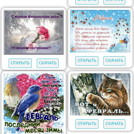
ОТКРЫТЬ
СКАЧАТЬ
ОТКРЫТЬ
СКАЧАТЬ
ОТКРЫТЬ
СКАЧАТЬ