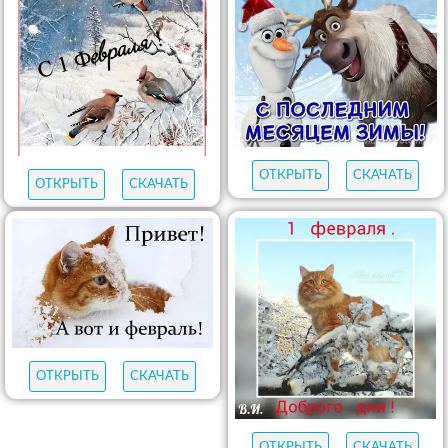
ОТКРЫТЬ
СКАЧАТЬ
ОТКРЫТЬ
СКАЧАТЬ
ОТКРЫТЬ
СКАЧАТЬ
ОТКРЫТЬ
СКАЧАТЬ