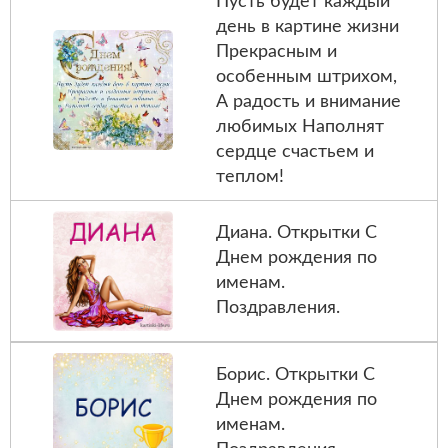
Пусть будет каждый
день в картине жизни
Прекрасным и
особенным штрихом,
А радость и внимание
любимых Наполнят
сердце счастьем и
теплом!
Диана. Открытки С
Днем рождения по
именам.
Поздравления.
Борис. Открытки С
Днем рождения по
именам.