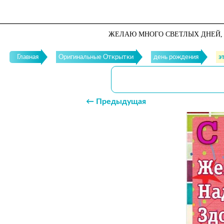
ЖЕЛАЮ МНОГО СВЕТЛЫХ ДНЕЙ, 
Главная
Оригинальные Открытки
день рождения
э
← Предыдущая