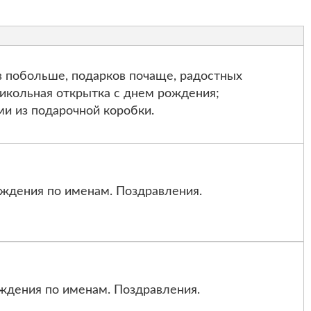
 побольше, подарков почаще, радостных
рикольная открытка с днем рождения;
и из подарочной коробки.
ждения по именам. Поздравления.
ждения по именам. Поздравления.