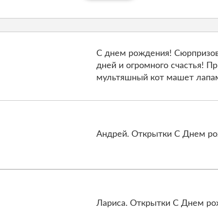
С днем рождения! Сюрпризов
дней и огромного счастья! П
мультяшный кот машет лапам
Андрей. Открытки С Днем ро
Лариса. Открытки С Днем ро