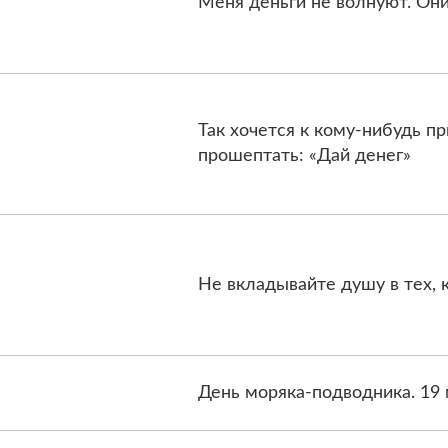
Меня деньги не волнуют. Они
Так хочется к кому-нибудь п
прошептать: «Дай денег»
Не вкладывайте душу в тех, 
День моряка-подводника. 19