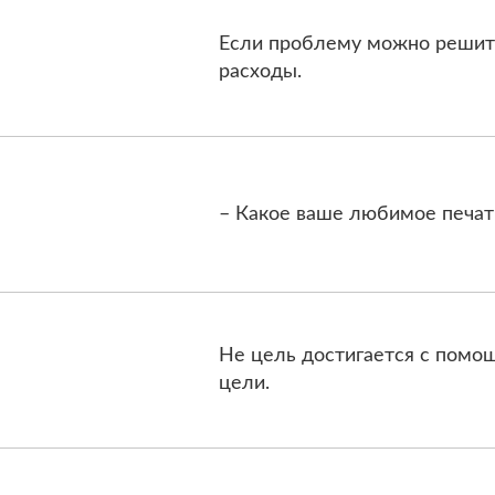
Если проблему можно решить 
расходы.
– Какое ваше любимое печатн
Не цель достигается с помощ
цели.