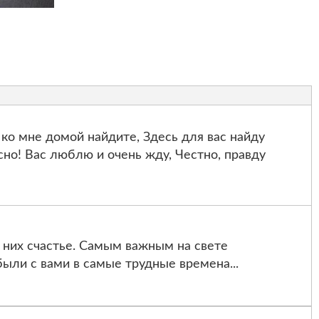
 ко мне домой найдите, Здесь для вас найду
сно! Вас люблю и очень жду, Честно, правду
в них счастье. Самым важным на свете
были с вами в самые трудные времена...