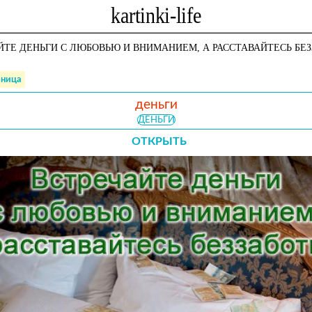
ЙТЕ ДЕНЬГИ С ЛЮБОВЬЮ И ВНИМАНИЕМ, А РАССТАВАЙТЕСЬ БЕЗ
аница
деньги
ДЕНЬГИ
ОТКРЫТЬ