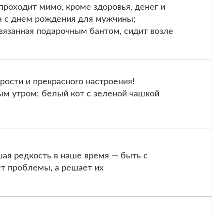
проходит мимо, кроме здоровья, денег и
а с днем рождения для мужчины;
вязанная подарочным бантом, сидит возле
ости и прекрасного настроения!
ым утром; белый кот с зеленой чашкой
ая редкость в наше время — быть с
ет проблемы, а решает их