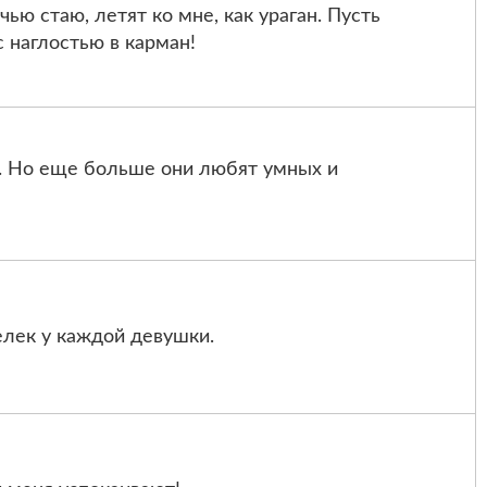
чью стаю, летят ко мне, как ураган. Пусть
с наглостью в карман!
. Но еще больше они любят умных и
лек у каждой девушки.