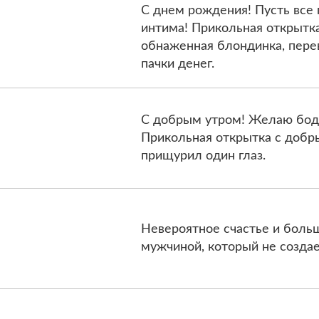
С днем рождения! Пусть все 
интима! Прикольная открытк
обнаженная блондинка, пере
пачки денег.
С добрым утром! Желаю бодр
Прикольная открытка с добр
прищурил один глаз.
Невероятное счастье и больш
мужчиной, который не созда