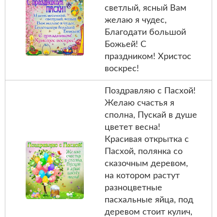
светлый, ясный Вам
желаю я чудес,
Благодати большой
Божьей! С
праздником! Христос
воскрес!
Поздравляю с Пасхой!
Желаю счастья я
сполна, Пускай в душе
цветет весна!
Красивая открытка с
Пасхой, полянка со
сказочным деревом,
на котором растут
разноцветные
пасхальные яйца, под
деревом стоит кулич,