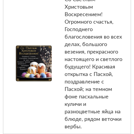
Христовым
Воскресением!
Огромного счастья,
Господнего
благословения во всех
делах, большого
везения, прекрасного
настоящего и светлого
будущего! Красивая
открытка с Пасхой,
поздравление с
Пасхой; на темном
фоне пасхальные
куличи и
разноцветные яйца на
блюде, рядом веточки
вербы.