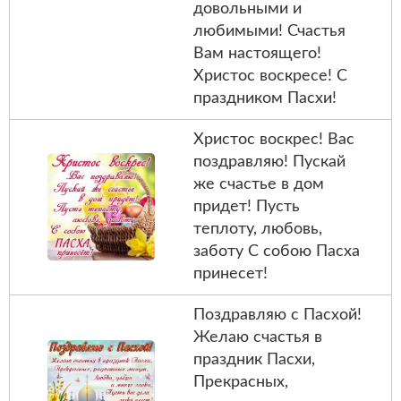
довольными и
любимыми! Счастья
Вам настоящего!
Христос воскресе! С
праздником Пасхи!
Христос воскрес! Вас
поздравляю! Пускай
же счастье в дом
придет! Пусть
теплоту, любовь,
заботу С собою Пасха
принесет!
Поздравляю с Пасхой!
Желаю счастья в
праздник Пасхи,
Прекрасных,