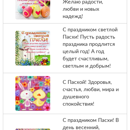
Желаю радости,
любви и новых
надежд!
С праздником светлой
Пасхи! Пусть радость
праздника продлится
целый год! А год
будет счастливым,
светлым и добрым!
С Пасхой! Здоровья,
счастья, любви, мира и
душевного
спокойствия!
С праздником Пасхи! В
день весенний,