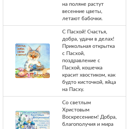
на поляне растут
весенние цветы,
летают бабочки.
С Пасхой! Счастья,
добра, удачи в делах!
Прикольная открытка
с Пасхой,
поздравление с
Пасхой, кошечка
красит хвостиком, как
будто кисточкой, яйца
на Пасху.
Со светлым
Христовым
Воскресением! Добра,
благополучия и мира