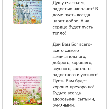
Душу счастьем,
радостью наполнит! В
доме пусть всегда
царит добро, А на
сердце будет пусть
тепло!
Дай Вам Бог всего-
всего самого
замечательного,
доброго, хорошего,
вкусного, светлого,
радостного и уютного!
Пусть Вам будет
хорошо-прехорошо!
Будьте всегда
здоровыми, сытыми,
румяными,