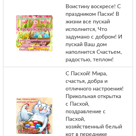
Воистину воскресе! С
праздником Пасхи! В
жизни все пускай
исполнится, Что
задумано с добром! И
пускай Ваш дом
наполнится Счастьем,
радостью, теплом!
С Пасхой! Мира,
счастья, добра и
отличного настроения!
Прикольная открытка
с Пасхой,
поздравление с
Пасхой,
хозяйственный белый
кот в переднике