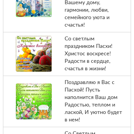
Вашему дому,
гармонии, любви,
семейного уюта и
счастья!
Со светлым
праздником Пасхи!
Христос воскресе!
Радости в сердце,
счастья в жизни!
Поздравляю я Вас с
Пасхой! Пусть
наполнится Ваш дом
Радостью, теплом и
лаской, И уютно будет
в нем!
Со Светлым