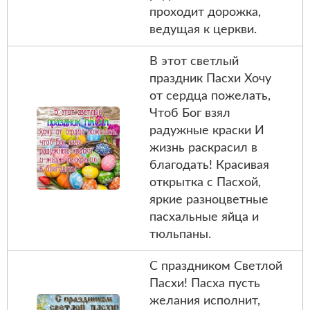
проходит дорожка,
ведущая к церкви.
В этот светлый
праздник Пасхи Хочу
от сердца пожелать,
Чтоб Бог взял
радужные краски И
жизнь раскрасил в
благодать! Красивая
открытка с Пасхой,
яркие разноцветные
пасхальные яйца и
тюльпаны.
С праздником Светлой
Пасхи! Пасха пусть
желания исполнит,