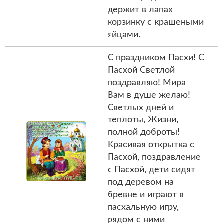
держит в лапах
корзинку с крашеными
яйцами.
С праздником Пасхи! С
Пасхой Светлой
поздравляю! Мира
Вам в душе желаю!
Светлых дней и
теплоты, Жизни,
полной доброты!
Красивая открытка с
Пасхой, поздравление
с Пасхой, дети сидят
под деревом на
бревне и играют в
пасхальную игру,
рядом с ними