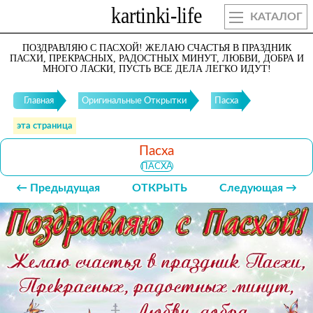
КАТАЛОГ
ПОЗДРАВЛЯЮ С ПАСХОЙ! ЖЕЛАЮ СЧАСТЬЯ В ПРАЗДНИК
ПАСХИ, ПРЕКРАСНЫХ, РАДОСТНЫХ МИНУТ, ЛЮБВИ, ДОБРА И
МНОГО ЛАСКИ, ПУСТЬ ВСЕ ДЕЛА ЛЕГКО ИДУТ!
Главная
Оригинальные Открытки
Пасха
эта страница
Пасха
ПАСХА
← Предыдущая
ОТКРЫТЬ
Следующая →