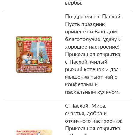
вербы.
Поздравляю с Пасхой!
Пусть праздник
принесет в Ваш дом
благополучие, удачу и
хорошее настроение!
Прикольная открытка
с Пасхой, милый
рыжий котенок и два
мышонка пьют чай с
конфетами и
пасхальным куличом.
С Пасхой! Мира,
счастья, добра и
отличного настроения!
Прикольная открытка