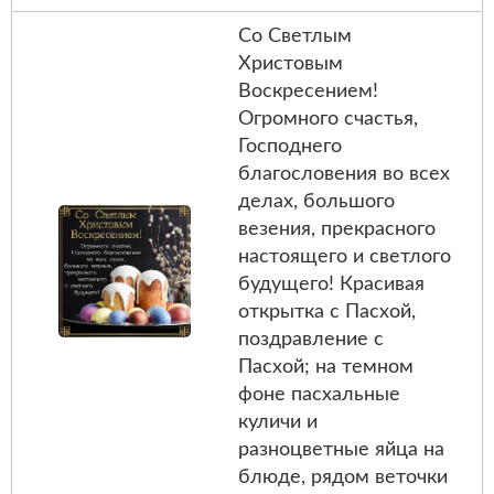
Со Светлым
Христовым
Воскресением!
Огромного счастья,
Господнего
благословения во всех
делах, большого
везения, прекрасного
настоящего и светлого
будущего! Красивая
открытка с Пасхой,
поздравление с
Пасхой; на темном
фоне пасхальные
куличи и
разноцветные яйца на
блюде, рядом веточки