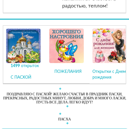
радостью, теплом!
1499
открыток
ПОЖЕЛАНИЯ
Открытки с Днем
С ПАСХОЙ
рождения
ПОЗДРАВЛЯЮ С ПАСХОЙ! ЖЕЛАЮ СЧАСТЬЯ В ПРАЗДНИК ПАСХИ,
ПРЕКРАСНЫХ, РАДОСТНЫХ МИНУТ, ЛЮБВИ, ДОБРА И МНОГО ЛАСКИ,
ПУСТЬ ВСЕ ДЕЛА ЛЕГКО ИДУТ!
ПАСХА