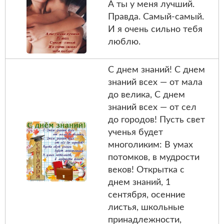
А ты у меня лучший.
Правда. Самый-самый.
И я очень сильно тебя
люблю.
С днем знаний! С днем
знаний всех — от мала
до велика, С днем
знаний всех — от сел
до городов! Пусть свет
ученья будет
многоликим: В умах
потомков, в мудрости
веков! Открытка с
днем знаний, 1
сентября, осенние
листья, школьные
принадлежности,