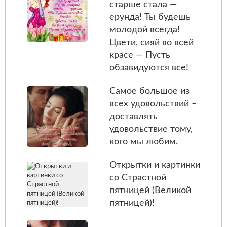
старше стала —
ерунда! Ты будешь
молодой всегда!
Цвети, сияй во всей
красе — Пусть
обзавидуются все!
Самое большое из
всех удовольствий –
доставлять
удовольствие тому,
кого мы любим.
Открытки и картинки
со Страстной
пятницей (Великой
пятницей)!