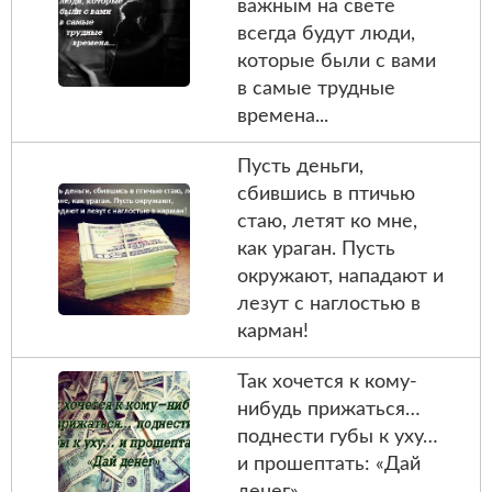
важным на свете
всегда будут люди,
которые были с вами
в самые трудные
времена...
Пусть деньги,
сбившись в птичью
стаю, летят ко мне,
как ураган. Пусть
окружают, нападают и
лезут с наглостью в
карман!
Так хочется к кому-
нибудь прижаться…
поднести губы к уху…
и прошептать: «Дай
денег»