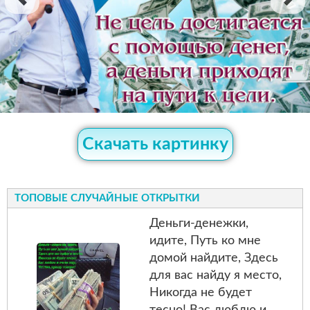
Скачать картинку
ТОПОВЫЕ СЛУЧАЙНЫЕ ОТКРЫТКИ
Деньги-денежки,
идите, Путь ко мне
домой найдите, Здесь
для вас найду я место,
Никогда не будет
тесно! Вас люблю и