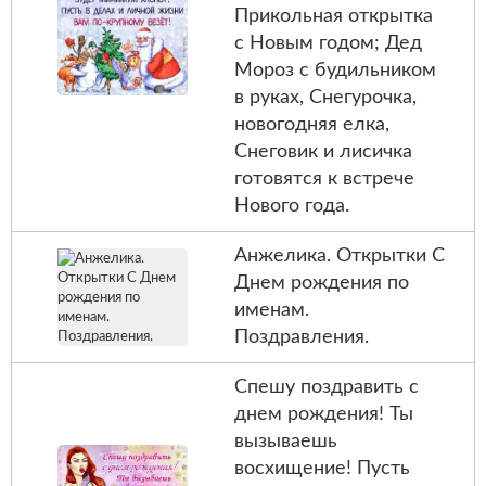
Прикольная открытка
с Новым годом; Дед
Мороз с будильником
в руках, Снегурочка,
новогодняя елка,
Снеговик и лисичка
готовятся к встрече
Нового года.
Анжелика. Открытки С
Днем рождения по
именам.
Поздравления.
Спешу поздравить с
днем рождения! Ты
вызываешь
восхищение! Пусть