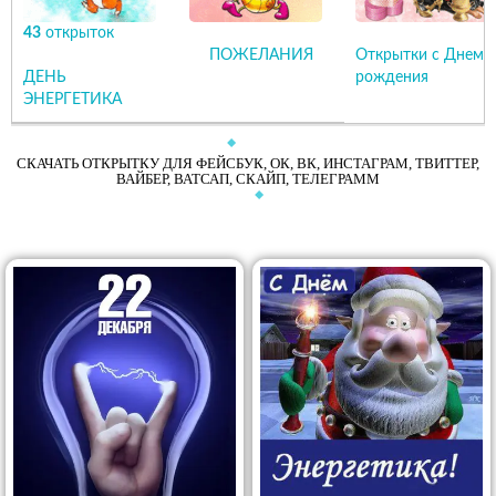
43
открыток
ПОЖЕЛАНИЯ
Открытки с Днем
ДЕНЬ
рождения
ЭНЕРГЕТИКА
СКАЧАТЬ ОТКРЫТКУ ДЛЯ ФЕЙСБУК, ОК, ВК, ИНСТАГРАМ, ТВИТТЕР,
ВАЙБЕР, ВАТСАП, СКАЙП, ТЕЛЕГРАММ