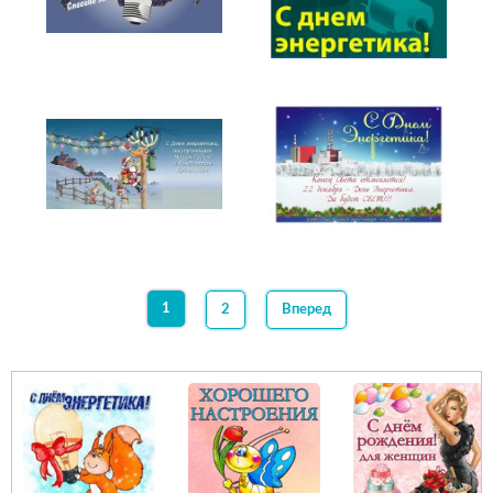
1
2
Вперед