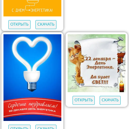
ОТКРЫТЬ
СКАЧАТЬ
ОТКРЫТЬ
СКАЧАТЬ