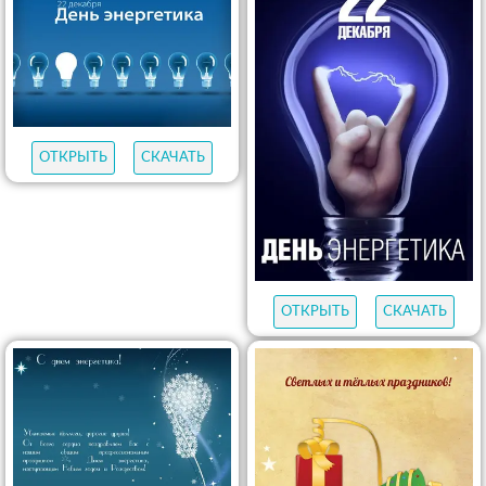
ОТКРЫТЬ
СКАЧАТЬ
ОТКРЫТЬ
СКАЧАТЬ