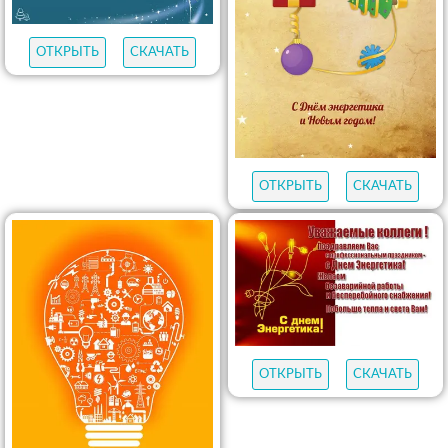
ОТКРЫТЬ
СКАЧАТЬ
ОТКРЫТЬ
СКАЧАТЬ
ОТКРЫТЬ
СКАЧАТЬ