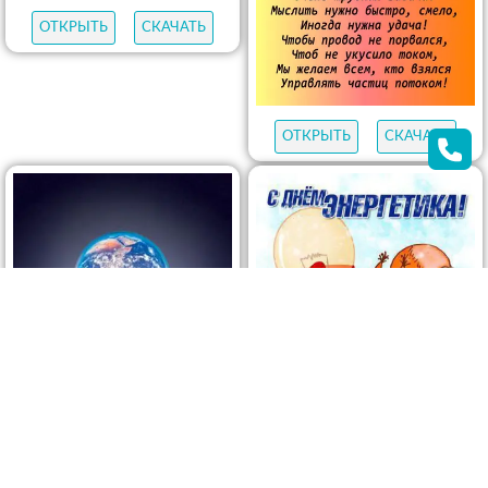
ОТКРЫТЬ
СКАЧАТЬ
ОТКРЫТЬ
СКАЧАТЬ
ОТКРЫТЬ
СКАЧАТЬ