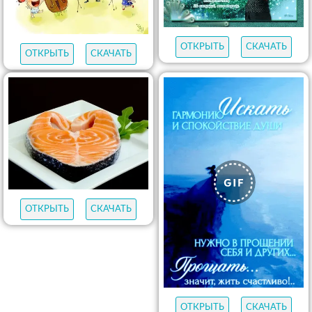
ОТКРЫТЬ
СКАЧАТЬ
ОТКРЫТЬ
СКАЧАТЬ
ОТКРЫТЬ
СКАЧАТЬ
ОТКРЫТЬ
СКАЧАТЬ