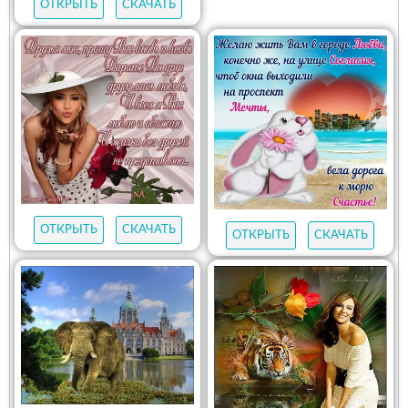
ОТКРЫТЬ
СКАЧАТЬ
ОТКРЫТЬ
СКАЧАТЬ
ОТКРЫТЬ
СКАЧАТЬ