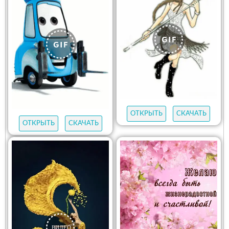
ОТКРЫТЬ
СКАЧАТЬ
ОТКРЫТЬ
СКАЧАТЬ