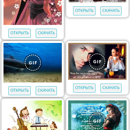
ОТКРЫТЬ
СКАЧАТЬ
ОТКРЫТЬ
СКАЧАТЬ
ОТКРЫТЬ
СКАЧАТЬ
ОТКРЫТЬ
СКАЧАТЬ