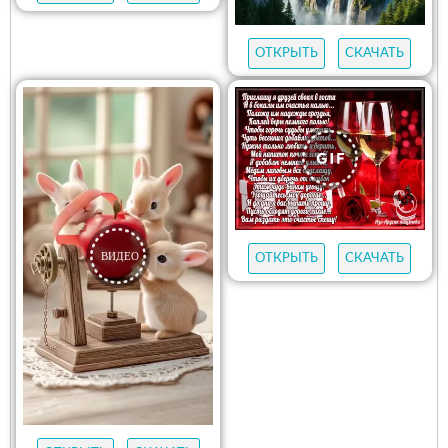
ОТКРЫТЬ
СКАЧАТЬ
ОТКРЫТЬ
СКАЧАТЬ