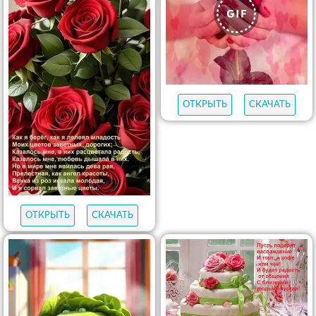
ОТКРЫТЬ
СКАЧАТЬ
ОТКРЫТЬ
СКАЧАТЬ