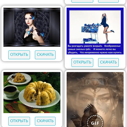
ОТКРЫТЬ
СКАЧАТЬ
ОТКРЫТЬ
СКАЧАТЬ
ОТКРЫТЬ
СКАЧАТЬ