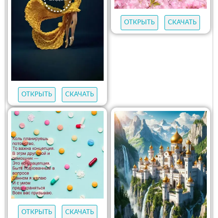
ОТКРЫТЬ
СКАЧАТЬ
ОТКРЫТЬ
СКАЧАТЬ
ОТКРЫТЬ
СКАЧАТЬ