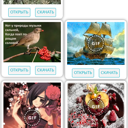
ОТКРЫТЬ
СКАЧАТЬ
ОТКРЫТЬ
СКАЧАТЬ
ОТКРЫТЬ
СКАЧАТЬ