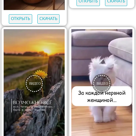
ОТКРЫТЬ
СКАЧАТЬ
ОТКРЫТЬ
СКАЧАТЬ