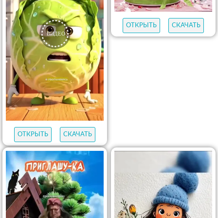
ОТКРЫТЬ
СКАЧАТЬ
ОТКРЫТЬ
СКАЧАТЬ