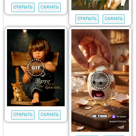
ОТКРЫТЬ
СКАЧАТЬ
ОТКРЫТЬ
СКАЧАТЬ
ОТКРЫТЬ
СКАЧАТЬ