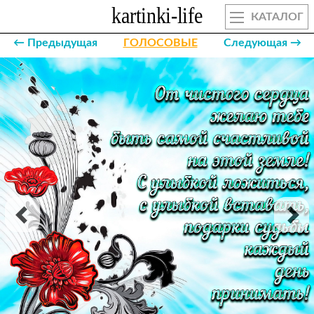
КАТАЛОГ
← Предыдущая
ГОЛОСОВЫЕ
Следующая →