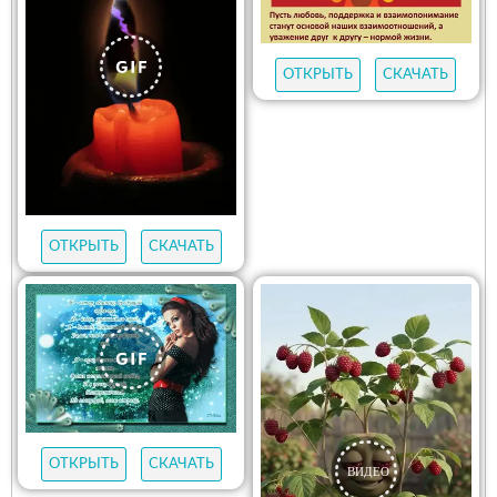
ОТКРЫТЬ
СКАЧАТЬ
ОТКРЫТЬ
СКАЧАТЬ
ОТКРЫТЬ
СКАЧАТЬ