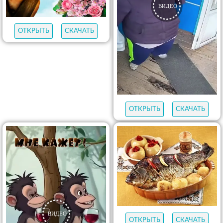
ОТКРЫТЬ
СКАЧАТЬ
ОТКРЫТЬ
СКАЧАТЬ
ОТКРЫТЬ
СКАЧАТЬ