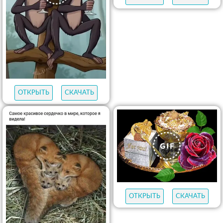
ОТКРЫТЬ
СКАЧАТЬ
ОТКРЫТЬ
СКАЧАТЬ