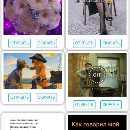
ОТКРЫТЬ
СКАЧАТЬ
ОТКРЫТЬ
СКАЧАТЬ
ОТКРЫТЬ
СКАЧАТЬ
ОТКРЫТЬ
СКАЧАТЬ