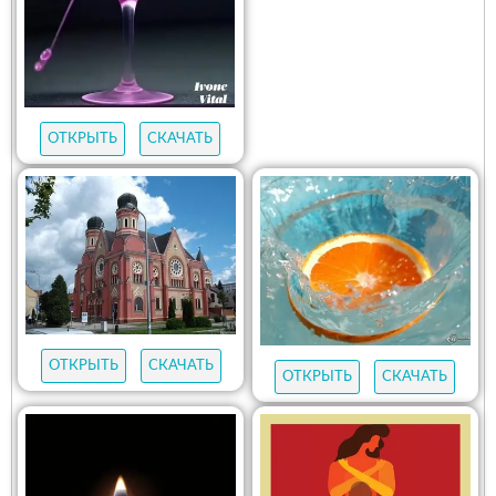
ОТКРЫТЬ
СКАЧАТЬ
ОТКРЫТЬ
СКАЧАТЬ
ОТКРЫТЬ
СКАЧАТЬ