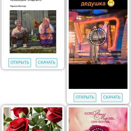
ОТКРЫТЬ
СКАЧАТЬ
ОТКРЫТЬ
СКАЧАТЬ