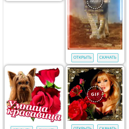
ОТКРЫТЬ
СКАЧАТЬ
ОТКРЫТЬ
СКАЧАТЬ