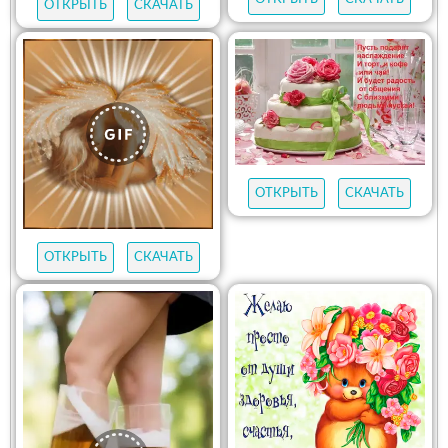
ОТКРЫТЬ
СКАЧАТЬ
ОТКРЫТЬ
СКАЧАТЬ
ОТКРЫТЬ
СКАЧАТЬ