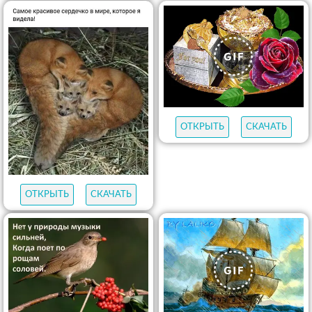
ОТКРЫТЬ
СКАЧАТЬ
ОТКРЫТЬ
СКАЧАТЬ