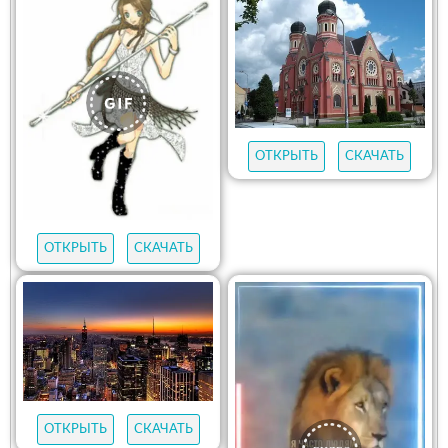
ОТКРЫТЬ
СКАЧАТЬ
ОТКРЫТЬ
СКАЧАТЬ
ОТКРЫТЬ
СКАЧАТЬ