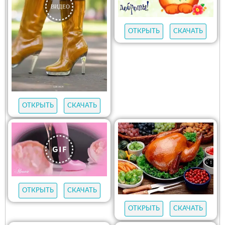
ОТКРЫТЬ
СКАЧАТЬ
ОТКРЫТЬ
СКАЧАТЬ
ОТКРЫТЬ
СКАЧАТЬ
ОТКРЫТЬ
СКАЧАТЬ