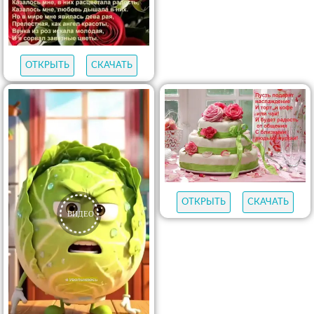
ОТКРЫТЬ
СКАЧАТЬ
ОТКРЫТЬ
СКАЧАТЬ