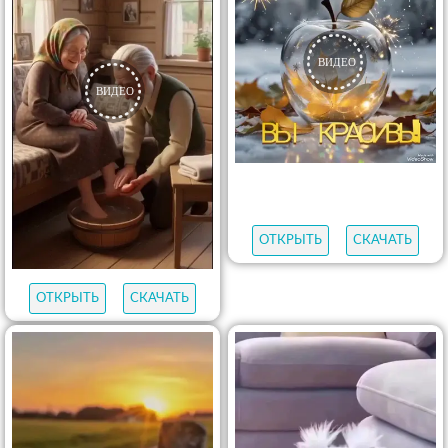
ОТКРЫТЬ
СКАЧАТЬ
ОТКРЫТЬ
СКАЧАТЬ