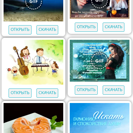
ОТКРЫТЬ
СКАЧАТЬ
ОТКРЫТЬ
СКАЧАТЬ
ОТКРЫТЬ
СКАЧАТЬ
ОТКРЫТЬ
СКАЧАТЬ