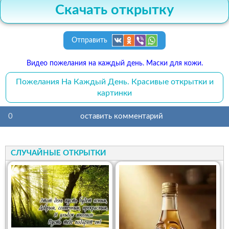
Скачать открытку
Отправить
Видео пожелания на каждый день. Маски для кожи.
Пожелания На Каждый День. Красивые открытки и
картинки
0
оставить комментарий
СЛУЧАЙНЫЕ ОТКРЫТКИ