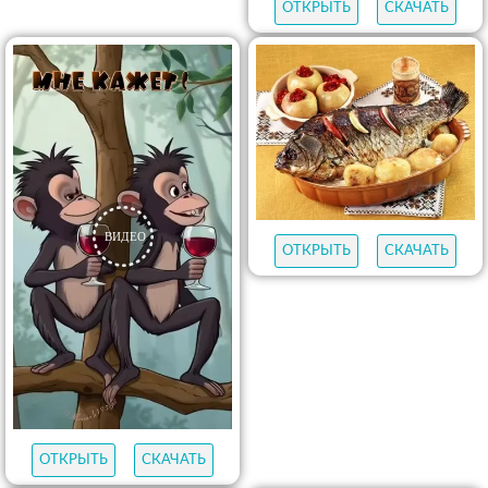
ОТКРЫТЬ
СКАЧАТЬ
ОТКРЫТЬ
СКАЧАТЬ
ОТКРЫТЬ
СКАЧАТЬ