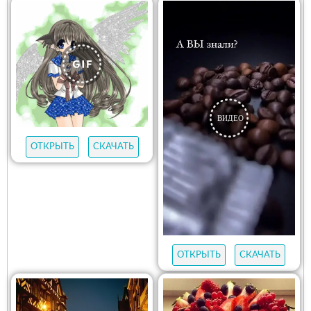
ОТКРЫТЬ
СКАЧАТЬ
ОТКРЫТЬ
СКАЧАТЬ