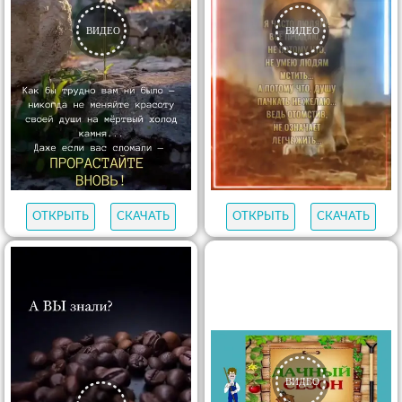
ОТКРЫТЬ
СКАЧАТЬ
ОТКРЫТЬ
СКАЧАТЬ