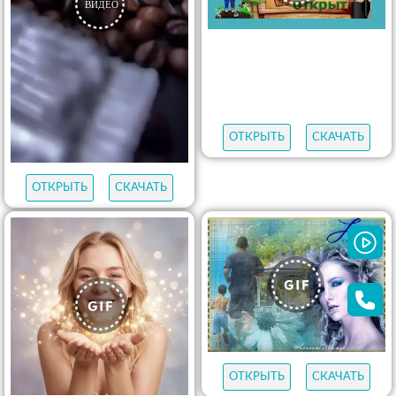
ОТКРЫТЬ
СКАЧАТЬ
ОТКРЫТЬ
СКАЧАТЬ
ОТКРЫТЬ
СКАЧАТЬ