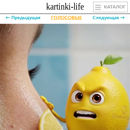
КАТАЛОГ
← Предыдущая
ГОЛОСОВЫЕ
Следующая →