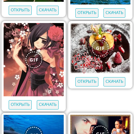
ОТКРЫТЬ
СКАЧАТЬ
ОТКРЫТЬ
СКАЧАТЬ
ОТКРЫТЬ
СКАЧАТЬ
ОТКРЫТЬ
СКАЧАТЬ