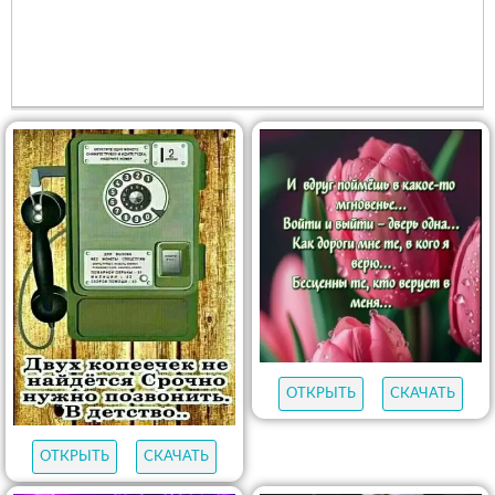
ОТКРЫТЬ
СКАЧАТЬ
ОТКРЫТЬ
СКАЧАТЬ