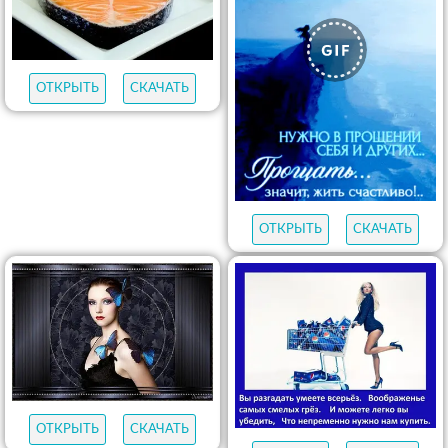
ОТКРЫТЬ
СКАЧАТЬ
ОТКРЫТЬ
СКАЧАТЬ
ОТКРЫТЬ
СКАЧАТЬ