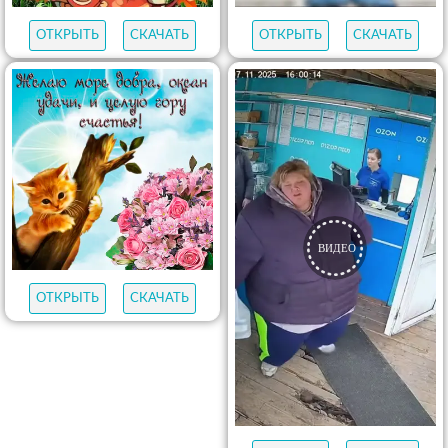
ОТКРЫТЬ
СКАЧАТЬ
ОТКРЫТЬ
СКАЧАТЬ
ОТКРЫТЬ
СКАЧАТЬ