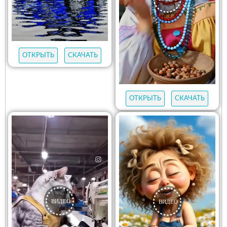
ОТКРЫТЬ
СКАЧАТЬ
ОТКРЫТЬ
СКАЧАТЬ