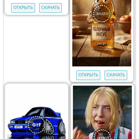
ОТКРЫТЬ
СКАЧАТЬ
ОТКРЫТЬ
СКАЧАТЬ