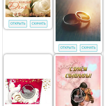
ОТКРЫТЬ
СКАЧАТЬ
ОТКРЫТЬ
СКАЧАТЬ