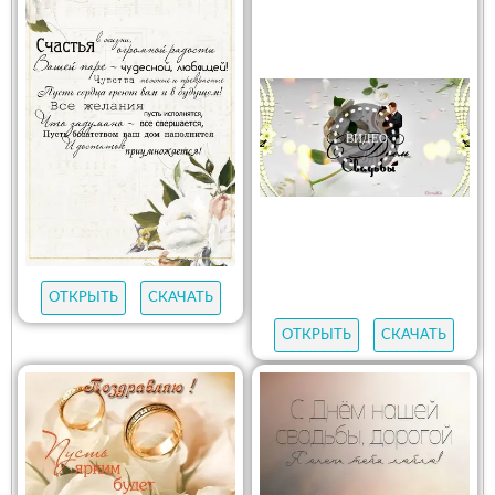
ОТКРЫТЬ
СКАЧАТЬ
ОТКРЫТЬ
СКАЧАТЬ