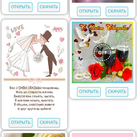
ОТКРЫТЬ
СКАЧАТЬ
ОТКРЫТЬ
СКАЧАТЬ
ОТКРЫТЬ
СКАЧАТЬ
ОТКРЫТЬ
СКАЧАТЬ