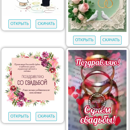
ОТКРЫТЬ
СКАЧАТЬ
ОТКРЫТЬ
СКАЧАТЬ
ОТКРЫТЬ
СКАЧАТЬ