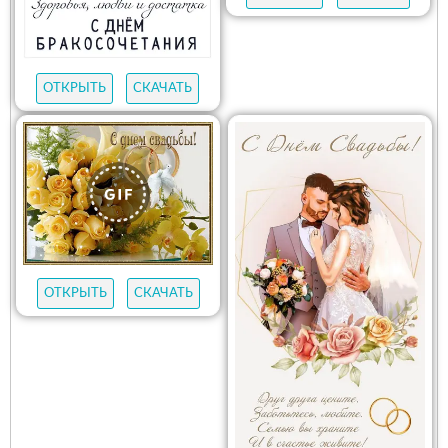
ОТКРЫТЬ
СКАЧАТЬ
ОТКРЫТЬ
СКАЧАТЬ