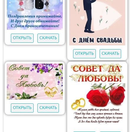
ОТКРЫТЬ
СКАЧАТЬ
ОТКРЫТЬ
СКАЧАТЬ
ОТКРЫТЬ
СКАЧАТЬ