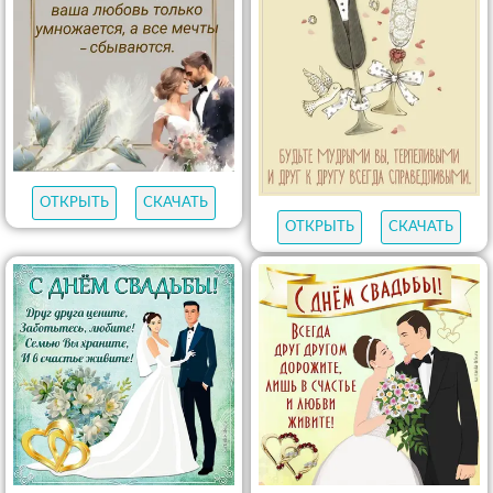
ОТКРЫТЬ
СКАЧАТЬ
ОТКРЫТЬ
СКАЧАТЬ