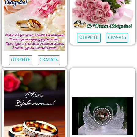
ОТКРЫТЬ
СКАЧАТЬ
ОТКРЫТЬ
СКАЧАТЬ