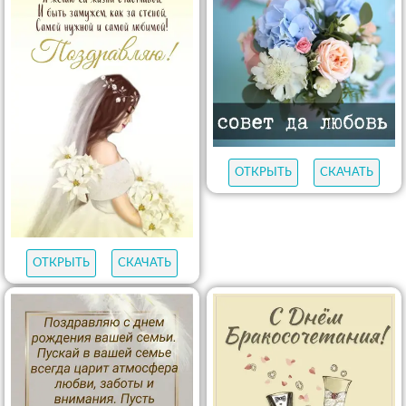
ОТКРЫТЬ
СКАЧАТЬ
ОТКРЫТЬ
СКАЧАТЬ