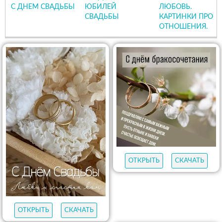
С ДНЕМ СВАДЬБЫ
ЮБИЛЕЙ
ЛЮБОВЬ.
СВАДЬБЫ
КАРТИНКИ ПРО
ОТНОШЕНИЯ.
ОТКРЫТЬ
СКАЧАТЬ
ОТКРЫТЬ
СКАЧАТЬ