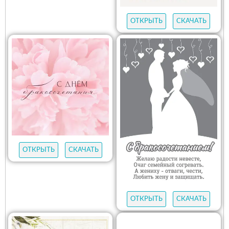
ОТКРЫТЬ
СКАЧАТЬ
ОТКРЫТЬ
СКАЧАТЬ
ОТКРЫТЬ
СКАЧАТЬ