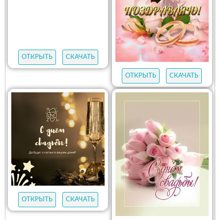
ОТКРЫТЬ
СКАЧАТЬ
ОТКРЫТЬ
СКАЧАТЬ
ОТКРЫТЬ
СКАЧАТЬ