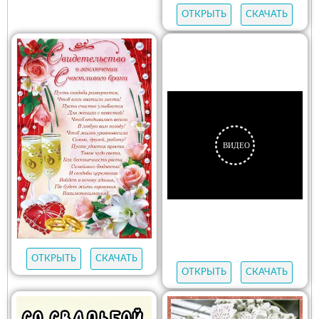
ОТКРЫТЬ
СКАЧАТЬ
ОТКРЫТЬ
СКАЧАТЬ
ОТКРЫТЬ
СКАЧАТЬ