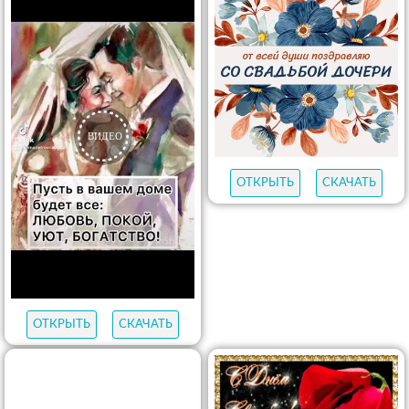
ОТКРЫТЬ
СКАЧАТЬ
ОТКРЫТЬ
СКАЧАТЬ