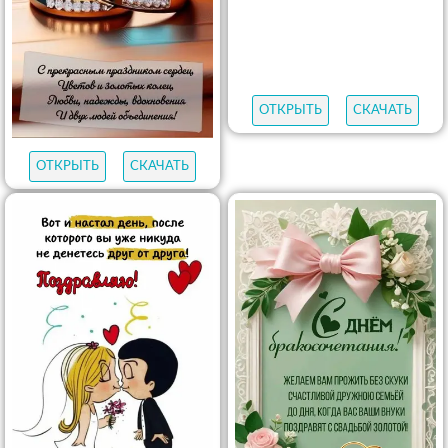
ОТКРЫТЬ
СКАЧАТЬ
ОТКРЫТЬ
СКАЧАТЬ