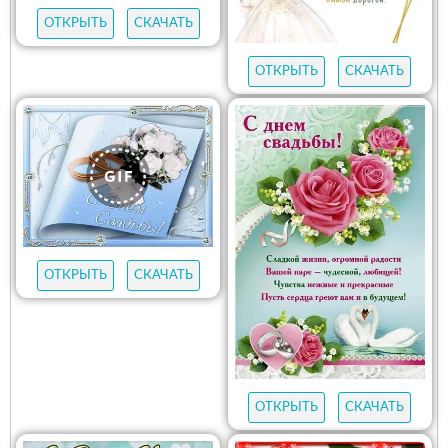
ОТКРЫТЬ
СКАЧАТЬ
ОТКРЫТЬ
СКАЧАТЬ
ОТКРЫТЬ
СКАЧАТЬ
ОТКРЫТЬ
СКАЧАТЬ