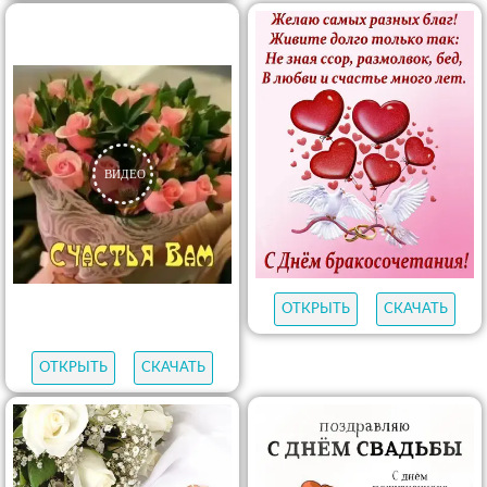
ОТКРЫТЬ
СКАЧАТЬ
ОТКРЫТЬ
СКАЧАТЬ