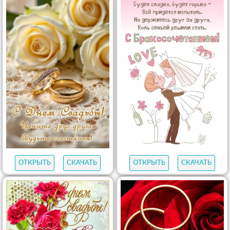
ОТКРЫТЬ
СКАЧАТЬ
ОТКРЫТЬ
СКАЧАТЬ