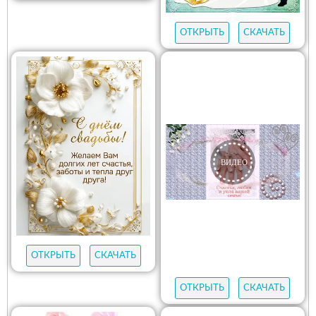
ОТКРЫТЬ
СКАЧАТЬ
ОТКРЫТЬ
СКАЧАТЬ
ОТКРЫТЬ
СКАЧАТЬ