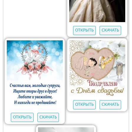
ОТКРЫТЬ
СКАЧАТЬ
ОТКРЫТЬ
СКАЧАТЬ
ОТКРЫТЬ
СКАЧАТЬ