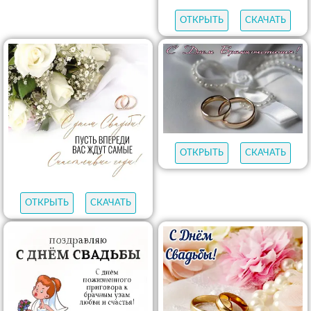
ОТКРЫТЬ
СКАЧАТЬ
ОТКРЫТЬ
СКАЧАТЬ
ОТКРЫТЬ
СКАЧАТЬ