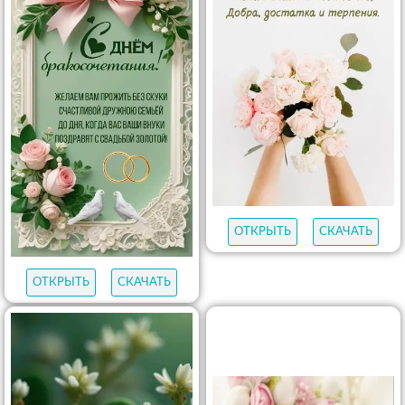
ОТКРЫТЬ
СКАЧАТЬ
ОТКРЫТЬ
СКАЧАТЬ