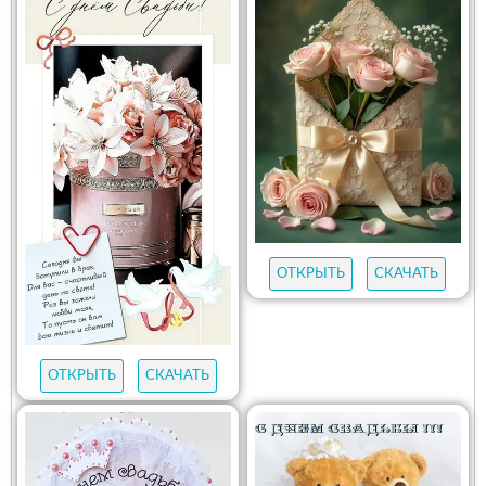
ОТКРЫТЬ
СКАЧАТЬ
ОТКРЫТЬ
СКАЧАТЬ