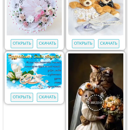
ОТКРЫТЬ
СКАЧАТЬ
ОТКРЫТЬ
СКАЧАТЬ
ОТКРЫТЬ
СКАЧАТЬ