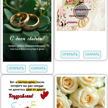
ОТКРЫТЬ
СКАЧАТЬ
ОТКРЫТЬ
СКАЧАТЬ