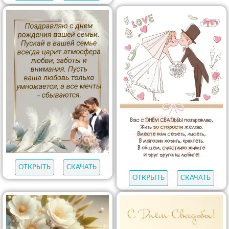
ОТКРЫТЬ
СКАЧАТЬ
ОТКРЫТЬ
СКАЧАТЬ