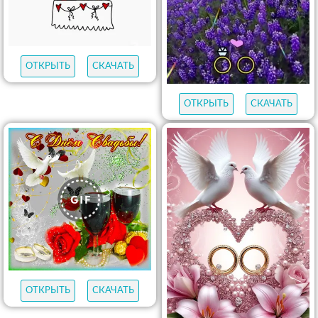
ОТКРЫТЬ
СКАЧАТЬ
ОТКРЫТЬ
СКАЧАТЬ
ОТКРЫТЬ
СКАЧАТЬ