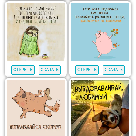
ОТКРЫТЬ
СКАЧАТЬ
ОТКРЫТЬ
СКАЧАТЬ