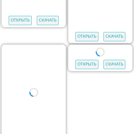
ОТКРЫТЬ
СКАЧАТЬ
ОТКРЫТЬ
СКАЧАТЬ