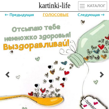
КАТАЛОГ
← Предыдущая
ГОЛОСОВЫЕ
Следующая →