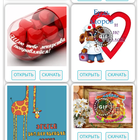
ОТКРЫТЬ
СКАЧАТЬ
ОТКРЫТЬ
СКАЧАТЬ
ОТКРЫТЬ
СКАЧАТЬ