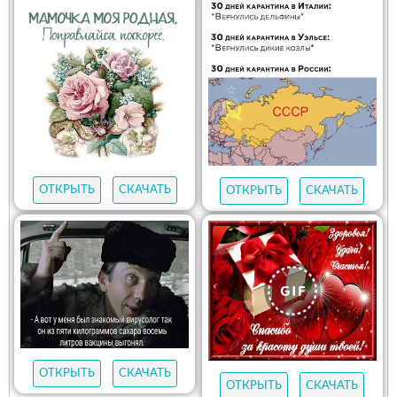
ОТКРЫТЬ
СКАЧАТЬ
ОТКРЫТЬ
СКАЧАТЬ
ОТКРЫТЬ
СКАЧАТЬ
ОТКРЫТЬ
СКАЧАТЬ