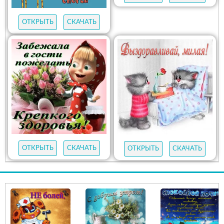
ОТКРЫТЬ
СКАЧАТЬ
ОТКРЫТЬ
СКАЧАТЬ
ОТКРЫТЬ
СКАЧАТЬ