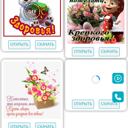
ОТКРЫТЬ
СКАЧАТЬ
ОТКРЫТЬ
СКАЧАТЬ
ОТКРЫТЬ
СКАЧАТЬ