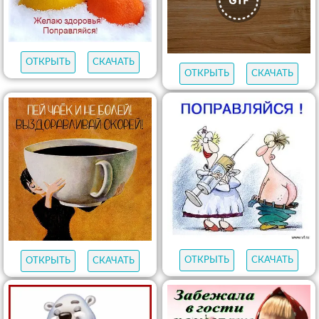
ОТКРЫТЬ
СКАЧАТЬ
ОТКРЫТЬ
СКАЧАТЬ