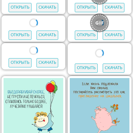
ОТКРЫТЬ
СКАЧАТЬ
ОТКРЫТЬ
СКАЧАТЬ
ОТКРЫТЬ
СКАЧАТЬ
ОТКРЫТЬ
СКАЧАТЬ
ОТКРЫТЬ
СКАЧАТЬ
ОТКРЫТЬ
СКАЧАТЬ
ОТКРЫТЬ
СКАЧАТЬ
ОТКРЫТЬ
СКАЧАТЬ
ОТКРЫТЬ
СКАЧАТЬ
ОТКРЫТЬ
СКАЧАТЬ
ОТКРЫТЬ
СКАЧАТЬ