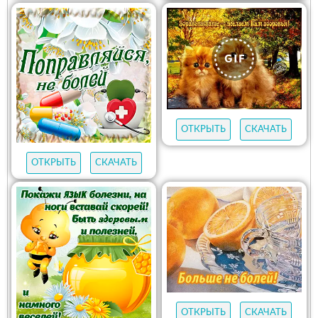
ОТКРЫТЬ
СКАЧАТЬ
ОТКРЫТЬ
СКАЧАТЬ
ОТКРЫТЬ
СКАЧАТЬ