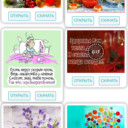
ОТКРЫТЬ
СКАЧАТЬ
ОТКРЫТЬ
СКАЧАТЬ
ОТКРЫТЬ
СКАЧАТЬ
ОТКРЫТЬ
СКАЧАТЬ