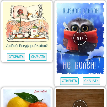
ОТКРЫТЬ
СКАЧАТЬ
ОТКРЫТЬ
СКАЧАТЬ
ОТКРЫТЬ
СКАЧАТЬ
ОТКРЫТЬ
СКАЧАТЬ
ОТКРЫТЬ
СКАЧАТЬ
ОТКРЫТЬ
СКАЧАТЬ
ОТКРЫТЬ
СКАЧАТЬ