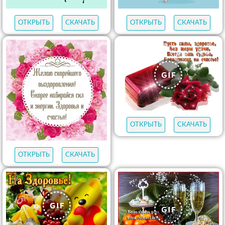
ОТКРЫТЬ
СКАЧАТЬ
ОТКРЫТЬ
СКАЧАТЬ
ОТКРЫТЬ
СКАЧАТЬ
ОТКРЫТЬ
СКАЧАТЬ
ОТКРЫТЬ
СКАЧАТЬ
ОТКРЫТЬ
СКАЧАТЬ
ОТКРЫТЬ
СКАЧАТЬ
ОТКРЫТЬ
СКАЧАТЬ