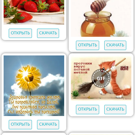
ОТКРЫТЬ
СКАЧАТЬ
ОТКРЫТЬ
СКАЧАТЬ
ОТКРЫТЬ
СКАЧАТЬ
ОТКРЫТЬ
СКАЧАТЬ