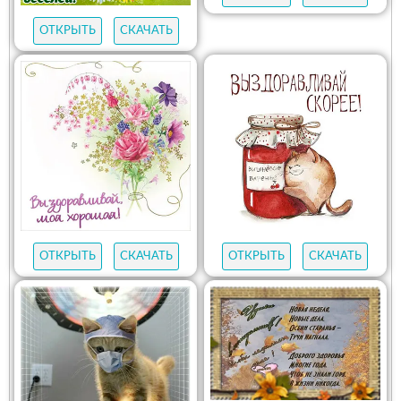
ОТКРЫТЬ
СКАЧАТЬ
ОТКРЫТЬ
СКАЧАТЬ
ОТКРЫТЬ
СКАЧАТЬ