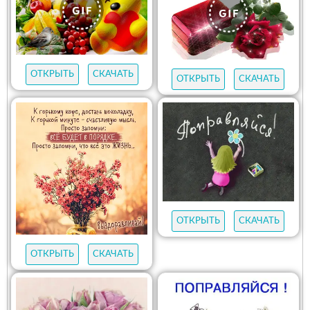
ОТКРЫТЬ
СКАЧАТЬ
ОТКРЫТЬ
СКАЧАТЬ
ОТКРЫТЬ
СКАЧАТЬ
ОТКРЫТЬ
СКАЧАТЬ