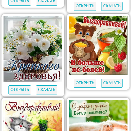
ОТКРЫТЬ
СКАЧАТЬ
ОТКРЫТЬ
СКАЧАТЬ
ОТКРЫТЬ
СКАЧАТЬ
ОТКРЫТЬ
СКАЧАТЬ