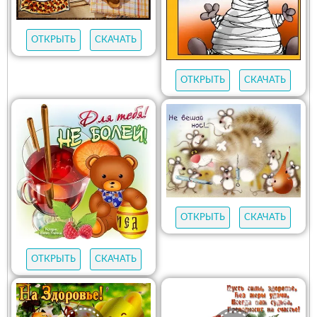
ОТКРЫТЬ
СКАЧАТЬ
ОТКРЫТЬ
СКАЧАТЬ
ОТКРЫТЬ
СКАЧАТЬ
ОТКРЫТЬ
СКАЧАТЬ