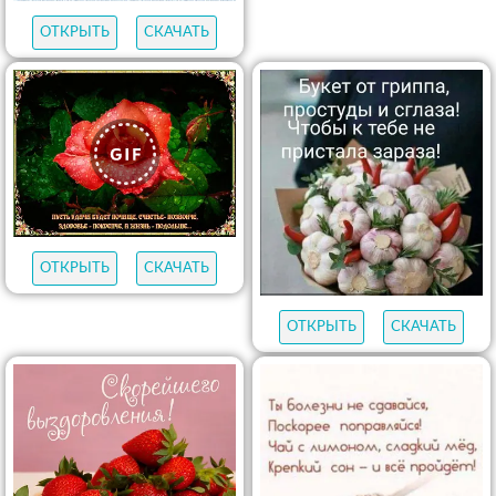
ОТКРЫТЬ
СКАЧАТЬ
ОТКРЫТЬ
СКАЧАТЬ
ОТКРЫТЬ
СКАЧАТЬ
ОТКРЫТЬ
СКАЧАТЬ
ОТКРЫТЬ
СКАЧАТЬ
ОТКРЫТЬ
СКАЧАТЬ