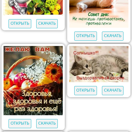
ОТКРЫТЬ
СКАЧАТЬ
ОТКРЫТЬ
СКАЧАТЬ