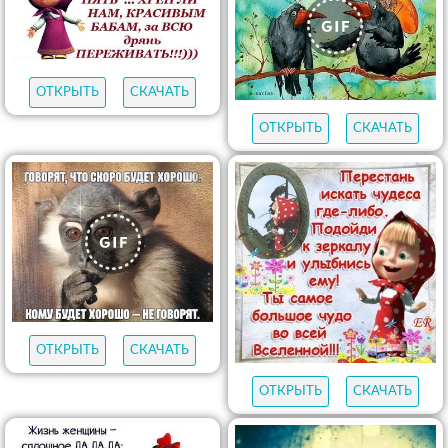
ОТКРЫТЬ
СКАЧАТЬ
ОТКРЫТЬ
СКАЧАТЬ
ОТКРЫТЬ
СКАЧАТЬ
ОТКРЫТЬ
СКАЧАТЬ