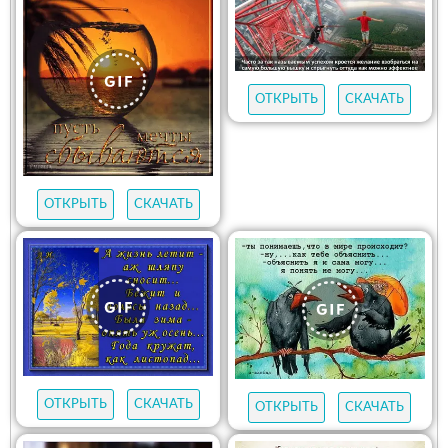
ОТКРЫТЬ
СКАЧАТЬ
ОТКРЫТЬ
СКАЧАТЬ
ОТКРЫТЬ
СКАЧАТЬ
ОТКРЫТЬ
СКАЧАТЬ