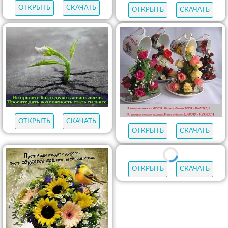
ОТКРЫТЬ
СКАЧАТЬ
ОТКРЫТЬ
СКАЧАТЬ
ОТКРЫТЬ
СКАЧАТЬ
ОТКРЫТЬ
СКАЧАТЬ