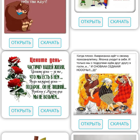
ОТКРЫТЬ
СКАЧАТЬ
ОТКРЫТЬ
СКАЧАТЬ
ОТКРЫТЬ
СКАЧАТЬ
ОТКРЫТЬ
СКАЧАТЬ