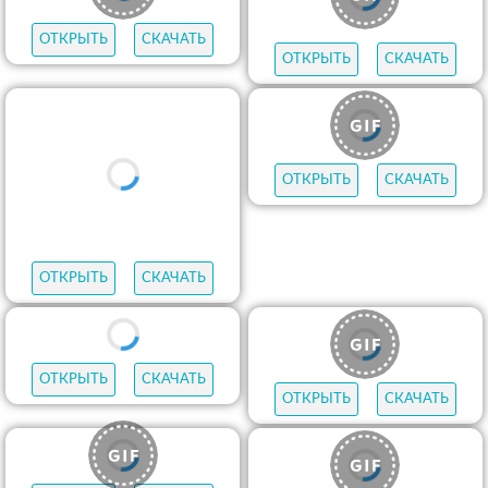
ОТКРЫТЬ
СКАЧАТЬ
ОТКРЫТЬ
СКАЧАТЬ
ОТКРЫТЬ
СКАЧАТЬ
ОТКРЫТЬ
СКАЧАТЬ
ОТКРЫТЬ
СКАЧАТЬ
ОТКРЫТЬ
СКАЧАТЬ
ОТКРЫТЬ
СКАЧАТЬ
ОТКРЫТЬ
СКАЧАТЬ