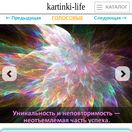
КАТАЛОГ
← Предыдущая
ГОЛОСОВЫЕ
Следующая →