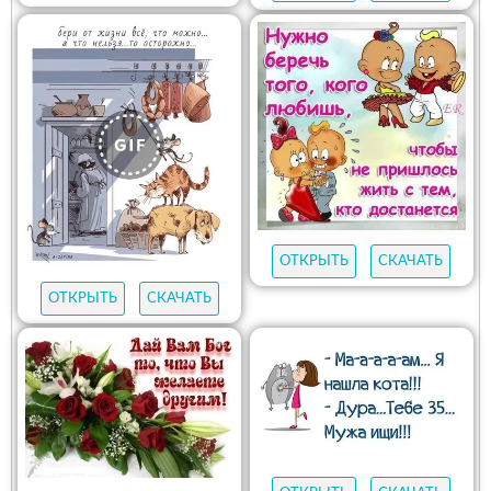
ОТКРЫТЬ
СКАЧАТЬ
ОТКРЫТЬ
СКАЧАТЬ