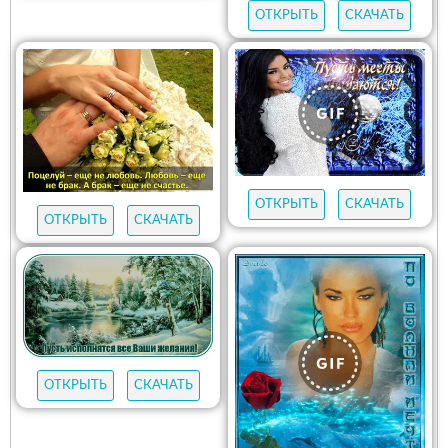
ОТКРЫТЬ
СКАЧАТЬ
ОТКРЫТЬ
СКАЧАТЬ
ОТКРЫТЬ
СКАЧАТЬ
ОТКРЫТЬ
СКАЧАТЬ