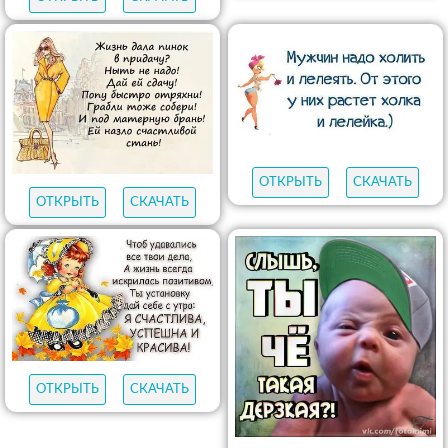
ОТКРЫТЬ
СКАЧАТЬ
ОТКРЫТЬ
СКАЧАТЬ
ОТКРЫТЬ
СКАЧАТЬ