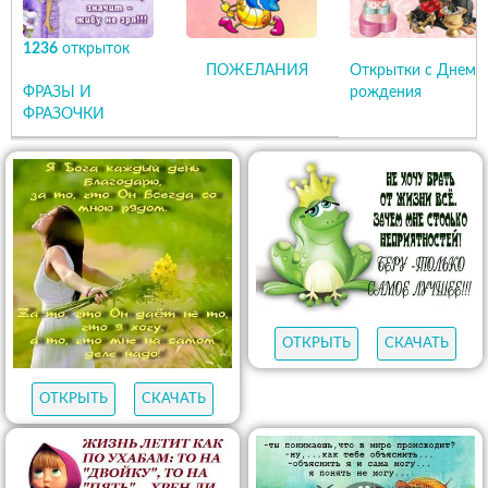
1236
открыток
ПОЖЕЛАНИЯ
Открытки с Днем
ФРАЗЫ И
рождения
ФРАЗОЧКИ
ОТКРЫТЬ
СКАЧАТЬ
ОТКРЫТЬ
СКАЧАТЬ