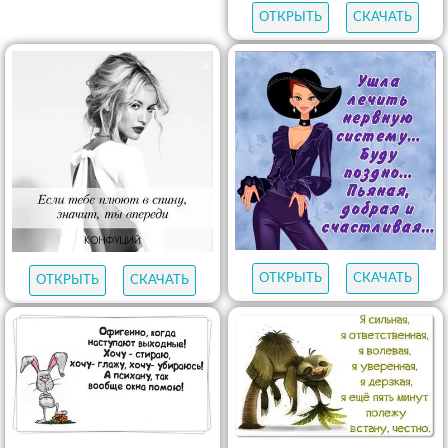
ОТКРЫТЬ
СКАЧАТЬ
ОТКРЫТЬ
СКАЧАТЬ
ОТКРЫТЬ
СКАЧАТЬ