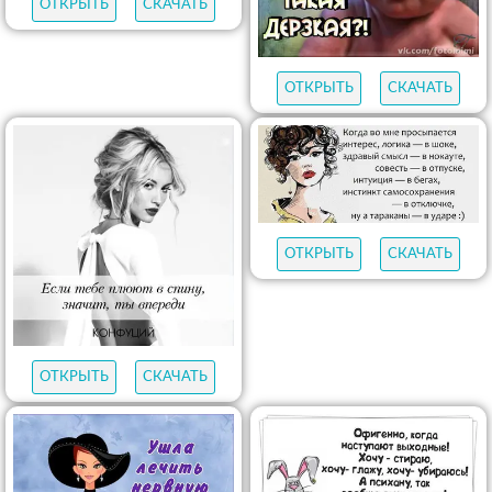
ОТКРЫТЬ
СКАЧАТЬ
ОТКРЫТЬ
СКАЧАТЬ
ОТКРЫТЬ
СКАЧАТЬ
ОТКРЫТЬ
СКАЧАТЬ