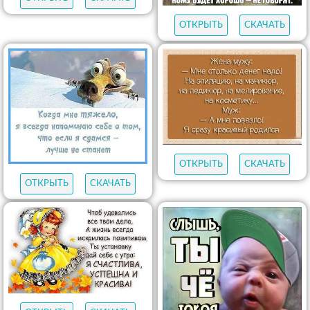
ОТКРЫТЬ
СКАЧАТЬ
ОТКРЫТЬ
СКАЧАТЬ
ОТКРЫТЬ
СКАЧАТЬ