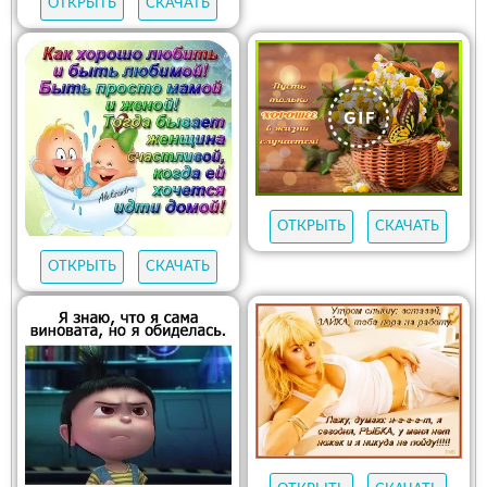
ОТКРЫТЬ
СКАЧАТЬ
ОТКРЫТЬ
СКАЧАТЬ
ОТКРЫТЬ
СКАЧАТЬ