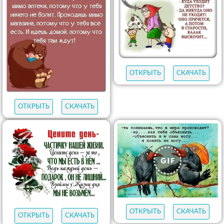
ОТКРЫТЬ
СКАЧАТЬ
ОТКРЫТЬ
СКАЧАТЬ
ОТКРЫТЬ
СКАЧАТЬ
ОТКРЫТЬ
СКАЧАТЬ