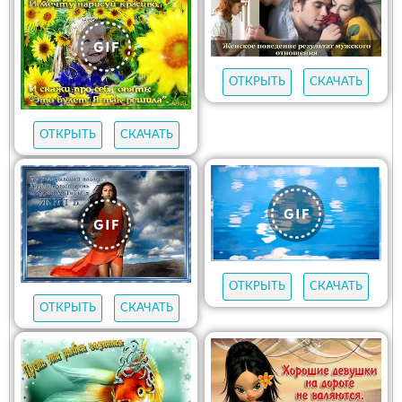
ОТКРЫТЬ
СКАЧАТЬ
ОТКРЫТЬ
СКАЧАТЬ
ОТКРЫТЬ
СКАЧАТЬ
ОТКРЫТЬ
СКАЧАТЬ