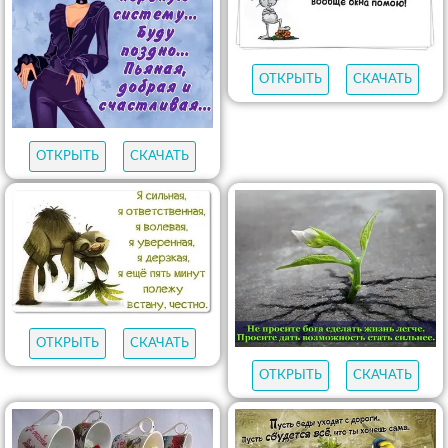
ОТКРЫТЬ
СКАЧАТЬ
ОТКРЫТЬ
СКАЧАТЬ
ОТКРЫТЬ
СКАЧАТЬ
ОТКРЫТЬ
СКАЧАТЬ