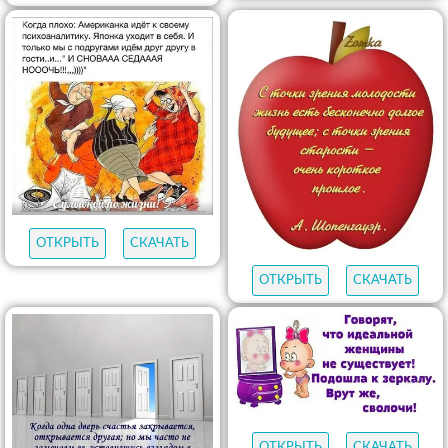
ОТКРЫТЬ
СКАЧАТЬ
ОТКРЫТЬ
СКАЧАТЬ
ОТКРЫТЬ
СКАЧАТЬ