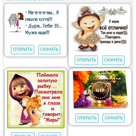
ОТКРЫТЬ
СКАЧАТЬ
ОТКРЫТЬ
СКАЧАТЬ
ОТКРЫТЬ
СКАЧАТЬ