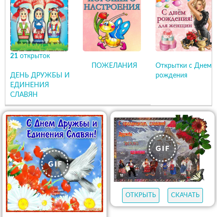
21
открыток
ПОЖЕЛАНИЯ
Открытки с Днем
ДЕНЬ ДРУЖБЫ И
рождения
ЕДИНЕНИЯ
СЛАВЯН
ОТКРЫТЬ
СКАЧАТЬ