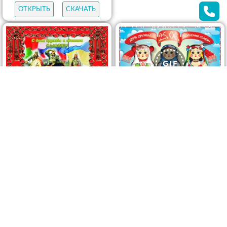
ОТКРЫТЬ
СКАЧАТЬ
ОТКРЫТЬ
СКАЧАТЬ
ОТКРЫТЬ
СКАЧАТЬ